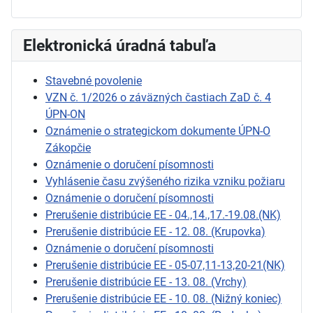
Elektronická úradná tabuľa
Stavebné povolenie
VZN č. 1/2026 o záväzných častiach ZaD č. 4
ÚPN-ON
Oznámenie o strategickom dokumente ÚPN-O
Zákopčie
Oznámenie o doručení písomnosti
Vyhlásenie času zvýšeného rizika vzniku požiaru
Oznámenie o doručení písomnosti
Prerušenie distribúcie EE - 04.,14.,17.-19.08.(NK)
Prerušenie distribúcie EE - 12. 08. (Krupovka)
Oznámenie o doručení písomnosti
Prerušenie distribúcie EE - 05-07,11-13,20-21(NK)
Prerušenie distribúcie EE - 13. 08. (Vrchy)
Prerušenie distribúcie EE - 10. 08. (Nižný koniec)