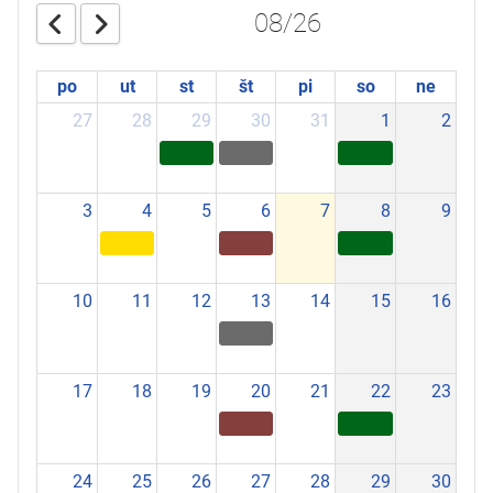
08/26
po
ut
st
št
pi
so
ne
27
28
29
30
31
1
2
3
4
5
6
7
8
9
10
11
12
13
14
15
16
17
18
19
20
21
22
23
24
25
26
27
28
29
30