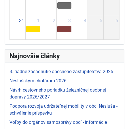
31
1
2
3
4
5
6
Najnovšie články
3. riadne zasadnutie obecného zastupiteľstva 2026
Neslušským chotárom 2026
Návrh cestovného poriadku železničnej osobnej
dopravy 2026/2027
Podpora rozvoja udržateľnej mobility v obci Nesluša -
schválenie príspevku
Voľby do orgánov samosprávy obcí - informácie