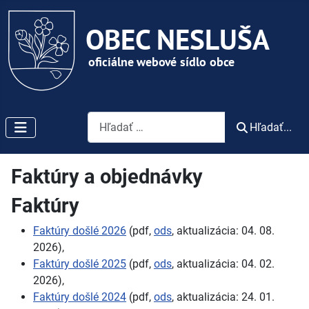
Vyhľadávanie
Hľadať...
Faktúry a objednávky
Faktúry
Faktúry došlé 2026
(pdf,
ods
, aktualizácia: 04. 08.
2026),
Faktúry došlé 2025
(pdf,
ods
, aktualizácia: 04. 02.
2026),
Faktúry došlé 2024
(pdf,
ods
, aktualizácia: 24. 01.