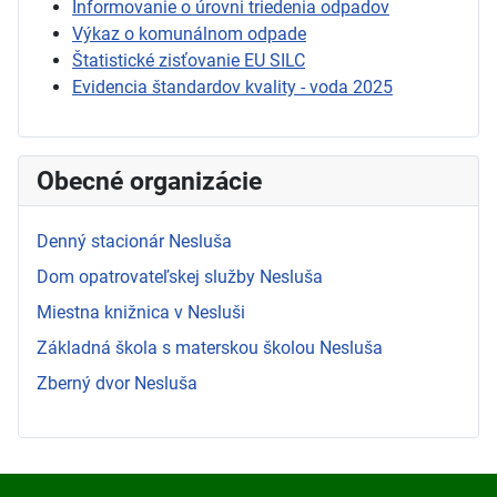
Informovanie o úrovni triedenia odpadov
Výkaz o komunálnom odpade
Štatistické zisťovanie EU SILC
Evidencia štandardov kvality - voda 2025
Obecné organizácie
Denný stacionár Nesluša
Dom opatrovateľskej služby Nesluša
Miestna knižnica v Nesluši
Základná škola s materskou školou Nesluša
Zberný dvor Nesluša