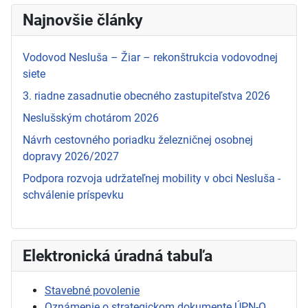
Najnovšie články
Vodovod Nesluša – Žiar – rekonštrukcia vodovodnej
siete
3. riadne zasadnutie obecného zastupiteľstva 2026
Neslušským chotárom 2026
Návrh cestovného poriadku železničnej osobnej
dopravy 2026/2027
Podpora rozvoja udržateľnej mobility v obci Nesluša -
schválenie príspevku
Elektronická úradná tabuľa
Stavebné povolenie
Oznámenie o strategickom dokumente ÚPN-O