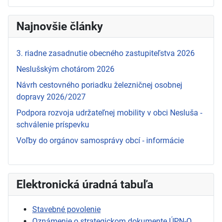
Najnovšie články
3. riadne zasadnutie obecného zastupiteľstva 2026
Neslušským chotárom 2026
Návrh cestovného poriadku železničnej osobnej
dopravy 2026/2027
Podpora rozvoja udržateľnej mobility v obci Nesluša -
schválenie príspevku
Voľby do orgánov samosprávy obcí - informácie
Elektronická úradná tabuľa
Stavebné povolenie
Oznámenie o strategickom dokumente ÚPN-O