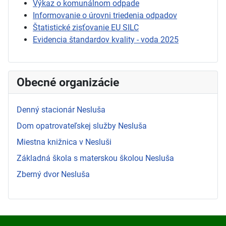
Výkaz o komunálnom odpade
Informovanie o úrovni triedenia odpadov
Štatistické zisťovanie EU SILC
Evidencia štandardov kvality - voda 2025
Obecné organizácie
Denný stacionár Nesluša
Dom opatrovateľskej služby Nesluša
Miestna knižnica v Nesluši
Základná škola s materskou školou Nesluša
Zberný dvor Nesluša