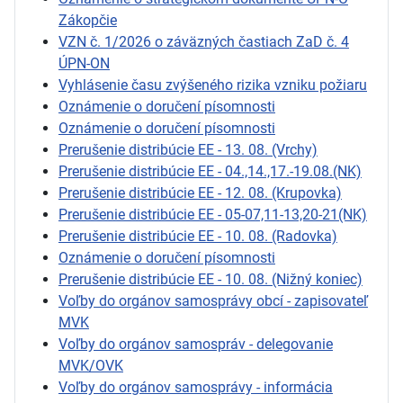
Zákopčie
VZN č. 1/2026 o záväzných častiach ZaD č. 4
ÚPN-ON
Vyhlásenie času zvýšeného rizika vzniku požiaru
Oznámenie o doručení písomnosti
Oznámenie o doručení písomnosti
Prerušenie distribúcie EE - 13. 08. (Vrchy)
Prerušenie distribúcie EE - 04.,14.,17.-19.08.(NK)
Prerušenie distribúcie EE - 12. 08. (Krupovka)
Prerušenie distribúcie EE - 05-07,11-13,20-21(NK)
Prerušenie distribúcie EE - 10. 08. (Radovka)
Oznámenie o doručení písomnosti
Prerušenie distribúcie EE - 10. 08. (Nižný koniec)
Voľby do orgánov samosprávy obcí - zapisovateľ
MVK
Voľby do orgánov samospráv - delegovanie
MVK/OVK
Voľby do orgánov samosprávy - informácia