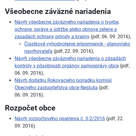
Všeobecne záväzné nariadenia
Návrh všeobecne záväzného nariadenia o tvorbe,
ochrane, správe a údržbe alebo obnove zelene a
zásadách ochrany prírody a krajiny
(pdf, 06. 09. 2016),
Čiastkové vyhodnotenie pripomienok - stanovisko
navrhovateľa
(pdf, 22. 09. 2016),
Návrh všeobecne záväzného nariadenia o zásadách
kontroly v pôsobnosti orgánov samosprávy obce
(pdf,
06. 09. 2016),
Návrh dodatku Rokovacieho poriadku komisií
Obecného zastupiteľstva obce Nesluša
(pdf,
06. 09. 2016).
Rozpočet obce
Návrh rozpočtového opatrenia č. 3-2/2016
(pdf, 22.
09. 2016).