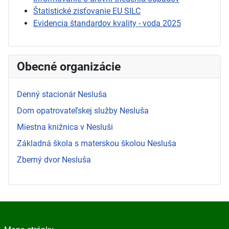
Štatistické zisťovanie EU SILC
Evidencia štandardov kvality - voda 2025
Obecné organizácie
Denný stacionár Nesluša
Dom opatrovateľskej služby Nesluša
Miestna knižnica v Nesluši
Základná škola s materskou školou Nesluša
Zberný dvor Nesluša