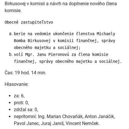
Birkusovej v komisii a návrh na doplnenie nového člena
komisie.
Obecné zastupiteľstvo
berie na vedomie ukončenie členstva Michaely
Bomba Birkusovej v komisii finančnej, správy
obecného majetku a sociálnej;
volí Mgr. Janu Pieronovú za člena komisie
finančnej, správy obecného majetku a sociálnej.
Čas: 19 hod. 14 min.
Hlasovanie:
za: 6,
proti: 0,
zdržal sa: 0,
neprítomní: Ing. Marian Chovaňák, Anton Janáčik,
Pavol Janec, Juraj Janiš, Vincent Nemček.