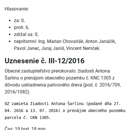
Hlasovanie:
za: 0,
proti: 6,
zdržal sa: 0,
neprítomní: Ing. Marian Chovaňák, Anton Janáčik,
Pavol Janec, Juraj Janiš, Vincent Nemček.
Uznesenie č. III-12/2016
Obecné zastupiteľstvo prerokovalo: žiadosti Antona
Šarlinu o prenájom obecného pozemku č. KNC 1305 z
dôvodu uskladnenia palivového dreva (pod. č. 2016/709,
2016/1082).
OZ zamieta žiadosti Antona Šarlinu (podané dňa 27.
04. 2016 a 13. 07. 2016) o prenájom obecného pozemku
parcela č. CKN 1305.
Čas: 19 hod. 18 min.