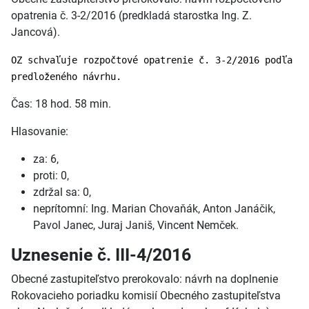
opatrenia č. 3-2/2016 (predkladá starostka Ing. Z.
Jancová).
OZ schvaľuje rozpočtové opatrenie č. 3-2/2016 podľa
predloženého návrhu.
Čas: 18 hod. 58 min.
Hlasovanie:
za: 6,
proti: 0,
zdržal sa: 0,
neprítomní: Ing. Marian Chovaňák, Anton Janáčik,
Pavol Janec, Juraj Janiš, Vincent Nemček.
Uznesenie č. III-4/2016
Obecné zastupiteľstvo prerokovalo: návrh na doplnenie
Rokovacieho poriadku komisií Obecného zastupiteľstva