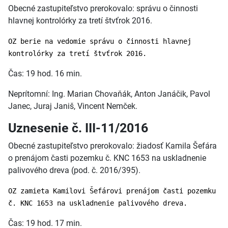
Obecné zastupiteľstvo prerokovalo: správu o činnosti
hlavnej kontrolórky za tretí štvťrok 2016.
OZ berie na vedomie správu o činnosti hlavnej
kontrolórky za tretí štvťrok 2016.
Čas: 19 hod. 16 min.
Neprítomní: Ing. Marian Chovaňák, Anton Janáčik, Pavol
Janec, Juraj Janiš, Vincent Nemček.
Uznesenie č. III-11/2016
Obecné zastupiteľstvo prerokovalo: žiadosť Kamila Šefára
o prenájom časti pozemku č. KNC 1653 na uskladnenie
palivového dreva (pod. č. 2016/395).
OZ zamieta Kamilovi Šefárovi prenájom časti pozemku
č. KNC 1653 na uskladnenie palivového dreva.
Čas: 19 hod. 17 min.