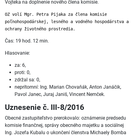
Vojteka na doplnenie nového člena komisie.
OZ volí Mgr. Petra Pijaka za člena komisie
poľnohospodárskej, lesného a vodného hospodárstva a
ochrany životného prostredia.
Čas: 19 hod. 12 min.
Hlasovanie:
za: 6,
proti: 0,
zdržal sa: 0,
neprítomní: Ing. Marian Chovaňák, Anton Janáčik,
Pavol Janec, Juraj Janiš, Vincent Nemček.
Uznesenie č. III-8/2016
Obecné zastupiteľstvo prerokovalo: oznámenie predsedu
komisie finančnej, správy obecného majetku a sociálnej
Ing. Jozefa Kubalu o ukončení členstva Michaely Bomba