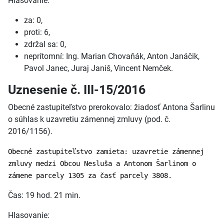
Hlasovanie:
za: 0,
proti: 6,
zdržal sa: 0,
neprítomní: Ing. Marian Chovaňák, Anton Janáčik,
Pavol Janec, Juraj Janiš, Vincent Nemček.
Uznesenie č. III-15/2016
Obecné zastupiteľstvo prerokovalo: žiadosť Antona Šarlinu
o súhlas k uzavretiu zámennej zmluvy (pod. č.
2016/1156).
Obecné zastupiteľstvo zamieta: uzavretie zámennej
zmluvy medzi Obcou Nesluša a Antonom Šarlinom o
zámene parcely 1305 za časť parcely 3808.
Čas: 19 hod. 21 min.
Hlasovanie: