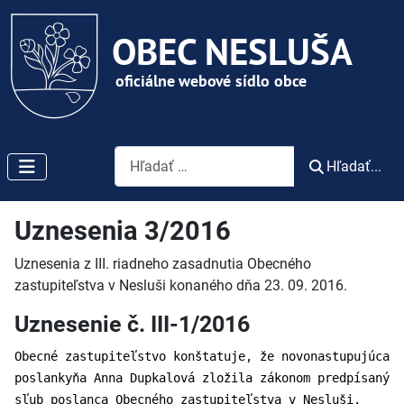
Vyhľadávanie
Hľadať...
Uznesenia 3/2016
Uznesenia z III. riadneho zasadnutia Obecného
zastupiteľstva v Nesluši konaného dňa 23. 09. 2016.
Uznesenie č. III-1/2016
Obecné zastupiteľstvo konštatuje, že novonastupujúca
poslankyňa Anna Dupkalová zložila zákonom predpísaný
sľub poslanca Obecného zastupiteľstva v Nesluši.