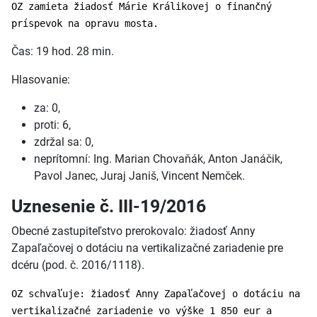
OZ zamieta žiadosť Márie Králikovej o finančný
príspevok na opravu mosta.
Čas: 19 hod. 28 min.
Hlasovanie:
za: 0,
proti: 6,
zdržal sa: 0,
neprítomní: Ing. Marian Chovaňák, Anton Janáčik,
Pavol Janec, Juraj Janiš, Vincent Nemček.
Uznesenie č. III-19/2016
Obecné zastupiteľstvo prerokovalo: žiadosť Anny
Zapaľačovej o dotáciu na vertikalizačné zariadenie pre
dcéru (pod. č. 2016/1118).
OZ schvaľuje: žiadosť Anny Zapaľačovej o dotáciu na
vertikalizačné zariadenie vo výške 1 850 eur a