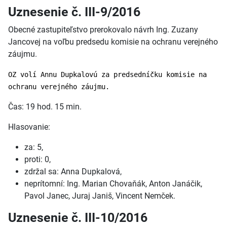
Uznesenie č. III-9/2016
Obecné zastupiteľstvo prerokovalo návrh Ing. Zuzany
Jancovej na voľbu predsedu komisie na ochranu verejného
záujmu.
OZ volí Annu Dupkalovú za predsedníčku komisie na
ochranu verejného záujmu.
Čas: 19 hod. 15 min.
Hlasovanie:
za: 5,
proti: 0,
zdržal sa: Anna Dupkalová,
neprítomní: Ing. Marian Chovaňák, Anton Janáčik,
Pavol Janec, Juraj Janiš, Vincent Nemček.
Uznesenie č. III-10/2016