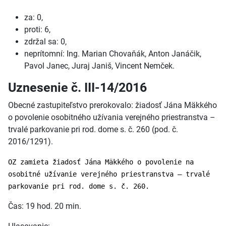
za: 0,
proti: 6,
zdržal sa: 0,
neprítomní: Ing. Marian Chovaňák, Anton Janáčik,
Pavol Janec, Juraj Janiš, Vincent Nemček.
Uznesenie č. III-14/2016
Obecné zastupiteľstvo prerokovalo: žiadosť Jána Mäkkého
o povolenie osobitného užívania verejného priestranstva –
trvalé parkovanie pri rod. dome s. č. 260 (pod. č.
2016/1291).
OZ zamieta žiadosť Jána Mäkkého o povolenie na
osobitné užívanie verejného priestranstva – trvalé
parkovanie pri rod. dome s. č. 260.
Čas: 19 hod. 20 min.