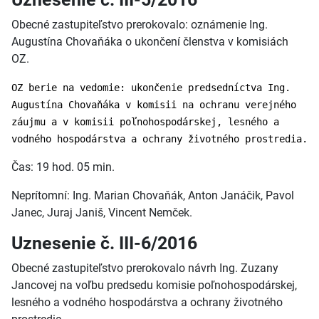
Obecné zastupiteľstvo prerokovalo: oznámenie Ing.
Augustína Chovaňáka o ukončení členstva v komisiách
OZ.
OZ berie na vedomie: ukončenie predsedníctva Ing.
Augustína Chovaňáka v komisii na ochranu verejného
záujmu a v komisii poľnohospodárskej, lesného a
vodného hospodárstva a ochrany životného prostredia.
Čas: 19 hod. 05 min.
Neprítomní: Ing. Marian Chovaňák, Anton Janáčik, Pavol
Janec, Juraj Janiš, Vincent Nemček.
Uznesenie č. III-6/2016
Obecné zastupiteľstvo prerokovalo návrh Ing. Zuzany
Jancovej na voľbu predsedu komisie poľnohospodárskej,
lesného a vodného hospodárstva a ochrany životného