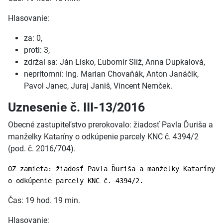
Hlasovanie:
za: 0,
proti: 3,
zdržal sa: Ján Lisko, Ľubomír Slíž, Anna Dupkalová,
neprítomní: Ing. Marian Chovaňák, Anton Janáčik,
Pavol Janec, Juraj Janiš, Vincent Nemček.
Uznesenie č. III-13/2016
Obecné zastupiteľstvo prerokovalo: žiadosť Pavla Ďuriša a
manželky Kataríny o odkúpenie parcely KNC č. 4394/2
(pod. č. 2016/704).
OZ zamieta: žiadosť Pavla Ďuriša a manželky Kataríny
o odkúpenie parcely KNC č. 4394/2.
Čas: 19 hod. 19 min.
Hlasovanie: