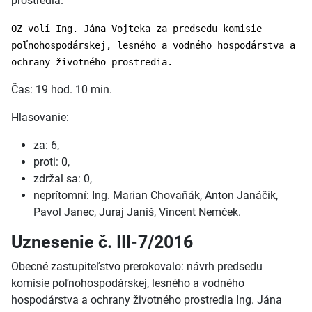
prostredia.
OZ volí Ing. Jána Vojteka za predsedu komisie
poľnohospodárskej, lesného a vodného hospodárstva a
ochrany životného prostredia.
Čas: 19 hod. 10 min.
Hlasovanie:
za: 6,
proti: 0,
zdržal sa: 0,
neprítomní: Ing. Marian Chovaňák, Anton Janáčik,
Pavol Janec, Juraj Janiš, Vincent Nemček.
Uznesenie č. III-7/2016
Obecné zastupiteľstvo prerokovalo: návrh predsedu
komisie poľnohospodárskej, lesného a vodného
hospodárstva a ochrany životného prostredia Ing. Jána