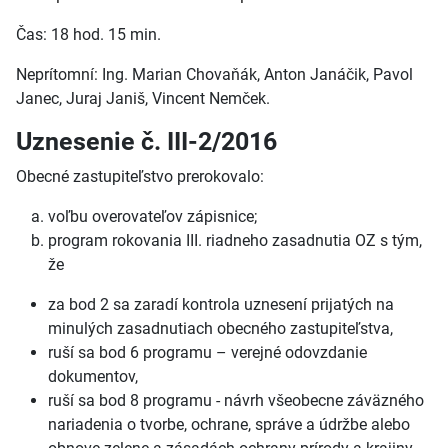
Čas: 18 hod. 15 min.
Neprítomní: Ing. Marian Chovaňák, Anton Janáčik, Pavol
Janec, Juraj Janiš, Vincent Nemček.
Uznesenie č. III-2/2016
Obecné zastupiteľstvo prerokovalo:
voľbu overovateľov zápisnice;
program rokovania III. riadneho zasadnutia OZ s tým,
že
za bod 2 sa zaradí kontrola uznesení prijatých na
minulých zasadnutiach obecného zastupiteľstva,
ruší sa bod 6 programu – verejné odovzdanie
dokumentov,
ruší sa bod 8 programu - návrh všeobecne záväzného
nariadenia o tvorbe, ochrane, správe a údržbe alebo