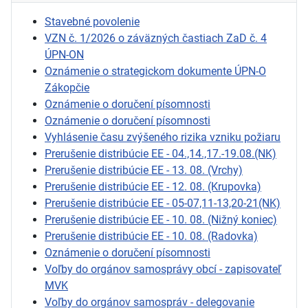
Stavebné povolenie
VZN č. 1/2026 o záväzných častiach ZaD č. 4
ÚPN-ON
Oznámenie o strategickom dokumente ÚPN-O
Zákopčie
Oznámenie o doručení písomnosti
Oznámenie o doručení písomnosti
Vyhlásenie času zvýšeného rizika vzniku požiaru
Prerušenie distribúcie EE - 04.,14.,17.-19.08.(NK)
Prerušenie distribúcie EE - 13. 08. (Vrchy)
Prerušenie distribúcie EE - 12. 08. (Krupovka)
Prerušenie distribúcie EE - 05-07,11-13,20-21(NK)
Prerušenie distribúcie EE - 10. 08. (Nižný koniec)
Prerušenie distribúcie EE - 10. 08. (Radovka)
Oznámenie o doručení písomnosti
Voľby do orgánov samosprávy obcí - zapisovateľ
MVK
Voľby do orgánov samospráv - delegovanie