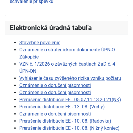
schválenie príspevku
Elektronická úradná tabuľa
Stavebné povolenie
Oznámenie o strategickom dokumente ÚPN-O
Zákopčie
VZN č. 1/2026 o záväzných častiach ZaD č. 4
ÚPN-ON
Vyhlásenie času zvýšeného rizika vzniku požiaru
Oznámenie o doručení písomnosti
Oznámenie o doručení písomnosti
Prerušenie distribúcie EE - 05-07,11-13,20-21(NK)
Prerušenie distribúcie EE - 13. 08. (Vrchy)
Oznámenie o doručení písomnosti
Prerušenie distribúcie EE - 10. 08. (Radovka)
Prerušenie distribúcie EE - 10. 08. (Nižný koniec)