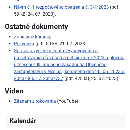
Návrh č. 1 rozpočtového opatrenia č. 3-1/2023
(pdf,
59 kB, 24. 07. 2023).
Ostatné dokumenty
Zápisnice komisií
,
Pozvánka
(pdf, 50 kB, 21. 07. 2023),
Správa o výsledku kontrol vybavovania a
prešetrovania sťažností a petícií za rok 2022 a plnenia
uznesení z III. riadneho zasadnutia Obecného
zastupiteľstva v Nesluši, konaného dňa 26. 06. 2023 č.
2023/366-1 a 2023/737
(pdf, 428 kB, 25. 07. 2023).
Video
Záznam z rokovania
(YouTube).
Kalendár