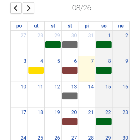
08/26
po
ut
st
št
pi
so
ne
27
28
29
30
31
1
2
3
4
5
6
7
8
9
10
11
12
13
14
15
16
17
18
19
20
21
22
23
24
25
26
27
28
29
30