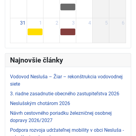
31
1
2
3
4
5
6
Najnovšie články
Vodovod Nesluša – Žiar – rekonštrukcia vodovodnej
siete
3. riadne zasadnutie obecného zastupiteľstva 2026
Neslušským chotárom 2026
Návrh cestovného poriadku železničnej osobnej
dopravy 2026/2027
Podpora rozvoja udržateľnej mobility v obci Nesluša -