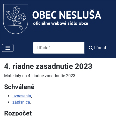
Vyhľadávanie
Hľadať...
4. riadne zasadnutie 2023
Materiály na 4. riadne zasadnutie 2023.
Schválené
uznesenia
,
zápisnica
.
Rozpočet