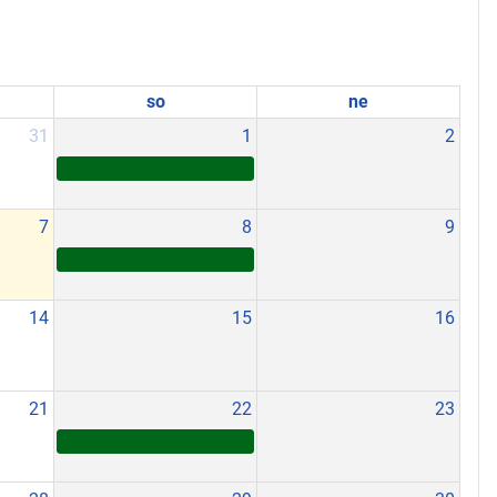
so
ne
31
1
2
7
8
9
14
15
16
21
22
23