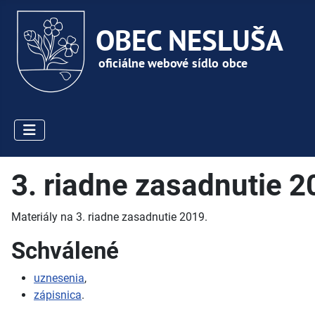
3. riadne zasadnutie 
Materiály na 3. riadne zasadnutie 2019.
Schválené
uznesenia
,
zápisnica
.