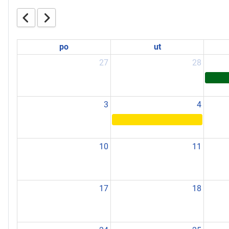
po
ut
27
28
3
4
10
11
17
18