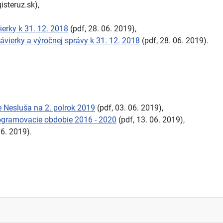
isteruz.sk),
ierky k 31. 12. 2018
(pdf, 28. 06. 2019),
ávierky a výročnej správy k 31. 12. 2018
(pdf, 28. 06. 2019).
e Nesluša na 2. polrok 2019
(pdf, 03. 06. 2019),
gramovacie obdobie 2016 - 2020
(pdf, 13. 06. 2019),
06. 2019).