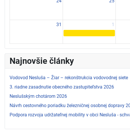
24
25
31
1
Najnovšie články
Vodovod Nesluša – Žiar – rekonštrukcia vodovodnej siete
3. riadne zasadnutie obecného zastupiteľstva 2026
Neslušským chotárom 2026
Návrh cestovného poriadku železničnej osobnej dopravy 
Podpora rozvoja udržateľnej mobility v obci Nesluša - schv