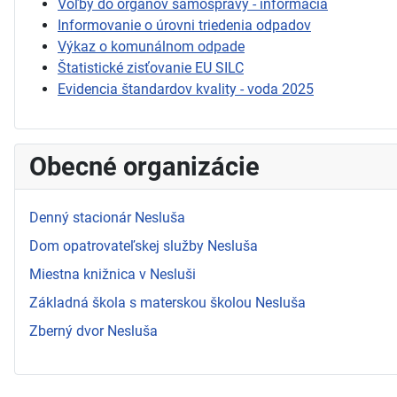
Voľby do orgánov samosprávy - informácia
Informovanie o úrovni triedenia odpadov
Výkaz o komunálnom odpade
Štatistické zisťovanie EU SILC
Evidencia štandardov kvality - voda 2025
Obecné organizácie
Denný stacionár Nesluša
Dom opatrovateľskej služby Nesluša
Miestna knižnica v Nesluši
Základná škola s materskou školou Nesluša
Zberný dvor Nesluša