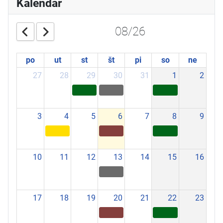
Kalendár
08/26
po
ut
st
št
pi
so
ne
27
28
29
30
31
1
2
3
4
5
6
7
8
9
10
11
12
13
14
15
16
17
18
19
20
21
22
23