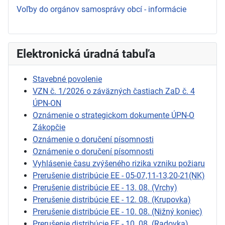
Voľby do orgánov samosprávy obcí - informácie
Elektronická úradná tabuľa
Stavebné povolenie
VZN č. 1/2026 o záväzných častiach ZaD č. 4
ÚPN-ON
Oznámenie o strategickom dokumente ÚPN-O
Zákopčie
Oznámenie o doručení písomnosti
Oznámenie o doručení písomnosti
Vyhlásenie času zvýšeného rizika vzniku požiaru
Prerušenie distribúcie EE - 05-07,11-13,20-21(NK)
Prerušenie distribúcie EE - 13. 08. (Vrchy)
Prerušenie distribúcie EE - 12. 08. (Krupovka)
Prerušenie distribúcie EE - 10. 08. (Nižný koniec)
Prerušenie distribúcie EE - 10. 08. (Radovka)