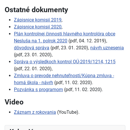
Ostatné dokumenty
Zápisnice komisií 2019
,
Zápisnice komisií 2020
,
Plán kontrolnej činnosti hlavného kontrolóra obce
Nesluša na 1. polrok 2020
(pdf, 04. 12. 2019),
dôvodová správa
(pdf, 23. 01. 2020),
návrh uznesenia
(pdf, 23. 01. 2020),
Správa o výsledkoch kontrol OÚ-2019/1214, 1215
(pdf, 22. 01. 2020),
Zmluva o prevode nehnuteľností/Kúpna zmluva -
horná škola - návrh
(pdf, 11. 02. 2020).
Pozvánka s programom
(pdf, 11. 02. 2020).
Video
Záznam z rokovania
(YouTube).