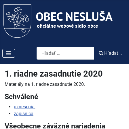
Vyhľadávanie
Hľadať...
1. riadne zasadnutie 2020
Materiály na 1. riadne zasadnutie 2020.
Schválené
uznesenia
,
zápisnica
.
Všeobecne záväzné nariadenia