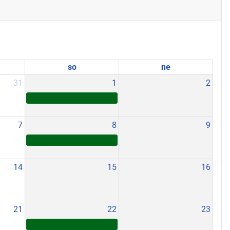
so
ne
31
1
2
7
8
9
14
15
16
21
22
23