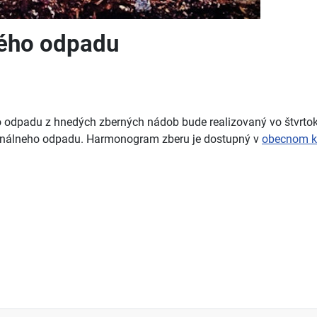
ného odpadu
o odpadu z hnedých zberných nádob bude realizovaný vo štvrtok
munálneho odpadu. Harmonogram zberu je dostupný v
obecnom k