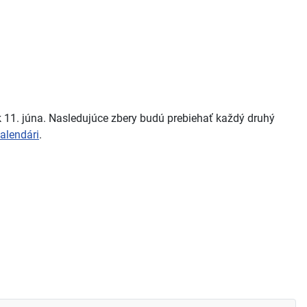
 11. júna. Nasledujúce zbery budú prebiehať každý druhý
alendári
.