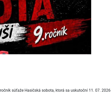
očník súťaže Hasičská sobota, ktorá sa uskutoční 11. 07. 2026 