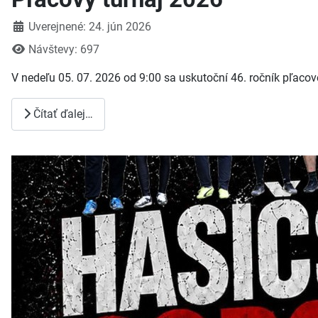
Detaily
Uverejnené: 24. jún 2026
Návštevy: 697
V nedeľu 05. 07. 2026 od 9:00 sa uskutoční 46. ročník pľacov
Čítať ďalej…