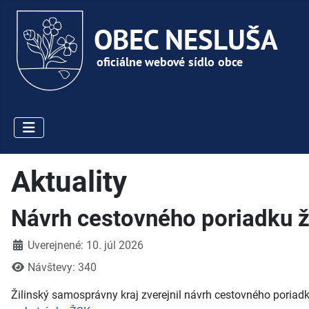
Aktuality
Návrh cestovného poriadku 
Detaily
Uverejnené: 10. júl 2026
Návštevy: 340
Žilinský samosprávny kraj zverejnil návrh cestovného poriad