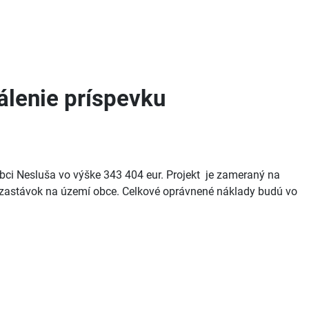
álenie príspevku
obci Nesluša vo výške 343
404
eur. Projekt je zameraný na
 zastávok na území obce. Celkové oprávnené náklady budú vo