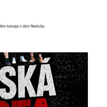
ého turnaja v obci Nesluša.