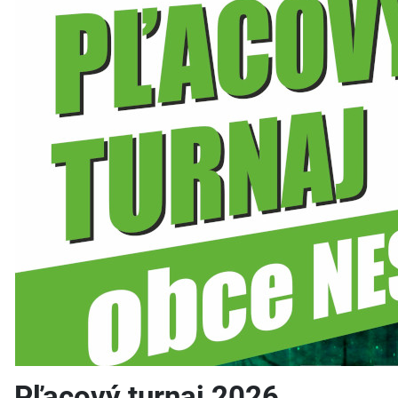
Pľacový turnaj 2026