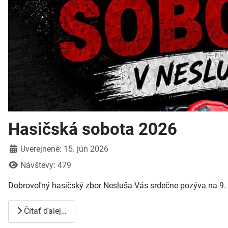
Hasičská sobota 2026
Detaily
Uverejnené: 15. jún 2026
Návštevy: 479
Dobrovoľný hasičský zbor Nesluša Vás srdečne pozýva na 9. r
Čítať ďalej…