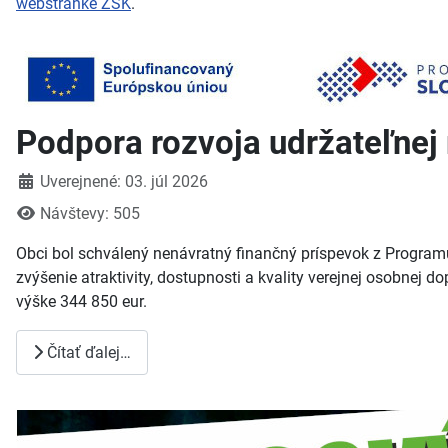
webstránke ŽSK
.
Podpora rozvoja udržateľnej 
Detaily
Uverejnené: 03. júl 2026
Návštevy: 505
Obci bol schválený nenávratný finančný príspevok z
Programu
zvýšenie atraktivity, dostupnosti a
kvality verejnej osobnej 
výške 344
850
eur.
Čítať ďalej…