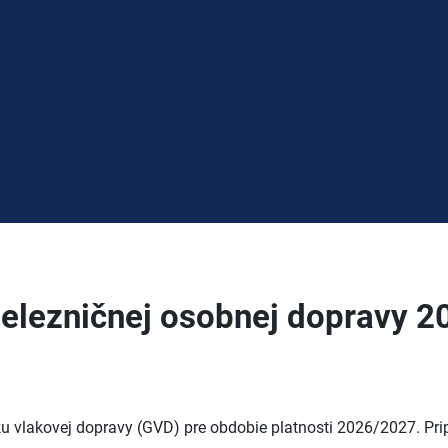
železničnej osobnej dopravy 
ku vlakovej dopravy (GVD) pre obdobie platnosti 2026/2027. Pr