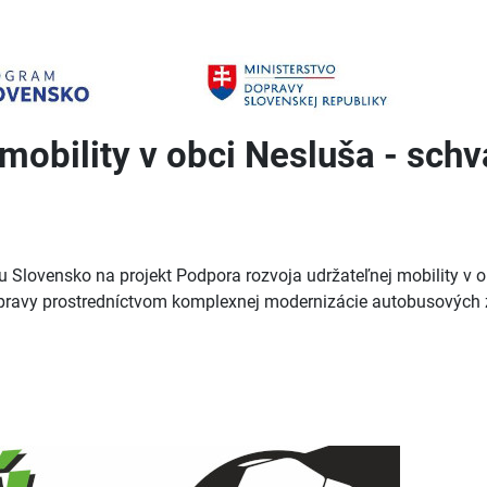
mobility v obci Nesluša - schv
 Slovensko na projekt Podpora rozvoja udržateľnej mobility v 
dopravy prostredníctvom komplexnej modernizácie autobusových