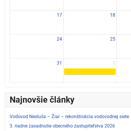
17
18
24
25
31
1
Najnovšie články
Vodovod Nesluša – Žiar – rekonštrukcia vodovodnej siete
3. riadne zasadnutie obecného zastupiteľstva 2026