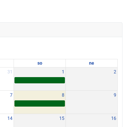
so
ne
31
1
2
7
8
9
14
15
16