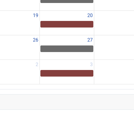
19
20
26
27
2
3