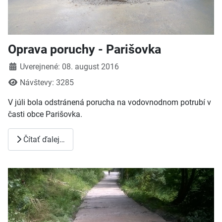
Oprava poruchy - Parišovka
Detaily
Uverejnené: 08. august 2016
Návštevy: 3285
V júli bola odstránená porucha na vodovnodnom potrubí v
časti obce Parišovka.
Čítať ďalej…