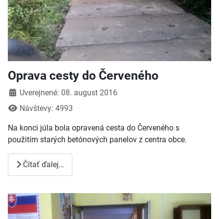
Oprava cesty do Červeného
Detaily
Uverejnené: 08. august 2016
Návštevy: 4993
Na konci júla bola opravená cesta do Červeného s
použitím starých betónových panelov z centra obce.
Čítať ďalej…