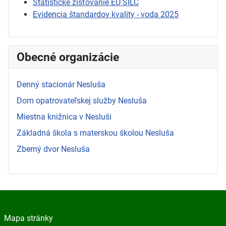
Štatistické zisťovanie EU SILC
Evidencia štandardov kvality - voda 2025
Obecné organizácie
Denný stacionár Nesluša
Dom opatrovateľskej služby Nesluša
Miestna knižnica v Nesluši
Základná škola s materskou školou Nesluša
Zberný dvor Nesluša
Mapa stránky