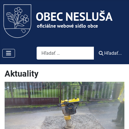
Vyhľadávanie
Hľadať...
Aktuality