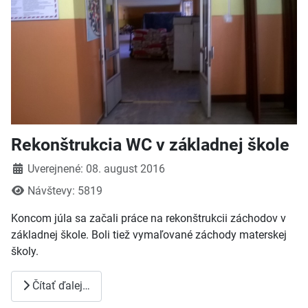
Rekonštrukcia WC v základnej škole
Detaily
Uverejnené: 08. august 2016
Návštevy: 5819
Koncom júla sa začali práce na rekonštrukcii záchodov v
základnej škole. Boli tiež vymaľované záchody materskej
školy.
Čítať ďalej…