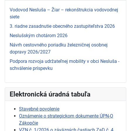
Vodovod Nesluša – Žiar – rekonštrukcia vodovodnej
siete
3. riadne zasadnutie obecného zastupiteľstva 2026
Neslušským chotárom 2026
Návrh cestovného poriadku železničnej osobnej
dopravy 2026/2027
Podpora rozvoja udržateľnej mobility v obci Nesluša -
schválenie príspevku
Elektronická úradná tabuľa
Stavebné povolenie
Oznámenie o strategickom dokumente ÚPN-O
Zákopčie
VZN č. 1/2026 o záväzných častiach ZaD č. 4