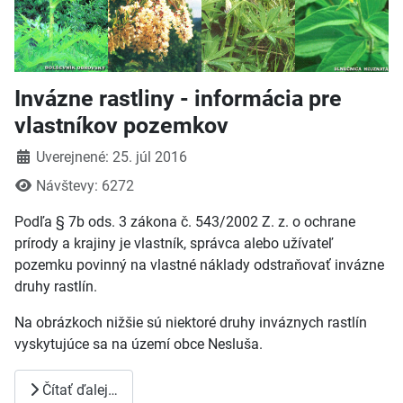
Invázne rastliny - informácia pre
vlastníkov pozemkov
Detaily
Uverejnené: 25. júl 2016
Návštevy: 6272
Podľa § 7b ods. 3 zákona č. 543/2002 Z. z. o ochrane
prírody a krajiny je vlastník, správca alebo užívateľ
pozemku povinný na vlastné náklady odstraňovať invázne
druhy rastlín.
Na obrázkoch nižšie sú niektoré druhy inváznych rastlín
vyskytujúce sa na území obce Nesluša.
Čítať ďalej…