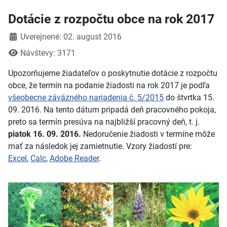
Dotácie z rozpočtu obce na rok 2017
Detaily
Uverejnené: 02. august 2016
Návštevy: 3171
Upozorňujeme žiadateľov o poskytnutie dotácie z rozpočtu
obce, že termín na podanie žiadosti na rok 2017 je podľa
všeobecne záväzného nariadenia č. 5/2015
do štvrtka 15.
09. 2016. Na tento dátum pripadá deň pracovného pokoja,
preto sa termín presúva na najbližší pracovný deň, t. j.
piatok 16. 09. 2016.
Nedoručenie žiadosti v termíne môže
mať za následok jej zamietnutie. Vzory žiadostí pre:
Excel
,
Calc
,
Adobe Reader
.