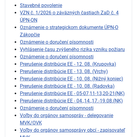
Stavebné povolenie
VZN č. 1/2026 o záväzných častiach ZaD č. 4
ÚPN-ON
Oznámenie o strategickom dokumente ÚPN-O
Zákopčie
Oznámenie o doručení písomnosti
Vyhlásenie času zvýšeného rizika vzniku požiaru
Oznámenie o doručení písomnosti
Prerušenie distribúcie EE - 12. 08. (Krupovka)
Prerušenie distribúcie EE - 13. 08. (Vrchy)
Prerušenie distribúcie EE - 10. 08. (Nižný koniec)
Prerušenie distribúcie EE - 10. 08. (Radovka)
Prerušenie distribúcie EE - 05-07,11-13,20-21(NK)
Prerušenie distribúcie EE - 04.,14.,17.-19.08.(NK)
Oznámenie o doručení písomnosti
Voľby do orgánov samospráv - delegovanie
MVK/OVK
Voľby do orgánov samosprávy obcí - zapisovateľ