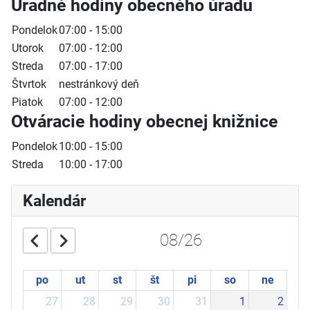
Úradné hodiny obecného úradu
Pondelok
07:00 - 15:00
Utorok
07:00 - 12:00
Streda
07:00 - 17:00
Štvrtok
nestránkový deň
Piatok
07:00 - 12:00
Otváracie hodiny obecnej knižnice
Pondelok
10:00 - 15:00
Streda
10:00 - 17:00
Kalendár
08/26
po
ut
st
št
pi
so
ne
27
28
29
30
31
1
2