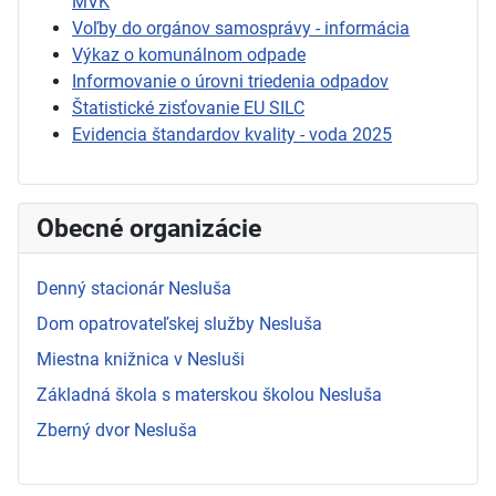
MVK
Voľby do orgánov samosprávy - informácia
Výkaz o komunálnom odpade
Informovanie o úrovni triedenia odpadov
Štatistické zisťovanie EU SILC
Evidencia štandardov kvality - voda 2025
Obecné organizácie
Denný stacionár Nesluša
Dom opatrovateľskej služby Nesluša
Miestna knižnica v Nesluši
Základná škola s materskou školou Nesluša
Zberný dvor Nesluša