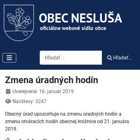
Vyhľadávanie
Hľadať...
Zmena úradných hodín
Detaily
Uverejnené: 16. január 2019
Návštevy: 3247
Obecný úrad upozorňuje na zmenu úradných hodín a
zmenu otváracích hodín obecnej knižnice od 21. januára
2019.