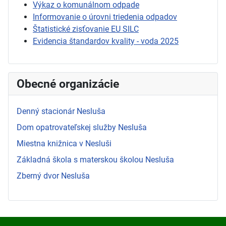
Výkaz o komunálnom odpade
Informovanie o úrovni triedenia odpadov
Štatistické zisťovanie EU SILC
Evidencia štandardov kvality - voda 2025
Obecné organizácie
Denný stacionár Nesluša
Dom opatrovateľskej služby Nesluša
Miestna knižnica v Nesluši
Základná škola s materskou školou Nesluša
Zberný dvor Nesluša