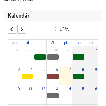
Kalendár
08/26
po
ut
st
št
pi
so
ne
27
28
29
30
31
1
2
3
4
5
6
7
8
9
10
11
12
13
14
15
16