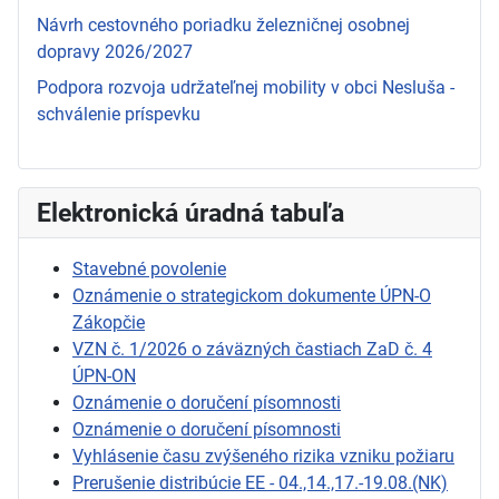
Návrh cestovného poriadku železničnej osobnej
dopravy 2026/2027
Podpora rozvoja udržateľnej mobility v obci Nesluša -
schválenie príspevku
Elektronická úradná tabuľa
Stavebné povolenie
Oznámenie o strategickom dokumente ÚPN-O
Zákopčie
VZN č. 1/2026 o záväzných častiach ZaD č. 4
ÚPN-ON
Oznámenie o doručení písomnosti
Oznámenie o doručení písomnosti
Vyhlásenie času zvýšeného rizika vzniku požiaru
Prerušenie distribúcie EE - 04.,14.,17.-19.08.(NK)