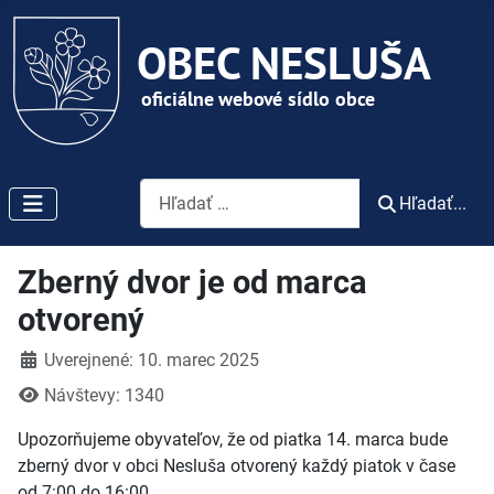
Vyhľadávanie
Hľadať...
Zberný dvor je od marca
otvorený
Detaily
Uverejnené: 10. marec 2025
Návštevy: 1340
Upozorňujeme obyvateľov, že od piatka 14. marca bude
zberný dvor v obci Nesluša otvorený každý piatok v čase
od 7:00 do 16:00.