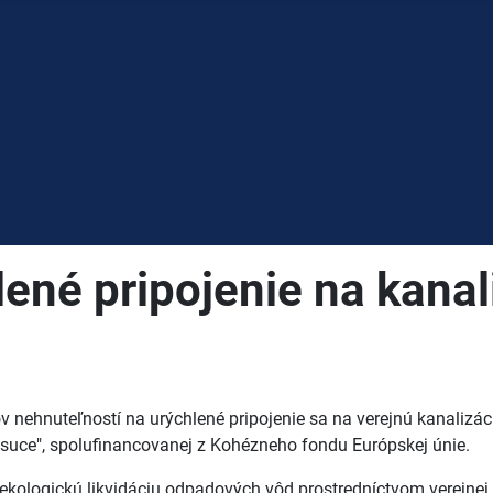
ené pripojenie na kanal
kov nehnuteľností na urýchlené pripojenie sa na verejnú kanali
suce", spolufinancovanej z Kohézneho fondu Európskej únie.
 ekologickú likvidáciu odpadových vôd prostredníctvom verejnej