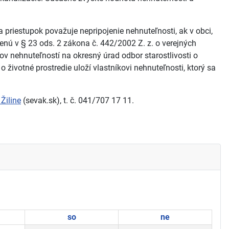
 priestupok považuje nepripojenie nehnuteľnosti, ak v obci,
enú v § 23 ods. 2 zákona č. 442/2002 Z. z. o verejných
v nehnuteľností na okresný úrad odbor starostlivosti o
 životné prostredie uloží vlastníkovi nehnuteľnosti, ktorý sa
Žiline
(sevak.sk), t. č. 041/707 17 11.
so
ne