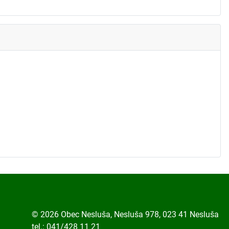
© 2026 Obec Nesluša, Nesluša 978, 023 41 Nesluša
tel.: 041/428 11 21