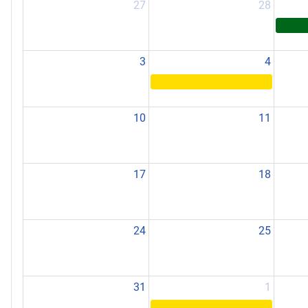
27
28
3
4
10
11
17
18
24
25
31
1