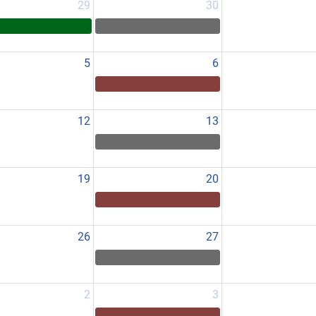
29
30
5
6
12
13
19
20
26
27
2
3