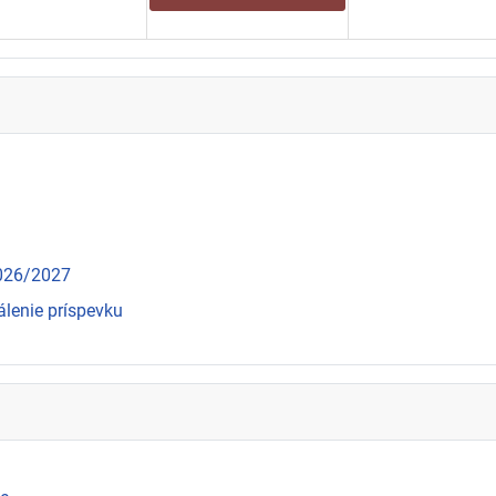
2026/2027
álenie príspevku