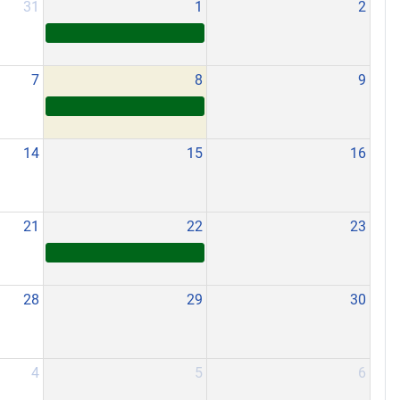
31
1
2
7
8
9
14
15
16
21
22
23
28
29
30
4
5
6