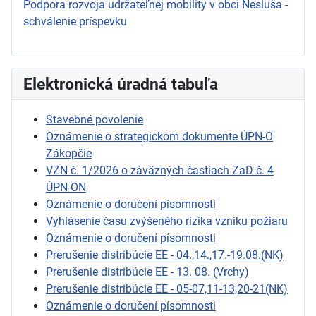
Podpora rozvoja udržateľnej mobility v obci Nesluša -
schválenie príspevku
Elektronická úradná tabuľa
Stavebné povolenie
Oznámenie o strategickom dokumente ÚPN-O
Zákopčie
VZN č. 1/2026 o záväzných častiach ZaD č. 4
ÚPN-ON
Oznámenie o doručení písomnosti
Vyhlásenie času zvýšeného rizika vzniku požiaru
Oznámenie o doručení písomnosti
Prerušenie distribúcie EE - 04.,14.,17.-19.08.(NK)
Prerušenie distribúcie EE - 13. 08. (Vrchy)
Prerušenie distribúcie EE - 05-07,11-13,20-21(NK)
Oznámenie o doručení písomnosti