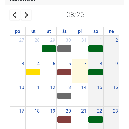
08/26
po
ut
st
št
pi
so
ne
27
28
29
30
31
1
2
3
4
5
6
7
8
9
10
11
12
13
14
15
16
17
18
19
20
21
22
23