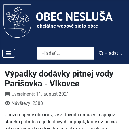
Vyhľadávanie
Hľadať...
Výpadky dodávky pitnej vody
Parišovka - Vlkovce
Detaily
Uverejnené: 11. august 2021
Návštevy: 2388
Upozorňujeme občanov, že z dôvodu narušenia spojov
starého potrubia a jednotlivých prípojok, ktoré už počas
rokov v zemi skorodovali, dochádza k pravidelným