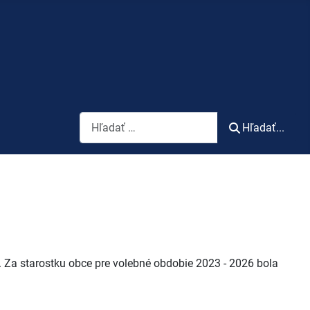
Vyhľadávanie
Hľadať...
. Za starostku obce pre volebné obdobie 2023 - 2026 bola