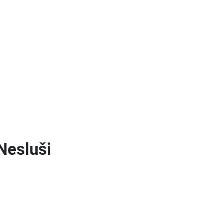
Nesluši