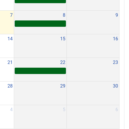
7
8
9
14
15
16
21
22
23
28
29
30
4
5
6