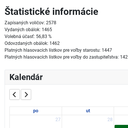
Štatistické informácie
Zapísaných voličov: 2578
Vydaných obálok: 1465
Volebná účasť: 56,83 %
Odovzdaných obálok: 1462
Platných hlasovacích lístkov pre voľby starostu: 1447
Platných hlasovacích lístkov pre voľby do zastupiteľstva: 14
Kalendár
po
ut
27
28