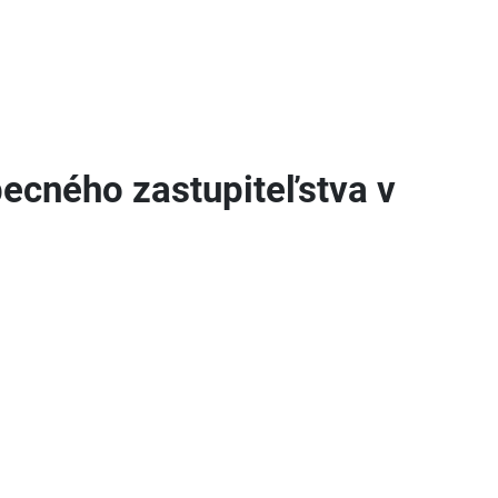
becného zastupiteľstva v