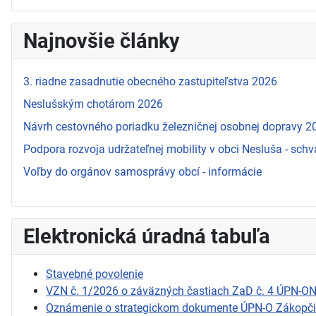
Najnovšie články
3. riadne zasadnutie obecného zastupiteľstva 2026
Neslušským chotárom 2026
Návrh cestovného poriadku železničnej osobnej dopravy 
Podpora rozvoja udržateľnej mobility v obci Nesluša - schv
Voľby do orgánov samosprávy obcí - informácie
Elektronická úradná tabuľa
Stavebné povolenie
VZN č. 1/2026 o záväzných častiach ZaD č. 4 ÚPN-O
Oznámenie o strategickom dokumente ÚPN-O Zákopč