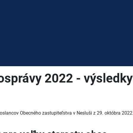
správy 2022 - výsledky
poslancov Obecného zastupiteľstva v Nesluši z 29. októbra 2022