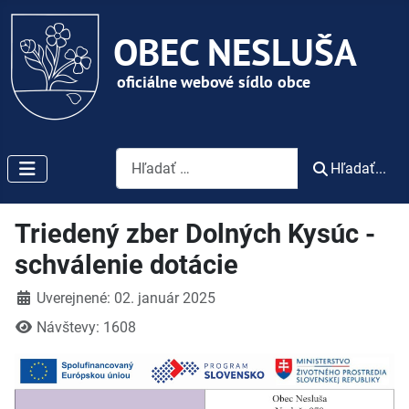
Vyhľadávanie
Hľadať...
Triedený zber Dolných Kysúc -
schválenie dotácie
Detaily
Uverejnené: 02. január 2025
Návštevy: 1608