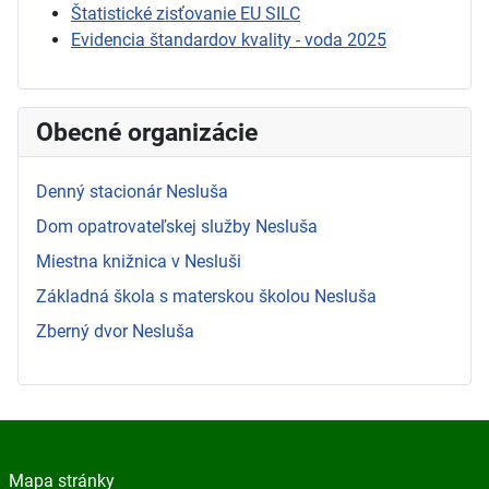
Štatistické zisťovanie EU SILC
Evidencia štandardov kvality - voda 2025
Obecné organizácie
Denný stacionár Nesluša
Dom opatrovateľskej služby Nesluša
Miestna knižnica v Nesluši
Základná škola s materskou školou Nesluša
Zberný dvor Nesluša
Mapa stránky