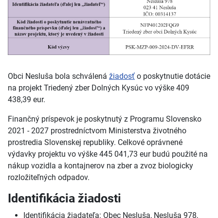
Obci Nesluša bola schválená
žiadosť
o poskytnutie dotácie
na projekt Triedený zber Dolných Kysúc vo výške 409
438,39 eur.
Finančný príspevok je poskytnutý z Programu Slovensko
2021 - 2027 prostredníctvom Ministerstva životného
prostredia Slovenskej republiky. Celkové oprávnené
výdavky projektu vo výške 445 041,73 eur budú použité na
nákup vozidla a kontajnerov na zber a zvoz biologicky
rozložiteľných odpadov.
Identifikácia žiadosti
Identifikácia žiadateľa: Obec Nesluša, Nesluša 978,