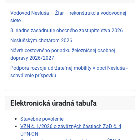
Vodovod Nesluša – Žiar – rekonštrukcia vodovodnej
siete
3. riadne zasadnutie obecného zastupiteľstva 2026
Neslušským chotárom 2026
Návrh cestovného poriadku železničnej osobnej
dopravy 2026/2027
Podpora rozvoja udržateľnej mobility v obci Nesluša -
schválenie príspevku
Elektronická úradná tabuľa
Stavebné povolenie
VZN č. 1/2026 o záväzných častiach ZaD č. 4
ÚPN-ON