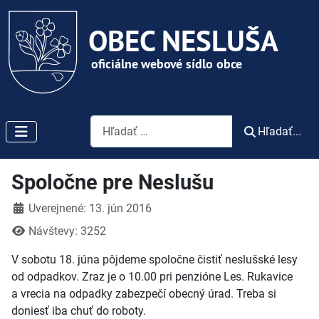
Vyhľadávanie
Hľadať...
Spoločne pre Neslušu
Detaily
Uverejnené: 13. jún 2016
Návštevy: 3252
V sobotu 18. júna pôjdeme spoločne čistiť neslušské lesy
od odpadkov. Zraz je o 10.00 pri penzióne Les. Rukavice
a vrecia na odpadky zabezpečí obecný úrad. Treba si
doniesť iba chuť do roboty.