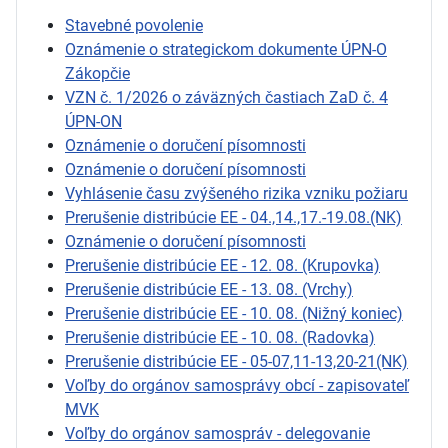
Stavebné povolenie
Oznámenie o strategickom dokumente ÚPN-O
Zákopčie
VZN č. 1/2026 o záväzných častiach ZaD č. 4
ÚPN-ON
Oznámenie o doručení písomnosti
Oznámenie o doručení písomnosti
Vyhlásenie času zvýšeného rizika vzniku požiaru
Prerušenie distribúcie EE - 04.,14.,17.-19.08.(NK)
Oznámenie o doručení písomnosti
Prerušenie distribúcie EE - 12. 08. (Krupovka)
Prerušenie distribúcie EE - 13. 08. (Vrchy)
Prerušenie distribúcie EE - 10. 08. (Nižný koniec)
Prerušenie distribúcie EE - 10. 08. (Radovka)
Prerušenie distribúcie EE - 05-07,11-13,20-21(NK)
Voľby do orgánov samosprávy obcí - zapisovateľ
MVK
Voľby do orgánov samospráv - delegovanie