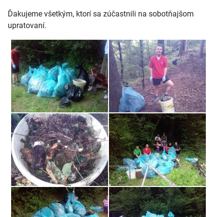
Ďakujeme všetkým, ktorí sa zúčastnili na sobotňajšom
upratovaní.