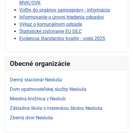
MVK/OVK
Voľby do orgánov samosprávy - informácia
Informovanie o úrovni triedenia odpadov
Výkaz o komunálnom odpade
Štatistické zisťovanie EU SILC
Evidencia štandardov kvality - voda 2025
Obecné organizácie
Denný stacionár Nesluša
Dom opatrovateľskej služby Nesluša
Miestna knižnica v Nesluši
Základná škola s materskou školou Nesluša
Zberný dvor Nesluša