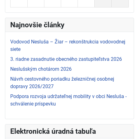
Najnovšie články
Vodovod Nesluša – Žiar – rekonštrukcia vodovodnej
siete
3. riadne zasadnutie obecného zastupiteľstva 2026
Neslušským chotárom 2026
Návrh cestovného poriadku železničnej osobnej
dopravy 2026/2027
Podpora rozvoja udržateľnej mobility v obci Nesluša -
schválenie príspevku
Elektronická úradná tabuľa