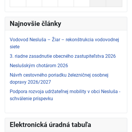
Najnovšie články
Vodovod Nesluša – Žiar – rekonštrukcia vodovodnej
siete
3. riadne zasadnutie obecného zastupiteľstva 2026
Neslušským chotárom 2026
Návrh cestovného poriadku železničnej osobnej
dopravy 2026/2027
Podpora rozvoja udržateľnej mobility v obci Nesluša -
schválenie príspevku
Elektronická úradná tabuľa