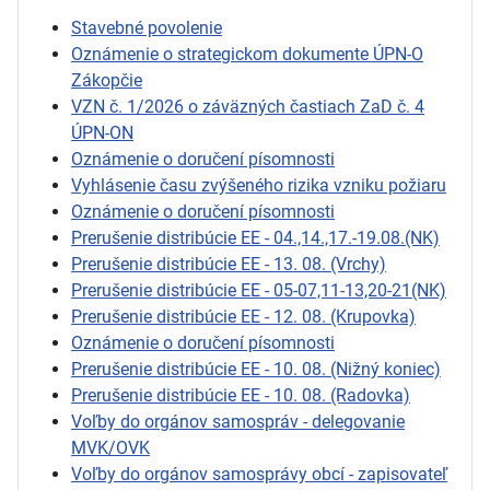
Stavebné povolenie
Oznámenie o strategickom dokumente ÚPN-O
Zákopčie
VZN č. 1/2026 o záväzných častiach ZaD č. 4
ÚPN-ON
Oznámenie o doručení písomnosti
Vyhlásenie času zvýšeného rizika vzniku požiaru
Oznámenie o doručení písomnosti
Prerušenie distribúcie EE - 04.,14.,17.-19.08.(NK)
Prerušenie distribúcie EE - 13. 08. (Vrchy)
Prerušenie distribúcie EE - 05-07,11-13,20-21(NK)
Prerušenie distribúcie EE - 12. 08. (Krupovka)
Oznámenie o doručení písomnosti
Prerušenie distribúcie EE - 10. 08. (Nižný koniec)
Prerušenie distribúcie EE - 10. 08. (Radovka)
Voľby do orgánov samospráv - delegovanie
MVK/OVK
Voľby do orgánov samosprávy obcí - zapisovateľ