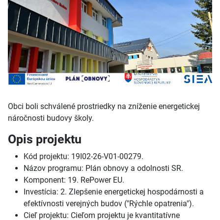
Obci boli schválené prostriedky na zníženie energetickej
náročnosti budovy školy.
Opis projektu
Kód projektu: 19I02-26-V01-00279.
Názov programu: Plán obnovy a
odolnosti SR.
Komponent: 19.
RePower EU.
Investícia: 2.
Zlepšenie energetickej hospodárnosti a
efektívnosti verejných budov ("Rýchle opatrenia").
Cieľ projektu: Cieľom projektu je kvantitatívne