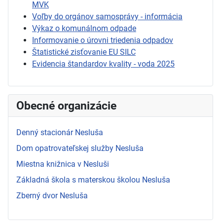
MVK
Voľby do orgánov samosprávy - informácia
Výkaz o komunálnom odpade
Informovanie o úrovni triedenia odpadov
Štatistické zisťovanie EU SILC
Evidencia štandardov kvality - voda 2025
Obecné organizácie
Denný stacionár Nesluša
Dom opatrovateľskej služby Nesluša
Miestna knižnica v Nesluši
Základná škola s materskou školou Nesluša
Zberný dvor Nesluša