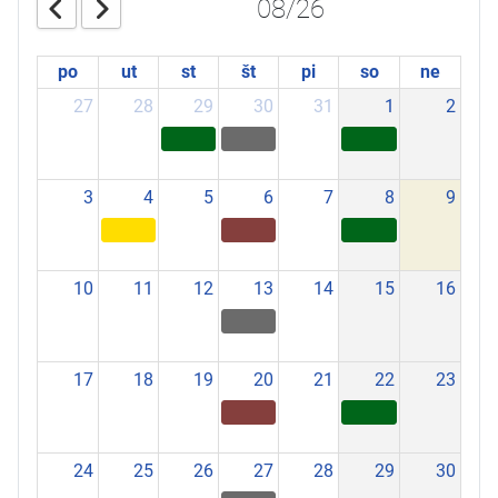
08/26
po
ut
st
št
pi
so
ne
27
28
29
30
31
1
2
3
4
5
6
7
8
9
10
11
12
13
14
15
16
17
18
19
20
21
22
23
24
25
26
27
28
29
30