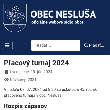
Vyhľadávanie
Hľadať...
Pľacový turnaj 2024
Detaily
Uverejnené: 19. jún 2024
Návštevy: 2331
V nedeľu 07. 07. 2024 od 8:30 sa uskutoční 45. ročník
pľacového turnaja v obci Nesluša.
Rozpis zápasov