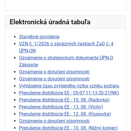
Elektronická úradná tabuľa
Stavebné povolenie
VZN č. 1/2026 o záväzných častiach ZaD č. 4
ÚPN-ON
Oznámenie o strategickom dokumente ÚPN-O
Zákopčie
Oznámenie o doručení písomnosti
Oznámenie o doručení písomnosti
Vyhlásenie času zvýšeného rizika vzniku požiaru
Prerušenie distribúcie EE - 05-07,11-13,20-21(NK)
Prerušenie distribúcie EE - 10. 08. (Radovka)
Prerušenie distribúcie EE - 13. 08. (Vrchy)
Prerušenie distribúcie EE - 12. 08. (Krupovka)
Oznámenie o doručení písomnosti
Prerušenie distribúcie EE - 10. 08. (Nižný koniec)