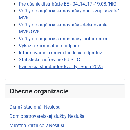
Prerušenie distribúcie EE - 04.,14.,17.-19.08.(NK)
Voľby do orgánov samosprávy obcí - zapisovateľ
MVK
Voľby do orgánov samospráv - delegovanie
MVK/OVK
Voľby do orgánov samosprávy - informácia
Výkaz o komunálnom odpade
Informovanie o úrovni triedenia odpadov
Štatistické zisťovanie EU SILC
Evidencia štandardov kvality - voda 2025
Obecné organizácie
Denný stacionár Nesluša
Dom opatrovateľskej služby Nesluša
Miestna knižnica v Nesluši