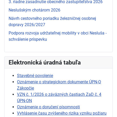
3. riadne zasadnutie obecného zastupiteľstva 2026
Neslušským chotárom 2026
Návrh cestovného poriadku železničnej osobnej
dopravy 2026/2027
Podpora rozvoja udržateľnej mobility v obci Nesluša -
schválenie príspevku
Elektronická úradná tabuľa
Stavebné povolenie
Oznámenie o strategickom dokumente ÚPN-O
Zákopčie
VZN č. 1/2026 o záväzných častiach ZaD č. 4
ÚPN-ON
Oznámenie o doručení písomnosti
Vyhlásenie času zvýšeného rizika vzniku požiaru