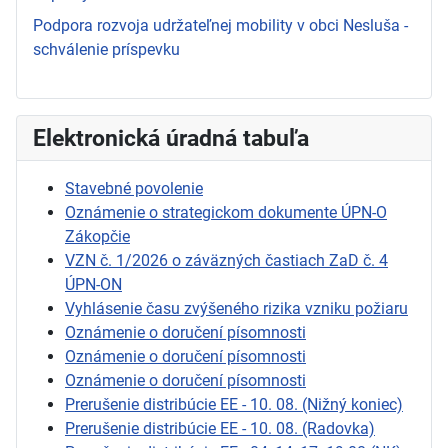
Podpora rozvoja udržateľnej mobility v obci Nesluša -
schválenie príspevku
Elektronická úradná tabuľa
Stavebné povolenie
Oznámenie o strategickom dokumente ÚPN-O
Zákopčie
VZN č. 1/2026 o záväzných častiach ZaD č. 4
ÚPN-ON
Vyhlásenie času zvýšeného rizika vzniku požiaru
Oznámenie o doručení písomnosti
Oznámenie o doručení písomnosti
Oznámenie o doručení písomnosti
Prerušenie distribúcie EE - 10. 08. (Nižný koniec)
Prerušenie distribúcie EE - 10. 08. (Radovka)