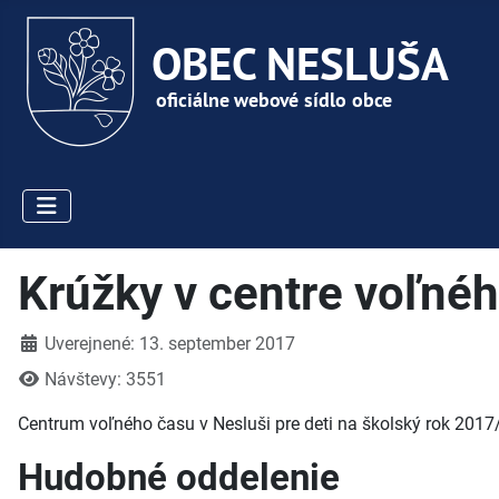
Krúžky v centre voľné
Detaily
Uverejnené: 13. september 2017
Návštevy: 3551
Centrum voľného času v Nesluši pre deti na školský rok 2017/
Hudobné oddelenie