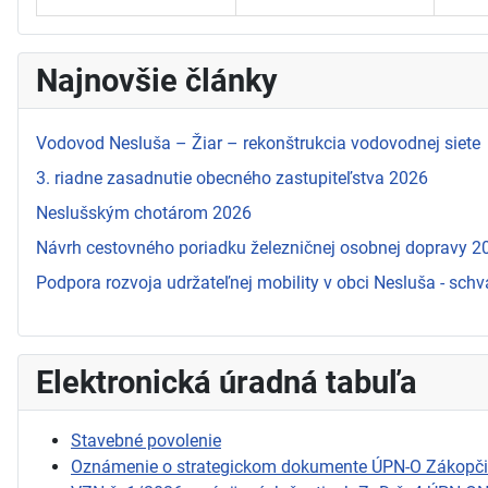
Najnovšie články
Vodovod Nesluša – Žiar – rekonštrukcia vodovodnej siete
3. riadne zasadnutie obecného zastupiteľstva 2026
Neslušským chotárom 2026
Návrh cestovného poriadku železničnej osobnej dopravy 
Podpora rozvoja udržateľnej mobility v obci Nesluša - schv
Elektronická úradná tabuľa
Stavebné povolenie
Oznámenie o strategickom dokumente ÚPN-O Zákopč