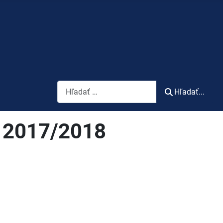
Vyhľadávanie
Hľadať...
u 2017/2018