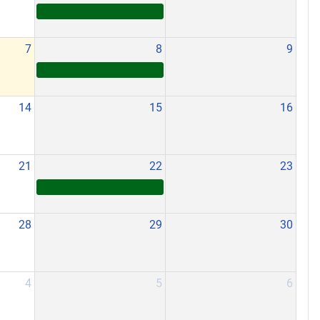
7
8
9
14
15
16
21
22
23
28
29
30
4
5
6