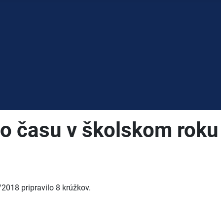
ho času v školskom rok
2018 pripravilo 8 krúžkov.