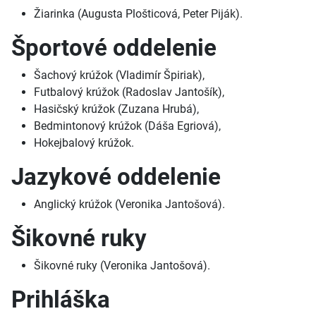
Žiarinka (Augusta Plošticová, Peter Piják).
Športové oddelenie
Šachový krúžok (Vladimír Špiriak),
Futbalový krúžok (Radoslav Jantošík),
Hasičský krúžok (Zuzana Hrubá),
Bedmintonový krúžok (Dáša Egriová),
Hokejbalový krúžok.
Jazykové oddelenie
Anglický krúžok (Veronika Jantošová).
Šikovné ruky
Šikovné ruky (Veronika Jantošová).
Prihláška