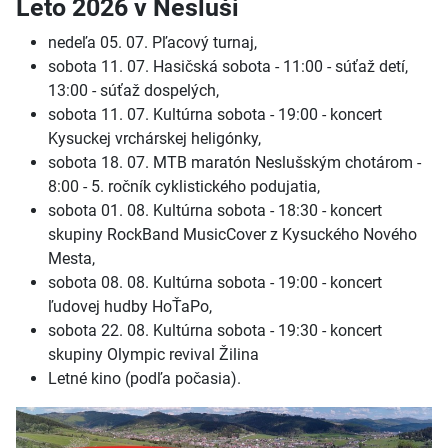
Leto 2026 v Nesluši
nedeľa 05. 07. Pľacový turnaj,
sobota 11. 07. Hasičská sobota - 11:00 - súťaž detí,
13:00 - súťaž dospelých,
sobota 11. 07. Kultúrna sobota - 19:00 - koncert
Kysuckej vrchárskej heligónky,
sobota 18. 07. MTB maratón Neslušským chotárom -
8:00 - 5. ročník cyklistického podujatia,
sobota 01. 08. Kultúrna sobota - 18:30 - koncert
skupiny RockBand MusicCover z Kysuckého Nového
Mesta,
sobota 08. 08. Kultúrna sobota - 19:00 - koncert
ľudovej hudby HoŤaPo,
sobota 22. 08. Kultúrna sobota - 19:30 - koncert
skupiny Olympic revival Žilina
Letné kino (podľa počasia).