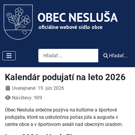
Vyhľadávanie
Hľadať...
Kalendár podujatí na leto 2026
Detaily
Uverejnené: 19. jún 2026
Návštevy: 909
Obec Nesluša srdečne pozýva na kultúrne a športové
podujatia, ktoré sa uskutočnia počas júla a augusta v
centre obce a v športovom areáli nad obecným úradom.