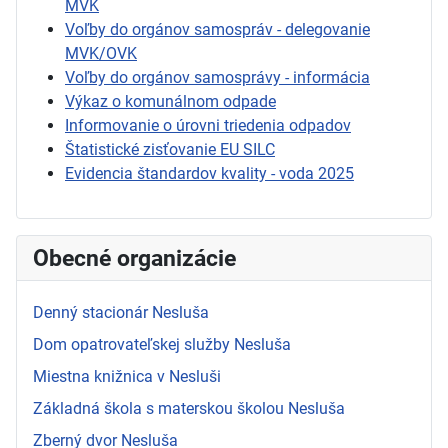
MVK
Voľby do orgánov samospráv - delegovanie
MVK/OVK
Voľby do orgánov samosprávy - informácia
Výkaz o komunálnom odpade
Informovanie o úrovni triedenia odpadov
Štatistické zisťovanie EU SILC
Evidencia štandardov kvality - voda 2025
Obecné organizácie
Denný stacionár Nesluša
Dom opatrovateľskej služby Nesluša
Miestna knižnica v Nesluši
Základná škola s materskou školou Nesluša
Zberný dvor Nesluša