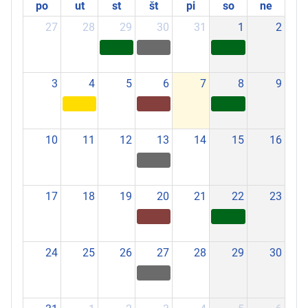
po
ut
st
št
pi
so
ne
27
28
29
30
31
1
2
3
4
5
6
7
8
9
10
11
12
13
14
15
16
17
18
19
20
21
22
23
24
25
26
27
28
29
30