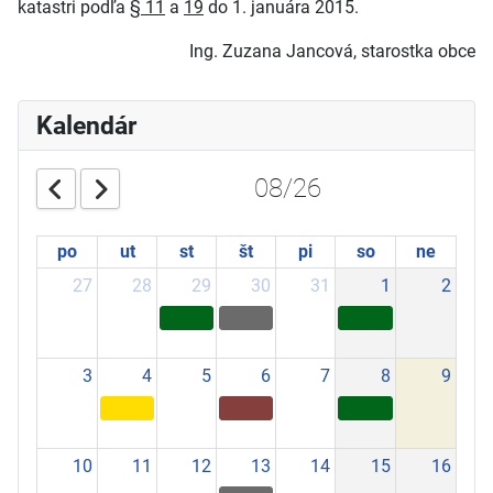
katastri podľa
§ 11
a
19
do 1. januára 2015.
Ing. Zuzana Jancová, starostka obce
Kalendár
08/26
po
ut
st
št
pi
so
ne
27
28
29
30
31
1
2
3
4
5
6
7
8
9
10
11
12
13
14
15
16