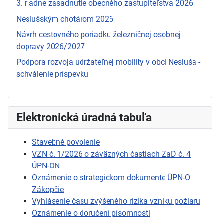
3. riadne zasadnutie obecného zastupiteľstva 2026
Neslušským chotárom 2026
Návrh cestovného poriadku železničnej osobnej
dopravy 2026/2027
Podpora rozvoja udržateľnej mobility v obci Nesluša -
schválenie príspevku
Elektronická úradná tabuľa
Stavebné povolenie
VZN č. 1/2026 o záväzných častiach ZaD č. 4
ÚPN-ON
Oznámenie o strategickom dokumente ÚPN-O
Zákopčie
Vyhlásenie času zvýšeného rizika vzniku požiaru
Oznámenie o doručení písomnosti