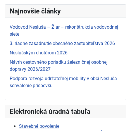
Najnovšie články
Vodovod Nesluša – Žiar – rekonštrukcia vodovodnej
siete
3. riadne zasadnutie obecného zastupiteľstva 2026
Neslušským chotárom 2026
Návrh cestovného poriadku železničnej osobnej
dopravy 2026/2027
Podpora rozvoja udržateľnej mobility v obci Nesluša -
schválenie príspevku
Elektronická úradná tabuľa
Stavebné povolenie