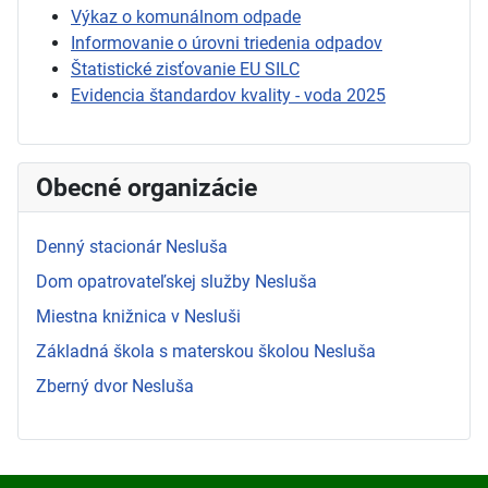
Výkaz o komunálnom odpade
Informovanie o úrovni triedenia odpadov
Štatistické zisťovanie EU SILC
Evidencia štandardov kvality - voda 2025
Obecné organizácie
Denný stacionár Nesluša
Dom opatrovateľskej služby Nesluša
Miestna knižnica v Nesluši
Základná škola s materskou školou Nesluša
Zberný dvor Nesluša