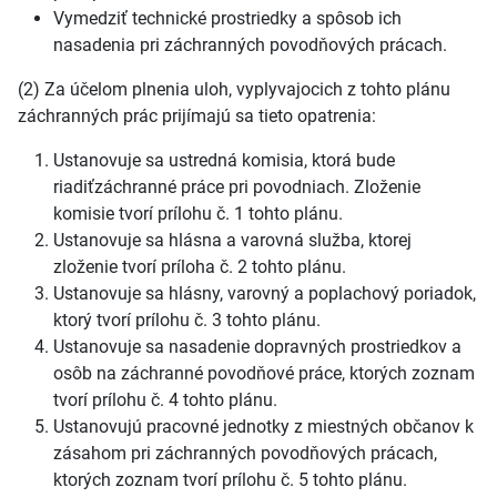
Vymedziť technické prostriedky a spôsob ich
nasadenia pri záchranných povodňových prácach.
(2) Za účelom plnenia uloh, vyplyvajocich z tohto plánu
záchranných prác prijímajú sa tieto opatrenia:
Ustanovuje sa ustredná komisia, ktorá bude
riadiťzáchranné práce pri povodniach. Zloženie
komisie tvorí prílohu č. 1 tohto plánu.
Ustanovuje sa hlásna a varovná služba, ktorej
zloženie tvorí príloha č. 2 tohto plánu.
Ustanovuje sa hlásny, varovný a poplachový poriadok,
ktorý tvorí prílohu č. 3 tohto plánu.
Ustanovuje sa nasadenie dopravných prostriedkov a
osôb na záchranné povodňové práce, ktorých zoznam
tvorí prílohu č. 4 tohto plánu.
Ustanovujú pracovné jednotky z miestných občanov k
zásahom pri záchranných povodňových prácach,
ktorých zoznam tvorí prílohu č. 5 tohto plánu.