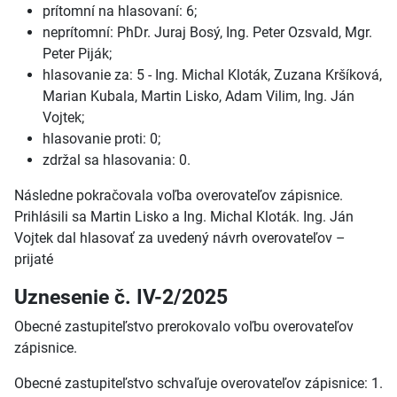
prítomní na hlasovaní: 6;
neprítomní: PhDr. Juraj Bosý, Ing. Peter Ozsvald, Mgr.
Peter Piják;
hlasovanie za: 5 - Ing. Michal Kloták, Zuzana Kršíková,
Marian Kubala, Martin Lisko, Adam Vilim, Ing. Ján
Vojtek;
hlasovanie proti: 0;
zdržal sa hlasovania: 0.
Následne pokračovala voľba overovateľov zápisnice.
Prihlásili sa Martin Lisko a Ing. Michal Kloták. Ing. Ján
Vojtek dal hlasovať za uvedený návrh overovateľov –
prijaté
Uznesenie č. IV-2/2025
Obecné zastupiteľstvo prerokovalo voľbu overovateľov
zápisnice.
Obecné zastupiteľstvo schvaľuje overovateľov zápisnice: 1.