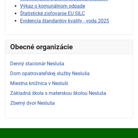
Výkaz o komunálnom odpade
Štatistické zisťovanie EU SILC
Evidencia štandardov kvality - voda 2025
Obecné organizácie
Denný stacionár Nesluša
Dom opatrovateľskej služby Nesluša
Miestna knižnica v Nesluši
Základná škola s materskou školou Nesluša
Zberný dvor Nesluša