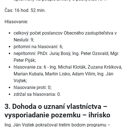
Čas: 16 hod. 52 min.
Hlasovanie:
celkový počet poslancov Obecného zastupiteľstva v
Nesluši: 9;
prítomní na hlasovaní: 6;
neprítomní: PhDr. Juraj Bosý, Ing. Peter Ozsvald, Mgr.
Peter Piják;
hlasovanie za: 6 - Ing. Michal Kloták, Zuzana Kršíková,
Marian Kubala, Martin Lisko, Adam Vilim, Ing. Ján
Vojtek;
hlasovanie proti: 0;
zdržal sa hlasovania: 0.
3. Dohoda o uznaní vlastníctva –
vysporiadanie pozemku – ihrisko
Ing. Ján Vojtek pokračoval tretím bodom programu –