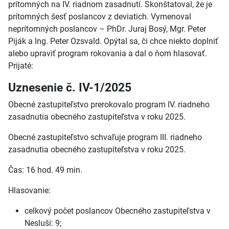
prítomných na IV. riadnom zasadnutí. Skonštatoval, že je
prítomných šesť poslancov z deviatich. Vymenoval
neprítomných poslancov – PhDr. Juraj Bosý, Mgr. Peter
Piják a Ing. Peter Ozsvald. Opýtal sa, či chce niekto doplniť
alebo upraviť program rokovania a dal o ňom hlasovať.
Prijaté:
Uznesenie č. IV-1/2025
Obecné zastupiteľstvo prerokovalo program IV. riadneho
zasadnutia obecného zastupiteľstva v roku 2025.
Obecné zastupiteľstvo schvaľuje program III. riadneho
zasadnutia obecného zastupiteľstva v roku 2025.
Čas: 16 hod. 49 min.
Hlasovanie:
celkový počet poslancov Obecného zastupiteľstva v
Nesluši: 9;