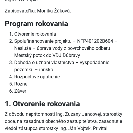
Zapisovateľka: Monika Žáková.
Program rokovania
Otvorenie rokovania
Spolufinancovanie projektu – NFP401202B604 –
Nesluša – úprava vody z povrchového odberu
Mestský potok do VDJ Dúbravy
Dohoda o uznaní vlastníctva – vysporiadanie
pozemku – ihrisko
Rozpočtové opatrenie
Rôzne
Záver
1. Otvorenie rokovania
Z dôvodu neprítomnosti Ing. Zuzany Jancovej, starostky
obce, na zasadnutí obecného zastupiteľstva, zasadnutie
viedol zástupca starostky Ing. Ján Vojtek. Privítal