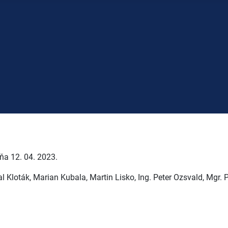
ňa 12. 04. 2023.
 Kloták, Marian Kubala, Martin Lisko, Ing. Peter Ozsvald, Mgr. P