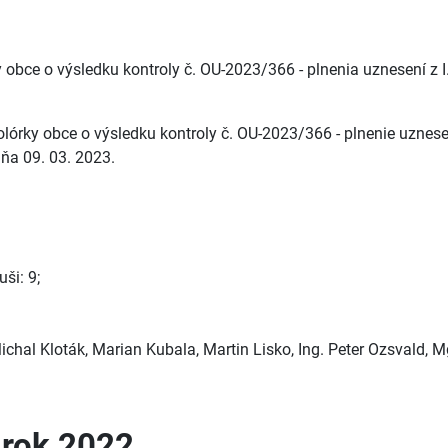
 obce o výsledku kontroly č. OU-2023/366 - plnenia uznesení z 
lórky obce o výsledku kontroly č. OU-2023/366 - plnenie uznese
ňa 09. 03. 2023.
ši: 9;
ichal Kloták, Marian Kubala, Martin Lisko, Ing. Peter Ozsvald, Mg
 rok 2022