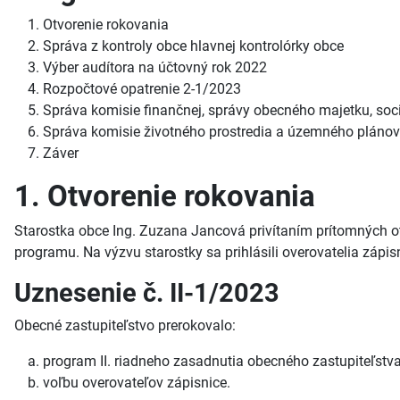
Otvorenie rokovania
Správa z kontroly obce hlavnej kontrolórky obce
Výber audítora na účtovný rok 2022
Rozpočtové opatrenie 2-1/2023
Správa komisie finančnej, správy obecného majetku, sociá
Správa komisie životného prostredia a územného plánova
Záver
1. Otvorenie rokovania
Starostka obce Ing. Zuzana Jancová privítaním prítomných ot
programu. Na výzvu starostky sa prihlásili overovatelia zápis
Uznesenie č. II-1/2023
Obecné zastupiteľstvo prerokovalo:
program II. riadneho zasadnutia obecného zastupiteľstva
voľbu overovateľov zápisnice.