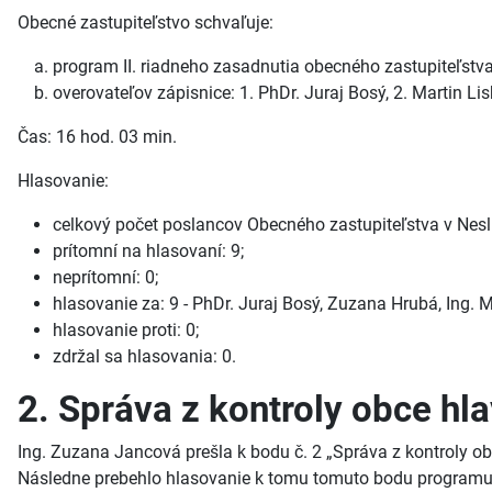
Obecné zastupiteľstvo schvaľuje:
program II. riadneho zasadnutia obecného zastupiteľstva
overovateľov zápisnice: 1. PhDr. Juraj Bosý, 2. Martin Lis
Čas: 16 hod. 03 min.
Hlasovanie:
celkový počet poslancov Obecného zastupiteľstva v Neslu
prítomní na hlasovaní: 9;
neprítomní: 0;
hlasovanie za: 9 - PhDr. Juraj Bosý, Zuzana Hrubá, Ing. M
hlasovanie proti: 0;
zdržal sa hlasovania: 0.
2. Správa z kontroly obce hl
Ing. Zuzana Jancová prešla k bodu č. 2 „Správa z kontroly obc
Následne prebehlo hlasovanie k tomu tomuto bodu programu a