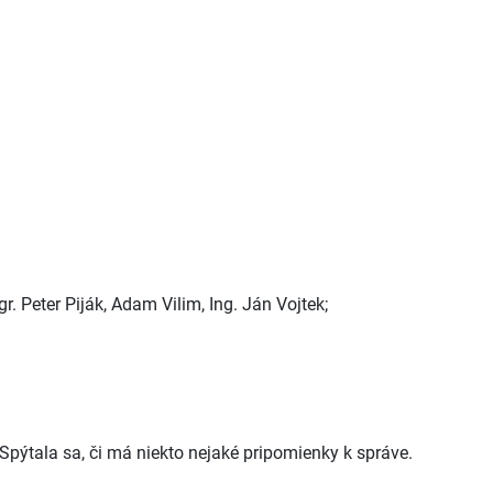
r. Peter Piják, Adam Vilim, Ing. Ján Vojtek;
 Spýtala sa, či má niekto nejaké pripomienky k správe.