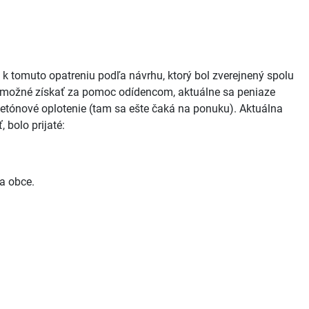
 k tomuto opatreniu podľa návrhu, ktorý bol zverejnený spolu
je možné získať za pomoc odídencom, aktuálne sa peniaze
 betónové oplotenie (tam sa ešte čaká na ponuku). Aktuálna
 bolo prijaté:
a obce.