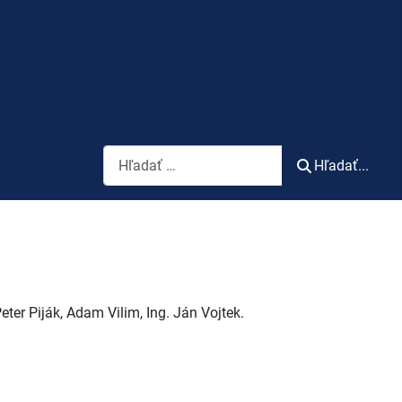
Vyhľadávanie
Hľadať...
eter Piják, Adam Vilim, Ing. Ján Vojtek.