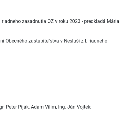
I. riadneho zasadnutia OZ v roku 2023 - predkladá Mária
ní Obecného zastupiteľstva v Nesluši z I. riadneho
r. Peter Piják, Adam Vilim, Ing. Ján Vojtek;