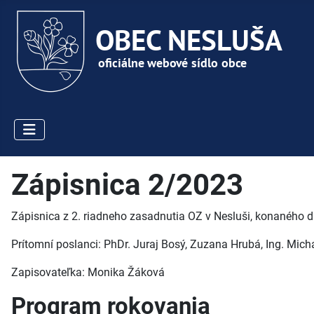
Zápisnica 2/2023
Zápisnica z 2. riadneho zasadnutia OZ v Nesluši, konaného d
Prítomní poslanci: PhDr. Juraj Bosý, Zuzana Hrubá, Ing. Michal
Zapisovateľka: Monika Žáková
Program rokovania