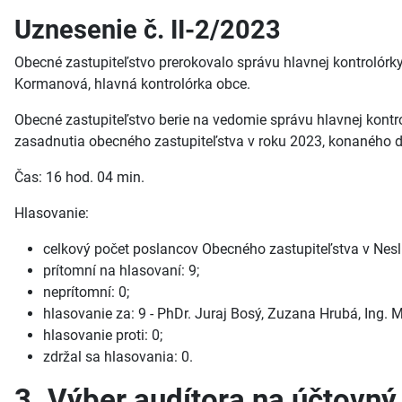
Uznesenie č. II-2/2023
Obecné zastupiteľstvo prerokovalo správu hlavnej kontrolórky
Kormanová, hlavná kontrolórka obce.
Obecné zastupiteľstvo berie na vedomie správu hlavnej kontro
zasadnutia obecného zastupiteľstva v roku 2023, konaného d
Čas: 16 hod. 04 min.
Hlasovanie:
celkový počet poslancov Obecného zastupiteľstva v Neslu
prítomní na hlasovaní: 9;
neprítomní: 0;
hlasovanie za: 9 - PhDr. Juraj Bosý, Zuzana Hrubá, Ing. M
hlasovanie proti: 0;
zdržal sa hlasovania: 0.
3. Výber audítora na účtovný