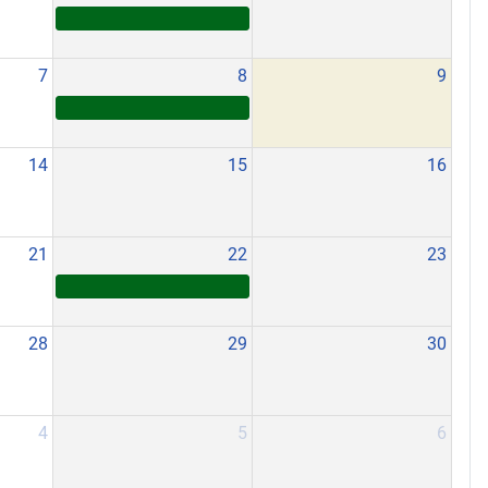
7
8
9
14
15
16
21
22
23
28
29
30
4
5
6