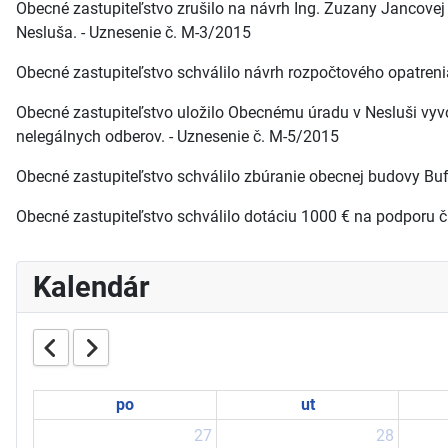
Obecné zastupiteľstvo zrušilo na návrh Ing. Zuzany Jancovej
Nesluša. - Uznesenie č. M-3/2015
Obecné zastupiteľstvo schválilo návrh rozpočtového opatreni
Obecné zastupiteľstvo uložilo Obecnému úradu v Nesluši 
nelegálnych odberov. - Uznesenie č. M-5/2015
Obecné zastupiteľstvo schválilo zbúranie obecnej budovy Buf
Obecné zastupiteľstvo schválilo dotáciu 1000 € na podporu či
Kalendár
po
ut
27
28