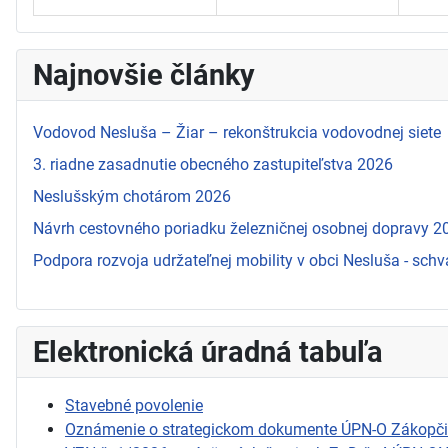
Najnovšie články
Vodovod Nesluša – Žiar – rekonštrukcia vodovodnej siete
3. riadne zasadnutie obecného zastupiteľstva 2026
Neslušským chotárom 2026
Návrh cestovného poriadku železničnej osobnej dopravy 
Podpora rozvoja udržateľnej mobility v obci Nesluša - schv
Elektronická úradná tabuľa
Stavebné povolenie
Oznámenie o strategickom dokumente ÚPN-O Zákopč