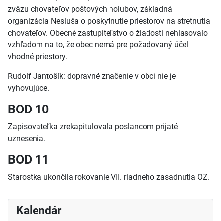
zväzu chovateľov poštových holubov, základná
organizácia Nesluša o poskytnutie priestorov na stretnutia
chovateľov. Obecné zastupiteľstvo o žiadosti nehlasovalo
vzhľadom na to, že obec nemá pre požadovaný účel
vhodné priestory.
Rudolf Jantošík: dopravné značenie v obci nie je
vyhovujúce.
BOD 10
Zapisovateľka zrekapitulovala poslancom prijaté
uznesenia.
BOD 11
Starostka ukončila rokovanie VII. riadneho zasadnutia OZ.
Kalendár