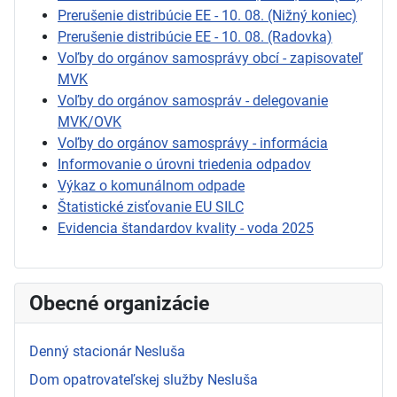
Prerušenie distribúcie EE - 10. 08. (Nižný koniec)
Prerušenie distribúcie EE - 10. 08. (Radovka)
Voľby do orgánov samosprávy obcí - zapisovateľ
MVK
Voľby do orgánov samospráv - delegovanie
MVK/OVK
Voľby do orgánov samosprávy - informácia
Informovanie o úrovni triedenia odpadov
Výkaz o komunálnom odpade
Štatistické zisťovanie EU SILC
Evidencia štandardov kvality - voda 2025
Obecné organizácie
Denný stacionár Nesluša
Dom opatrovateľskej služby Nesluša