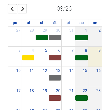
08/26
po
ut
st
št
pi
so
ne
27
28
29
30
31
1
2
3
4
5
6
7
8
9
10
11
12
13
14
15
16
17
18
19
20
21
22
23