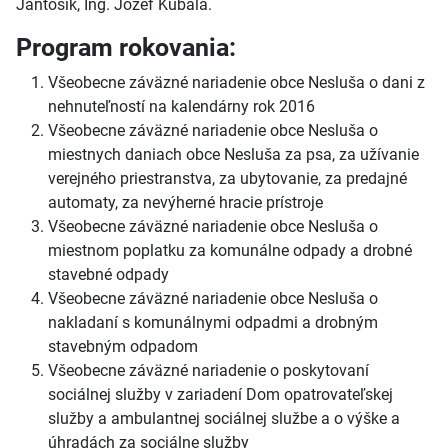
Jantošík, Ing. Jozef Kubala.
Program rokovania:
Všeobecne záväzné nariadenie obce Nesluša o dani z
nehnuteľností na kalendárny rok 2016
Všeobecne záväzné nariadenie obce Nesluša o
miestnych daniach obce Nesluša za psa, za užívanie
verejného priestranstva, za ubytovanie, za predajné
automaty, za nevýherné hracie prístroje
Všeobecne záväzné nariadenie obce Nesluša o
miestnom poplatku za komunálne odpady a drobné
stavebné odpady
Všeobecne záväzné nariadenie obce Nesluša o
nakladaní s komunálnymi odpadmi a drobným
stavebným odpadom
Všeobecne záväzné nariadenie o poskytovaní
sociálnej služby v zariadení Dom opatrovateľskej
služby a ambulantnej sociálnej službe a o výške a
úhradách za sociálne služby