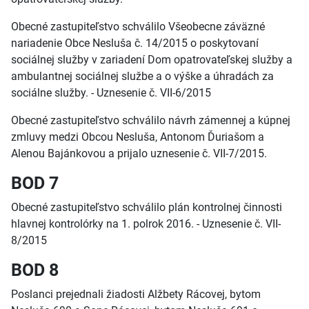
Obecné zastupiteľstvo schválilo Všeobecne záväzné
nariadenie Obce Nesluša č. 14/2015 o poskytovaní
sociálnej služby v zariadení Dom opatrovateľskej služby a
ambulantnej sociálnej službe a o výške a úhradách za
sociálne služby. - Uznesenie č. VII-6/2015
Obecné zastupiteľstvo schválilo návrh zámennej a kúpnej
zmluvy medzi Obcou Nesluša, Antonom Ďuriašom a
Alenou Bajánkovou a prijalo uznesenie č. VII-7/2015.
BOD 7
Obecné zastupiteľstvo schválilo plán kontrolnej činnosti
hlavnej kontrolórky na 1. polrok 2016. - Uznesenie č. VII-
8/2015
BOD 8
Poslanci prejednali žiadosti Alžbety Rácovej, bytom