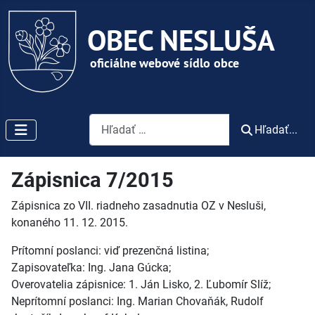
Vyhľadávanie
Hľadať...
Zápisnica 7/2015
Zápisnica zo VII. riadneho zasadnutia OZ v Nesluši,
konaného 11. 12. 2015.
Prítomní poslanci: viď prezenčná listina;
Zapisovateľka: Ing. Jana Gúcka;
Overovatelia zápisnice: 1. Ján Lisko, 2. Ľubomír Slíž;
Neprítomní poslanci: Ing. Marian Chovaňák, Rudolf