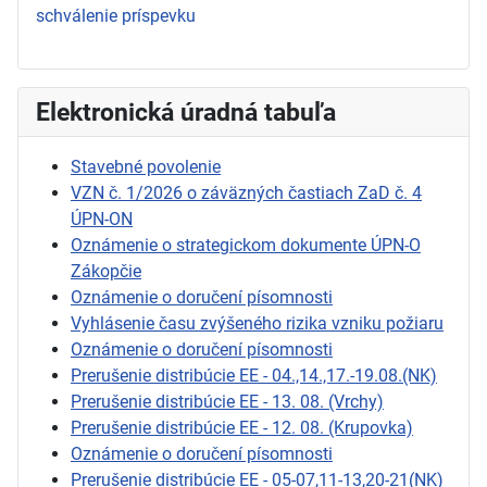
schválenie príspevku
Elektronická úradná tabuľa
Stavebné povolenie
VZN č. 1/2026 o záväzných častiach ZaD č. 4
ÚPN-ON
Oznámenie o strategickom dokumente ÚPN-O
Zákopčie
Oznámenie o doručení písomnosti
Vyhlásenie času zvýšeného rizika vzniku požiaru
Oznámenie o doručení písomnosti
Prerušenie distribúcie EE - 04.,14.,17.-19.08.(NK)
Prerušenie distribúcie EE - 13. 08. (Vrchy)
Prerušenie distribúcie EE - 12. 08. (Krupovka)
Oznámenie o doručení písomnosti
Prerušenie distribúcie EE - 05-07,11-13,20-21(NK)