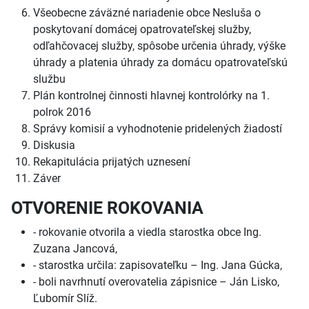
Všeobecne záväzné nariadenie obce Nesluša o
poskytovaní domácej opatrovateľskej služby,
odľahčovacej služby, spôsobe určenia úhrady, výške
úhrady a platenia úhrady za domácu opatrovateľskú
službu
Plán kontrolnej činnosti hlavnej kontrolórky na 1.
polrok 2016
Správy komisií a vyhodnotenie pridelených žiadostí
Diskusia
Rekapitulácia prijatých uznesení
Záver
OTVORENIE ROKOVANIA
- rokovanie otvorila a viedla starostka obce Ing.
Zuzana Jancová,
- starostka určila: zapisovateľku – Ing. Jana Gúcka,
- boli navrhnutí overovatelia zápisnice – Ján Lisko,
Ľubomír Slíž.