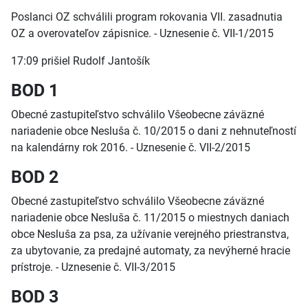
Poslanci OZ schválili program rokovania VII. zasadnutia
OZ a overovateľov zápisnice. - Uznesenie č. VII-1/2015
17:09 prišiel Rudolf Jantošík
BOD 1
Obecné zastupiteľstvo schválilo Všeobecne záväzné
nariadenie obce Nesluša č. 10/2015 o dani z nehnuteľností
na kalendárny rok 2016. - Uznesenie č. VII-2/2015
BOD 2
Obecné zastupiteľstvo schválilo Všeobecne záväzné
nariadenie obce Nesluša č. 11/2015 o miestnych daniach
obce Nesluša za psa, za užívanie verejného priestranstva,
za ubytovanie, za predajné automaty, za nevýherné hracie
prístroje. - Uznesenie č. VII-3/2015
BOD 3