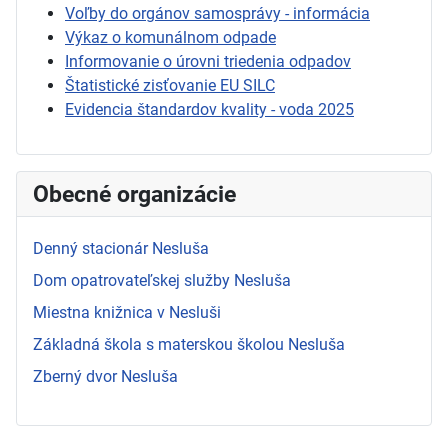
Voľby do orgánov samosprávy - informácia
Výkaz o komunálnom odpade
Informovanie o úrovni triedenia odpadov
Štatistické zisťovanie EU SILC
Evidencia štandardov kvality - voda 2025
Obecné organizácie
Denný stacionár Nesluša
Dom opatrovateľskej služby Nesluša
Miestna knižnica v Nesluši
Základná škola s materskou školou Nesluša
Zberný dvor Nesluša