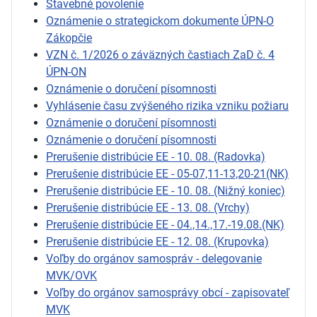
Stavebné povolenie
Oznámenie o strategickom dokumente ÚPN-O
Zákopčie
VZN č. 1/2026 o záväzných častiach ZaD č. 4
ÚPN-ON
Oznámenie o doručení písomnosti
Vyhlásenie času zvýšeného rizika vzniku požiaru
Oznámenie o doručení písomnosti
Oznámenie o doručení písomnosti
Prerušenie distribúcie EE - 10. 08. (Radovka)
Prerušenie distribúcie EE - 05-07,11-13,20-21(NK)
Prerušenie distribúcie EE - 10. 08. (Nižný koniec)
Prerušenie distribúcie EE - 13. 08. (Vrchy)
Prerušenie distribúcie EE - 04.,14.,17.-19.08.(NK)
Prerušenie distribúcie EE - 12. 08. (Krupovka)
Voľby do orgánov samospráv - delegovanie
MVK/OVK
Voľby do orgánov samosprávy obcí - zapisovateľ
MVK