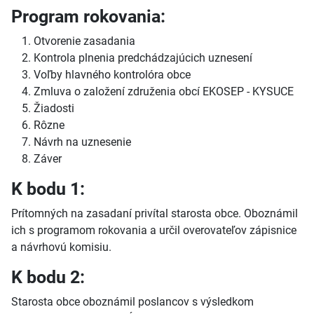
Program rokovania:
Otvorenie zasadania
Kontrola plnenia predchádzajúcich uznesení
Voľby hlavného kontrolóra obce
Zmluva o založení združenia obcí EKOSEP - KYSUCE
Žiadosti
Rôzne
Návrh na uznesenie
Záver
K bodu 1:
Prítomných na zasadaní privítal starosta obce. Oboznámil
ich s programom rokovania a určil overovateľov zápisnice
a návrhovú komisiu.
K bodu 2:
Starosta obce oboznámil poslancov s výsledkom