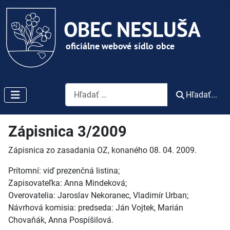
Vyhľadávanie
Hľadať...
Zápisnica 3/2009
Zápisnica zo zasadania OZ, konaného 08. 04. 2009.
Prítomní: viď prezenčná listina;
Zapisovateľka: Anna Mindeková;
Overovatelia: Jaroslav Nekoranec, Vladimír Urban;
Návrhová komisia: predseda: Ján Vojtek, Marián
Chovaňák, Anna Pospíšilová.