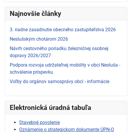
Najnovšie články
3. riadne zasadnutie obecného zastupiteľstva 2026
Neslušským chotárom 2026
Návrh cestovného poriadku železničnej osobnej
dopravy 2026/2027
Podpora rozvoja udržateľnej mobility v obci Nesluša -
schválenie príspevku
Voľby do orgánov samosprávy obcí - informácie
Elektronická úradná tabuľa
Stavebné povolenie
Oznámenie o strategickom dokumente ÚPN-O