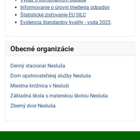
Informovanie o úrovni triedenia odpadov
Štatistické zisťovanie EU SILC
Evidencia štandardov kvality - voda 2025
Obecné organizácie
Denný stacionár Nesluša
Dom opatrovateľskej služby Nesluša
Miestna knižnica v Nesluši
Základná škola s materskou školou Nesluša
Zberný dvor Nesluša