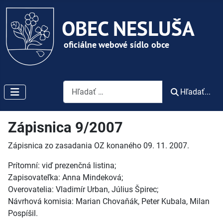
Vyhľadávanie
Hľadať...
Zápisnica 9/2007
Zápisnica zo zasadania OZ konaného 09. 11. 2007.
Prítomní: viď prezenčná listina;
Zapisovateľka: Anna Mindeková;
Overovatelia: Vladimír Urban, Július Špirec;
Návrhová komisia: Marian Chovaňák, Peter Kubala, Milan
Pospíšil.