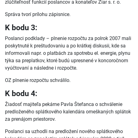
zlúčiteľnosť funkcií poslancov a konateľov Žiar s. r. o.
Správa tvorí prílohu zápisnice.
K bodu 3:
Poslanci podklady – plnenie rozpočtu za polrok 2007 mali
poskytnuté k preštudovaniu a po krátkej diskusii, kde sa
informovali napr. o platbách za spotrebu el. energie, plynu
týka sa preplatkov, ktoré budú upresnené v koncoročnom
vyúčtovaní a následne i rozpočte.
OZ plnenie rozpočtu schválilo.
K bodu 4:
Žiadosť majiteľa pekárne Pavla Štefanca o schválenie
predloženého splátkového kalendára omeškaných splátok
za prenájom priestorov.
Poslanci sa uzhodli na predložení nového splátkového