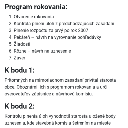
Program rokovania:
Otvorenie rokovania
Kontrola plnení úloh z predchádzajúcich zasadaní
Plnenie rozpočtu za prvý polrok 2007
Pekáreň – návrh na vyrovnanie pohľadávky
Žiadosti
Rôzne – návrh na uznesenie
Záver
K bodu 1:
Prítomných na mimoriadnom zasadaní privítal starosta
obce. Oboznámil ich s programom rokovania a určil
overovateľov zápisnice a návrhovú komisiu.
K bodu 2:
Kontrolu plnenia úloh vyhodnotil starosta uložené body
uznesenia, kde stavebná komisia šetrením na mieste