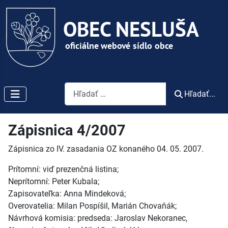
Vyhľadávanie
Hľadať...
Zápisnica 4/2007
Zápisnica zo IV. zasadania OZ konaného 04. 05. 2007.
Prítomní: viď prezenčná listina;
Neprítomní: Peter Kubala;
Zapisovateľka: Anna Mindeková;
Overovatelia: Milan Pospíšil, Marián Chovaňák;
Návrhová komisia: predseda: Jaroslav Nekoranec,