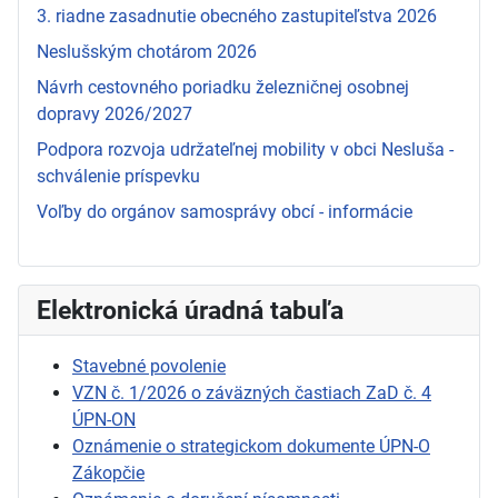
3. riadne zasadnutie obecného zastupiteľstva 2026
Neslušským chotárom 2026
Návrh cestovného poriadku železničnej osobnej
dopravy 2026/2027
Podpora rozvoja udržateľnej mobility v obci Nesluša -
schválenie príspevku
Voľby do orgánov samosprávy obcí - informácie
Elektronická úradná tabuľa
Stavebné povolenie
VZN č. 1/2026 o záväzných častiach ZaD č. 4
ÚPN-ON
Oznámenie o strategickom dokumente ÚPN-O
Zákopčie