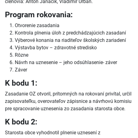
členovia: Anton Janáčik, Vladimír Urban.
Program rokovania:
Otvorenie zasadania
Kontrola plnenia úloh z predchádzajúcich zasadaní
Výberové konania na riaditeľov školských zariadení
Výstavba bytov – zdravotné stredisko
Rôzne
Návrh na uznesenie – jeho odsúhlasenie- záver
Záver
K bodu 1:
Zasadanie OZ otvoril, prítomných na rokovaní privítal, určil
zapisovateľku, overovateľov zápisnice a návrhovú komisiu
pre spracovanie uznesenia zo zasadania starosta obce.
K bodu 2:
Starosta obce vyhodnotil plnenie uznesení z