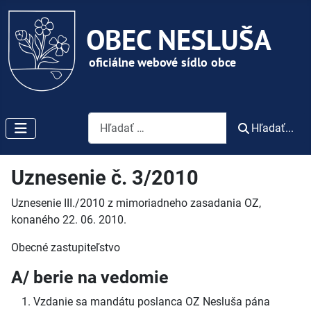
Vyhľadávanie
Hľadať...
Uznesenie č. 3/2010
Uznesenie III./2010 z mimoriadneho zasadania OZ,
konaného 22. 06. 2010.
Obecné zastupiteľstvo
A/ berie na vedomie
Vzdanie sa mandátu poslanca OZ Nesluša pána