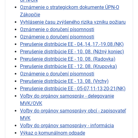
Oznámenie o strategickom dokumente ÚPN-O
Zákopčie
Vyhlásenie času zvýšeného rizika vzniku požiaru
Oznámenie o doručení písomnosti
Oznámenie o doručení písomnosti
Prerušenie distribúcie EE - 04.,14.,17.-19.08.(NK)
Prerušenie distribúcie EE - 10. 08. (Nižný koniec)
Prerušenie distribúcie EE - 10. 08. (Radovka)
Prerušenie distribúcie EE - 12. 08. (Krupovka)
Oznámenie o doručení písomnosti
Prerušenie distribúcie EE - 13. 08. (Vrchy)
Prerušenie distribúcie EE - 05-07,11-13,20-21(NK)
Voľby do orgánov samospráv - delegovanie
MVK/OVK
Voľby do orgánov samosprávy obcí - zapisovateľ
MVK
Voľby do orgánov samosprávy - informácia
Výkaz o komunálnom odpade