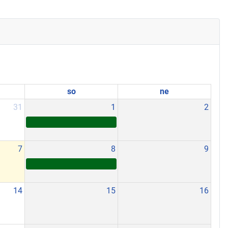
so
ne
31
1
2
7
8
9
14
15
16