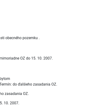
asti obecného pozemku .
mimoriadne OZ do 15. 10. 2007.
 bytom
Termín: do ďalšieho zasadania OZ.
eho zasadania OZ.
5. 10. 2007.