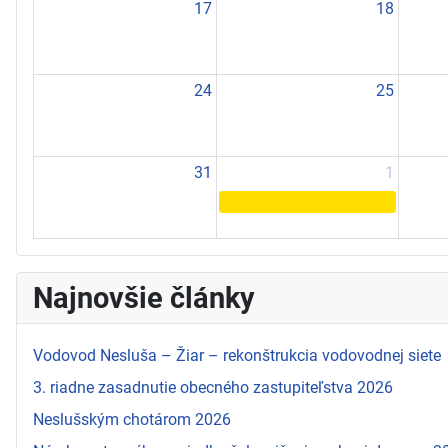
17
18
24
25
31
1
Najnovšie články
Vodovod Nesluša – Žiar – rekonštrukcia vodovodnej siete
3. riadne zasadnutie obecného zastupiteľstva 2026
Neslušským chotárom 2026