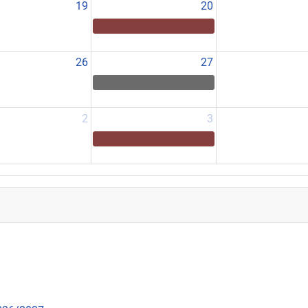
19
20
26
27
2
3