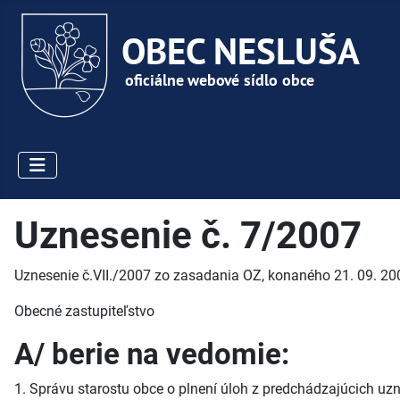
Uznesenie č. 7/2007
Uznesenie č.VII./2007 zo zasadania OZ, konaného 21. 09. 20
Obecné zastupiteľstvo
A/ berie na vedomie:
1. Správu starostu obce o plnení úloh z predchádzajúcich uzn