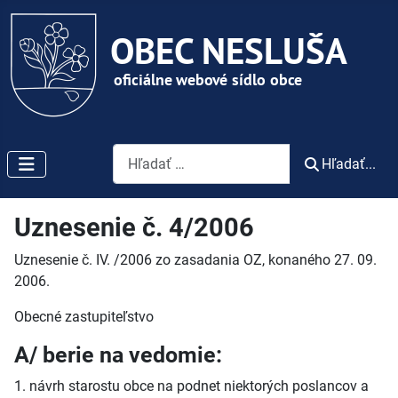
Vyhľadávanie
Hľadať...
Uznesenie č. 4/2006
Uznesenie č. IV. /2006 zo zasadania OZ, konaného 27. 09.
2006.
Obecné zastupiteľstvo
A/ berie na vedomie:
1. návrh starostu obce na podnet niektorých poslancov a