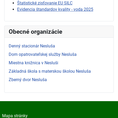
Štatistické zisťovanie EU SILC
Evidencia štandardov kvality - voda 2025
Obecné organizácie
Denný stacionár Nesluša
Dom opatrovateľskej služby Nesluša
Miestna knižnica v Nesluši
Základná škola s materskou školou Nesluša
Zberný dvor Nesluša
Mapa stránky