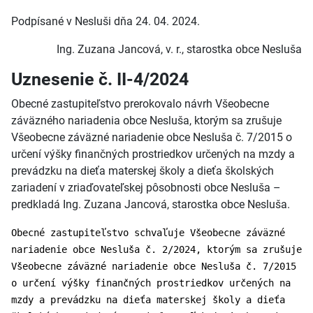
Podpísané v Nesluši dňa 24. 04. 2024.
Ing. Zuzana Jancová, v. r., starostka obce Nesluša
Uznesenie č. II-4/2024
Obecné zastupiteľstvo prerokovalo návrh Všeobecne
záväzného nariadenia obce Nesluša, ktorým sa zrušuje
Všeobecne záväzné nariadenie obce Nesluša č. 7/2015 o
určení výšky finančných prostriedkov určených na mzdy a
prevádzku na dieťa materskej školy a dieťa školských
zariadení v zriaďovateľskej pôsobnosti obce Nesluša –
predkladá Ing. Zuzana Jancová, starostka obce Nesluša.
Obecné zastupiteľstvo schvaľuje Všeobecne záväzné
nariadenie obce Nesluša č. 2/2024, ktorým sa zrušuje
Všeobecne záväzné nariadenie obce Nesluša č. 7/2015
o určení výšky finančných prostriedkov určených na
mzdy a prevádzku na dieťa materskej školy a dieťa