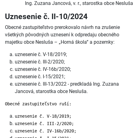
Ing. Zuzana Jancová, v. r., starostka obce Nesluša
Uznesenie č. II-10/2024
Obecné zastupiteľstvo prerokovalo návrh na zrušenie
všetkých pôvodných uznesení k odpredaju obecného
majetku obce Nesluša – „Horná škola“ a pozemky:
uznesenie č. V-18/2019;
uznesenie č. III-2/2020;
uznesenie č. IV-16b/2020;
uznesenie č. I-15/2021;
uznesenie č. III-13/2022 - predkladá Ing. Zuzana
Jancová, starostka obce Nesluša.
Obecné zastupiteľstvo ruší:
uznesenie č. V-18/2019;
uznesenie č. III-2/2020;
uznesenie č. IV-16b/2020;