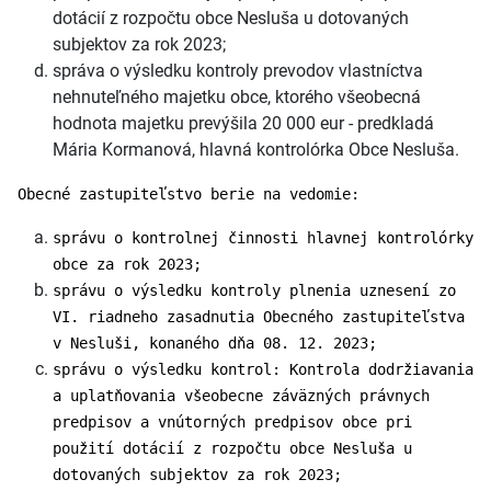
dotácií z rozpočtu obce Nesluša u dotovaných
subjektov za rok 2023;
správa o výsledku kontroly prevodov vlastníctva
nehnuteľného majetku obce, ktorého všeobecná
hodnota majetku prevýšila 20 000 eur - predkladá
Mária Kormanová, hlavná kontrolórka Obce Nesluša.
Obecné zastupiteľstvo berie na vedomie:
správu o kontrolnej činnosti hlavnej kontrolórky
obce za rok 2023;
správu o výsledku kontroly plnenia uznesení zo
VI. riadneho zasadnutia Obecného zastupiteľstva
v Nesluši, konaného dňa 08. 12. 2023;
správu o výsledku kontrol: Kontrola dodržiavania
a uplatňovania všeobecne záväzných právnych
predpisov a vnútorných predpisov obce pri
použití dotácií z rozpočtu obce Nesluša u
dotovaných subjektov za rok 2023;