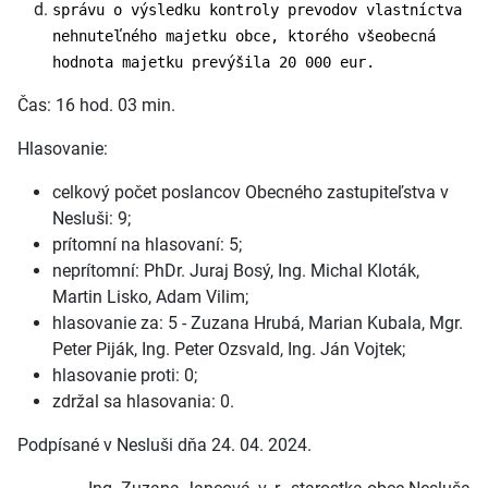
správu o výsledku kontroly prevodov vlastníctva
nehnuteľného majetku obce, ktorého všeobecná
hodnota majetku prevýšila 20 000 eur.
Čas: 16 hod. 03 min.
Hlasovanie:
celkový počet poslancov Obecného zastupiteľstva v
Nesluši: 9;
prítomní na hlasovaní: 5;
neprítomní: PhDr. Juraj Bosý, Ing. Michal Kloták,
Martin Lisko, Adam Vilim;
hlasovanie za: 5 - Zuzana Hrubá, Marian Kubala, Mgr.
Peter Piják, Ing. Peter Ozsvald, Ing. Ján Vojtek;
hlasovanie proti: 0;
zdržal sa hlasovania: 0.
Podpísané v Nesluši dňa 24. 04. 2024.