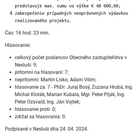
predstavuje max. sumu vo výške € 48 000,00;
zabezpečenie prípadných neoprávnených výdavkov
realizovaného projektu.
Čas: 16 hod. 23 min.
Hlasovanie:
celkový počet poslancov Obecného zastupiteľstva v
Nesluši: 9;
prítomní na hlasovaní: 7;
neprítomní: Martin Lisko, Adam Vilim;
hlasovanie za: 7 - PhDr. Juraj Bosý, Zuzana Hrubá, Ing.
Michal Kloták, Marian Kubala, Mgr. Peter Piják, Ing.
Peter Ozsvald, Ing. Ján Vojtek;
hlasovanie proti: 0;
zdržal sa hlasovania: 0.
Podpísané v Nesluši dňa 24. 04. 2024.