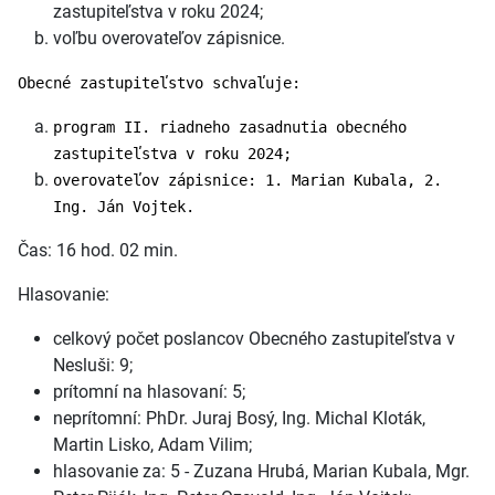
zastupiteľstva v roku 2024;
voľbu overovateľov zápisnice.
Obecné zastupiteľstvo schvaľuje:
program II. riadneho zasadnutia obecného
zastupiteľstva v roku 2024;
overovateľov zápisnice: 1. Marian Kubala, 2.
Ing. Ján Vojtek.
Čas: 16 hod. 02 min.
Hlasovanie:
celkový počet poslancov Obecného zastupiteľstva v
Nesluši: 9;
prítomní na hlasovaní: 5;
neprítomní: PhDr. Juraj Bosý, Ing. Michal Kloták,
Martin Lisko, Adam Vilim;
hlasovanie za: 5 - Zuzana Hrubá, Marian Kubala, Mgr.