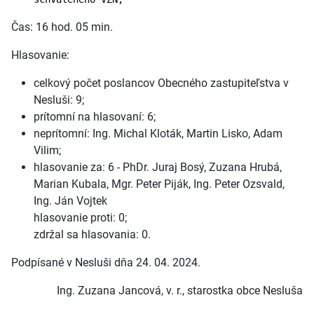
Čas: 16 hod. 05 min.
Hlasovanie:
celkový počet poslancov Obecného zastupiteľstva v
Nesluši: 9;
prítomní na hlasovaní: 6;
neprítomní: Ing. Michal Kloták, Martin Lisko, Adam
Vilim;
hlasovanie za: 6 - PhDr. Juraj Bosý, Zuzana Hrubá,
Marian Kubala, Mgr. Peter Piják, Ing. Peter Ozsvald,
Ing. Ján Vojtek
hlasovanie proti: 0;
zdržal sa hlasovania: 0.
Podpísané v Nesluši dňa 24. 04. 2024.
Ing. Zuzana Jancová, v. r., starostka obce Nesluša