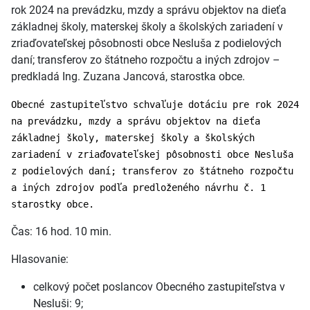
rok 2024 na prevádzku, mzdy a správu objektov na dieťa
základnej školy, materskej školy a školských zariadení v
zriaďovateľskej pôsobnosti obce Nesluša z podielových
daní; transferov zo štátneho rozpočtu a iných zdrojov –
predkladá Ing. Zuzana Jancová, starostka obce.
Obecné zastupiteľstvo schvaľuje dotáciu pre rok 2024
na prevádzku, mzdy a správu objektov na dieťa
základnej školy, materskej školy a školských
zariadení v zriaďovateľskej pôsobnosti obce Nesluša
z podielových daní; transferov zo štátneho rozpočtu
a iných zdrojov podľa predloženého návrhu č. 1
starostky obce.
Čas: 16 hod. 10 min.
Hlasovanie:
celkový počet poslancov Obecného zastupiteľstva v
Nesluši: 9;