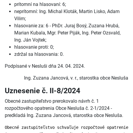
prítomní na hlasovaní: 6;
neprítomní: Ing. Michal Kloták, Martin Lisko, Adam
Vilim;
hlasovanie za: 6 - PhDr. Juraj Bosý, Zuzana Hrubá,
Marian Kubala, Mgr. Peter Piják, Ing. Peter Ozsvald,
Ing. Ján Vojtek;
hlasovanie proti: 0;
zdržal sa hlasovania: 0.
Podpísané v Nesluši dňa 24. 04. 2024.
Ing. Zuzana Jancová, v. r., starostka obce Nesluša
Uznesenie č. II-8/2024
Obecné zastupiteľstvo prerokovalo návrh č. 1
rozpočtového opatrenia Obce Nesluša č. 2-1/2024 -
predkladá Ing. Zuzana Jancová, starostka obce Nesluša.
Obecné zastupiteľstvo schvaľuje rozpočtové opatrenie