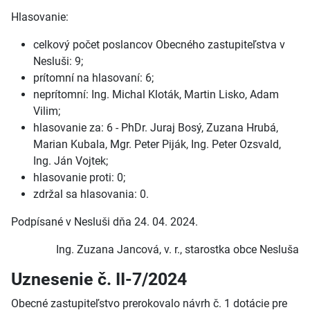
Hlasovanie:
celkový počet poslancov Obecného zastupiteľstva v
Nesluši: 9;
prítomní na hlasovaní: 6;
neprítomní: Ing. Michal Kloták, Martin Lisko, Adam
Vilim;
hlasovanie za: 6 - PhDr. Juraj Bosý, Zuzana Hrubá,
Marian Kubala, Mgr. Peter Piják, Ing. Peter Ozsvald,
Ing. Ján Vojtek;
hlasovanie proti: 0;
zdržal sa hlasovania: 0.
Podpísané v Nesluši dňa 24. 04. 2024.
Ing. Zuzana Jancová, v. r., starostka obce Nesluša
Uznesenie č. II-7/2024
Obecné zastupiteľstvo prerokovalo návrh č. 1 dotácie pre