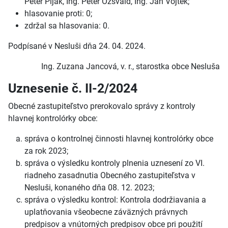
Peter Piják, Ing. Peter Ozsvald, Ing. Ján Vojtek;
hlasovanie proti: 0;
zdržal sa hlasovania: 0.
Podpísané v Nesluši dňa 24. 04. 2024.
Ing. Zuzana Jancová, v. r., starostka obce Nesluša
Uznesenie č. II-2/2024
Obecné zastupiteľstvo prerokovalo správy z kontroly
hlavnej kontrolórky obce:
správa o kontrolnej činnosti hlavnej kontrolórky obce
za rok 2023;
správa o výsledku kontroly plnenia uznesení zo VI.
riadneho zasadnutia Obecného zastupiteľstva v
Nesluši, konaného dňa 08. 12. 2023;
správa o výsledku kontrol: Kontrola dodržiavania a
uplatňovania všeobecne záväzných právnych
predpisov a vnútorných predpisov obce pri použití