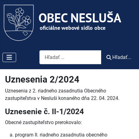
Vyhľadávanie
Hľadať...
Uznesenia 2/2024
Uznesenia z 2. riadneho zasadnutia Obecného
zastupiteľstva v Nesluši konaného dňa 22. 04. 2024.
Uznesenie č. II-1/2024
Obecné zastupiteľstvo prerokovalo:
program II. riadneho zasadnutia obecného