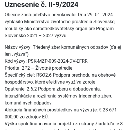
Uznesenie č. II-9/2024
Obecné zastupiteľstvo prerokovalo: Dňa 29. 01. 2024
vyhlásilo Ministerstvo životného prostredia Slovenskej
republiky ako sprostredkovateľský orgán pre Program
Slovensko 2021 – 2027 výzvu:
Názov výzvy: Triedený zber komunálnych odpadov (ďalej
len „výzva“)
Kód výzvy: PSK-MZP-009-2024-DV-EFRR
Priorita: 2P2 – Životné prostredie
Špecifický cieľ: RSO2.6 Podpora prechodu na obehové
hospodárstvo, ktoré efektívne využíva zdroje
Opatrenie: 2.6.2 Podpora zberu a dobudovania,
intenzifikácie a rozšírenia systémov triedeného zberu
komunálnych odpadov.
Alokácia finančných prostriedkov na výzvu je: € 23 671
000,00 zo zdrojov EÚ.
Výška spolufinancovania projektu zo strany žiadateľa je 8