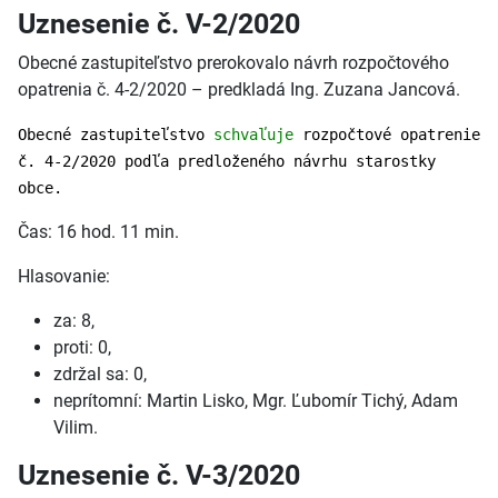
Uznesenie č. V-2/2020
Obecné zastupiteľstvo prerokovalo návrh rozpočtového
opatrenia č. 4-2/2020 – predkladá Ing. Zuzana Jancová.
Obecné zastupiteľstvo
schvaľuje
rozpočtové opatrenie
č. 4-2/2020 podľa predloženého návrhu starostky
obce.
Čas: 16 hod. 11 min.
Hlasovanie:
za: 8,
proti: 0,
zdržal sa: 0,
neprítomní: Martin Lisko, Mgr. Ľubomír Tichý, Adam
Vilim.
Uznesenie č. V-3/2020