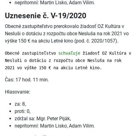
neprítomní: Martin Lisko, Adam Vilim.
Uznesenie č. V-19/2020
Obecné zastupiteľstvo prerokovalo žiadosť OZ Kultúra v
Nesluši o dotáciu z rozpočtu obce Nesluša na rok 2021 vo
výške 150 € na akciu Letné kino (pod. č. 2020/1057).
Obecné zastupiteľstvo
schvaľuje
žiadosť OZ Kultúra v
Nesluši o dotáciu z rozpočtu obce Nesluša na rok
2021 vo výške 150 € na akciu Letné kino.
Čas: 17 hod. 11 min.
Hlasovanie:
za: 8,
proti: 0,
zdržal sa: Mgr. Peter Piják,
neprítomní: Martin Lisko, Adam Vilim.