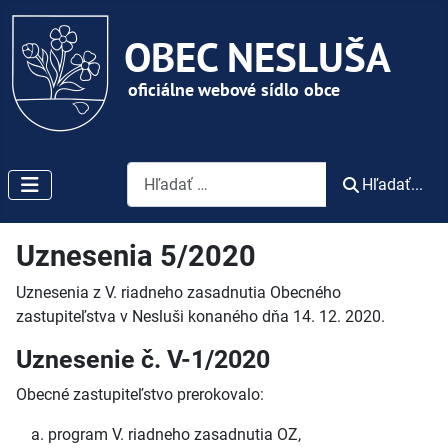
Vyhľadávanie
Hľadať...
Uznesenia 5/2020
Uznesenia z V. riadneho zasadnutia Obecného
zastupiteľstva v Nesluši konaného dňa 14. 12. 2020.
Uznesenie č. V-1/2020
Obecné zastupiteľstvo prerokovalo:
program V. riadneho zasadnutia OZ,