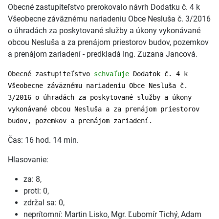
Obecné zastupiteľstvo prerokovalo návrh Dodatku č. 4 k
Všeobecne záväznému nariadeniu Obce Nesluša č. 3/2016
o úhradách za poskytované služby a úkony vykonávané
obcou Nesluša a za prenájom priestorov budov, pozemkov
a prenájom zariadení - predkladá Ing. Zuzana Jancová.
Obecné zastupiteľstvo
schvaľuje
Dodatok č. 4 k
Všeobecne záväznému nariadeniu Obce Nesluša č.
3/2016 o úhradách za poskytované služby a úkony
vykonávané obcou Nesluša a za prenájom priestorov
budov, pozemkov a prenájom zariadení.
Čas: 16 hod. 14 min.
Hlasovanie:
za: 8,
proti: 0,
zdržal sa: 0,
neprítomní: Martin Lisko, Mgr. Ľubomír Tichý, Adam