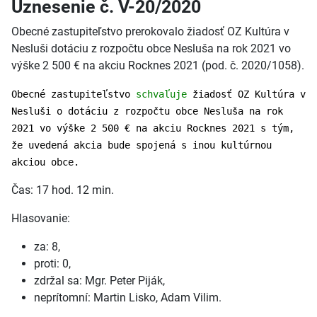
Uznesenie č. V-20/2020
Obecné zastupiteľstvo prerokovalo žiadosť OZ Kultúra v
Nesluši dotáciu z rozpočtu obce Nesluša na rok 2021 vo
výške 2 500 € na akciu Rocknes 2021 (pod. č. 2020/1058).
Obecné zastupiteľstvo
schvaľuje
žiadosť OZ Kultúra v
Nesluši o dotáciu z rozpočtu obce Nesluša na rok
2021 vo výške 2 500 € na akciu Rocknes 2021 s tým,
že uvedená akcia bude spojená s inou kultúrnou
akciou obce.
Čas: 17 hod. 12 min.
Hlasovanie:
za: 8,
proti: 0,
zdržal sa: Mgr. Peter Piják,
neprítomní: Martin Lisko, Adam Vilim.