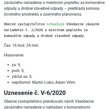
záväzného nariadenia o miestnom poplatku za komunálne
odpady a drobné stavebné odpady – predkladá komisia
životného prostredia a územného plánovania.
Obecné zastupiteľstvo
schvaľuje
Všeobecne záväzné
nariadenie č. 2/2020 o miestnom poplatku za
komunálne odpady a drobné stavebné odpady.
Čas: 16 hod. 24 min.
Hlasovanie:
za: 9,
proti: 0,
zdržal sa: 0,
neprítomní: Martin Lisko, Adam Vilim.
Uznesenie č. V-6/2020
Obecné zastupiteľstvo prerokovalo návrh Všeobecne
záväzného nariadenie o nakladaní s komunálnymi