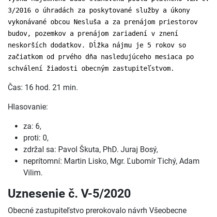
3/2016 o úhradách za poskytované služby a úkony
vykonávané obcou Nesluša a za prenájom priestorov
budov, pozemkov a prenájom zariadení v znení
neskorších dodatkov. Dĺžka nájmu je 5 rokov so
začiatkom od prvého dňa nasledujúceho mesiaca po
schválení žiadosti obecným zastupiteľstvom.
Čas: 16 hod. 21 min.
Hlasovanie:
za: 6,
proti: 0,
zdržal sa: Pavol Škuta, PhD. Juraj Bosý,
neprítomní: Martin Lisko, Mgr. Ľubomír Tichý, Adam
Vilim.
Uznesenie č. V-5/2020
Obecné zastupiteľstvo prerokovalo návrh Všeobecne