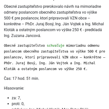
Obecné zastupiteľstvo prerokovalo návrh na mimoriadne
odmeny poslancom obecného zastupiteľstva vo výške
500 € pre poslancov, ktorí pripravovali VZN obce –
konkrétne – PhDr. Juraj Bosý, Ing. Ján Vojtek a Ing. Michal
Kloták a ostatným poslancom vo výške 250 € - predkladá
Ing. Zuzana Jancová.
Obecné zastupiteľstvo
schvaľuje
mimoriadnu odmenu
poslancom obecného zastupiteľstva vo výške 500 € pre
poslancov, ktorí pripravovali VZN obce – konkrétne –
PhDr. Juraj Bosý, Ing. Ján Vojtek a Ing. Michal
Kloták a ostatným poslancom vo výške 250 €.
Čas: 17 hod. 51 min.
Hlasovanie:
za: 7,
proti: 0,