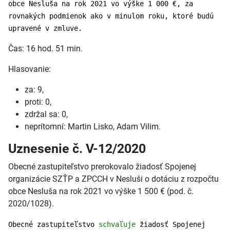
obce Nesluša na rok 2021 vo výške 1 000 €, za
rovnakých podmienok ako v minulom roku, ktoré budú
upravené v zmluve.
Čas: 16 hod. 51 min.
Hlasovanie:
za: 9,
proti: 0,
zdržal sa: 0,
neprítomní: Martin Lisko, Adam Vilim.
Uznesenie č. V-12/2020
Obecné zastupiteľstvo prerokovalo žiadosť Spojenej
organizácie SZŤP a ZPCCH v Nesluši o dotáciu z rozpočtu
obce Nesluša na rok 2021 vo výške 1 500 € (pod. č.
2020/1028).
Obecné zastupiteľstvo
schvaľuje
žiadosť Spojenej