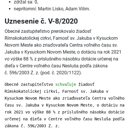
zdržal sa: 0,
neprítomní: Martin Lisko, Adam Vilim.
Uznesenie č. V-8/2020
Obecné zastupiteľstvo prerokovalo žiadosť
Rímskokatolíckej cirkvi, Farnosť sv. Jakuba v Kysuckom
Novom Meste ako zriaďovateľa Centra voľného času sv.
Jakuba v Kysuckom Novom Meste, o dotáciu na rok 2021
vo výške 88 % z príslušného násobku dotácie určenej na
dieťa v Centre voľného času Nesluša podľa zákona
č. 596/2003 Z. z. (pod. č. 2020/1122).
Obecné zastupiteľstvo
schvaľuje
žiadosť
Rímskokatolíckej cirkvi, Farnosť sv. Jakuba v
Kysuckom Novom Meste ako zriaďovateľa Centra voľného
času sv. Jakuba v Kysuckom Novom Meste, o dotáciu na
rok 2021 vo výške 88 % z príslušného násobku dotácie
určenej na dieťa v Centre voľného času Nesluša podľa
zákona č. 596/2003 Z. z.