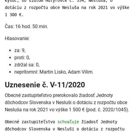
Kysúc, so sídlom Hutyrovce č. 554, Nesluša, o
dotáciu z rozpočtu obce Nesluša na rok 2021 vo výške
1 300 €.
Čas: 16 hod. 50 min.
Hlasovanie:
za: 9,
proti: 0,
zdržal sa: 0,
neprítomní: Martin Lisko, Adam Vilim.
Uznesenie č. V-11/2020
Obecné zastupiteľstvo prerokovalo žiadosť Jednoty
dôchodcov Slovenska v Nesluši o dotáciu z rozpočtu obce
Nesluša na rok 2021 vo výške 1 500 € (pod. č. 2020/1045).
Obecné zastupiteľstvo
schvaľuje
žiadosť Jednoty
dôchodcov Slovenska v Nesluši o dotáciu z rozpočtu