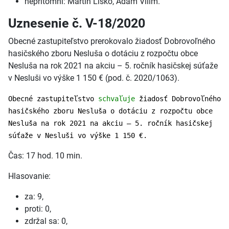
neprítomní: Martin Lisko, Adam Vilim.
Uznesenie č. V-18/2020
Obecné zastupiteľstvo prerokovalo žiadosť Dobrovoľného
hasičského zboru Nesluša o dotáciu z rozpočtu obce
Nesluša na rok 2021 na akciu – 5. ročník hasičskej súťaže
v Nesluši vo výške 1 150 € (pod. č. 2020/1063).
Obecné zastupiteľstvo
schvaľuje
žiadosť Dobrovoľného
hasičského zboru Nesluša o dotáciu z rozpočtu obce
Nesluša na rok 2021 na akciu – 5. ročník hasičskej
súťaže v Nesluši vo výške 1 150 €.
Čas: 17 hod. 10 min.
Hlasovanie:
za: 9,
proti: 0,
zdržal sa: 0,