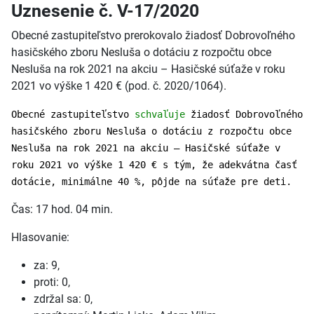
Uznesenie č. V-17/2020
Obecné zastupiteľstvo prerokovalo žiadosť Dobrovoľného
hasičského zboru Nesluša o dotáciu z rozpočtu obce
Nesluša na rok 2021 na akciu – Hasičské súťaže v roku
2021 vo výške 1 420 € (pod. č. 2020/1064).
Obecné zastupiteľstvo
schvaľuje
žiadosť Dobrovoľného
hasičského zboru Nesluša o dotáciu z rozpočtu obce
Nesluša na rok 2021 na akciu – Hasičské súťaže v
roku 2021 vo výške 1 420 € s tým, že adekvátna časť
dotácie, minimálne 40 %, pôjde na súťaže pre deti.
Čas: 17 hod. 04 min.
Hlasovanie:
za: 9,
proti: 0,
zdržal sa: 0,