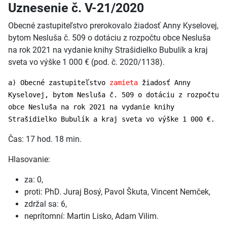
Uznesenie č. V-21/2020
Obecné zastupiteľstvo prerokovalo žiadosť Anny Kyselovej,
bytom Nesluša č. 509 o dotáciu z rozpočtu obce Nesluša
na rok 2021 na vydanie knihy Strašidielko Bubulík a kraj
sveta vo výške 1 000 € (pod. č. 2020/1138).
a) Obecné zastupiteľstvo
zamieta
žiadosť Anny
Kyselovej, bytom Nesluša č. 509 o dotáciu z rozpočtu
obce Nesluša na rok 2021 na vydanie knihy
Strašidielko Bubulík a kraj sveta vo výške 1 000 €.
Čas: 17 hod. 18 min.
Hlasovanie:
za: 0,
proti: PhD. Juraj Bosý, Pavol Škuta, Vincent Nemček,
zdržal sa: 6,
neprítomní: Martin Lisko, Adam Vilim.