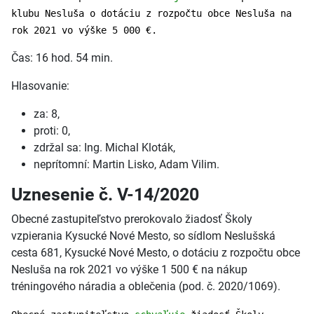
klubu Nesluša o dotáciu z rozpočtu obce Nesluša na
rok 2021 vo výške 5 000 €.
Čas: 16 hod. 54 min.
Hlasovanie:
za: 8,
proti: 0,
zdržal sa: Ing. Michal Kloták,
neprítomní: Martin Lisko, Adam Vilim.
Uznesenie č. V-14/2020
Obecné zastupiteľstvo prerokovalo žiadosť Školy
vzpierania Kysucké Nové Mesto, so sídlom Neslušská
cesta 681, Kysucké Nové Mesto, o dotáciu z rozpočtu obce
Nesluša na rok 2021 vo výške 1 500 € na nákup
tréningového náradia a oblečenia (pod. č. 2020/1069).