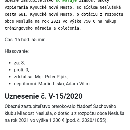
Obecné zastupiteľstvo
schvaľuje
žiadosť Školy
vzpierania Kysucké Nové Mesto, so sídlom Neslušská
cesta 681, Kysucké Nové Mesto, o dotáciu z rozpočtu
obce Nesluša na rok 2021 vo výške 750 € na nákup
tréningového náradia a oblečenia.
Čas: 16 hod. 55 min.
Hlasovanie:
za: 8,
proti: 0,
zdržal sa: Mgr. Peter Piják,
neprítomní: Martin Lisko, Adam Vilim.
Uznesenie č. V-15/2020
Obecné zastupiteľstvo prerokovalo žiadosť Šachového
klubu Mladosť Nesluša, o dotáciu z rozpočtu obce Nesluša
na rok 2021 vo výške 1 200 € (pod. č. 2020/1055).