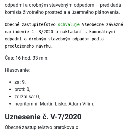
odpadmi a drobným stavebným odpadom – predkladá
komisia životného prostredia a územného plánovania.
Obecné zastupiteľstvo
schvaľuje
Všeobecne záväzné
nariadenie č. 3/2020 o nakladaní s komunálnymi
odpadmi a drobným stavebným odpadom podľa
predloženého návrhu.
Čas: 16 hod. 33 min.
Hlasovanie:
za: 9,
proti: 0,
zdržal sa: 0,
neprítomní: Martin Lisko, Adam Vilim.
Uznesenie č. V-7/2020
Obecné zastupiteľstvo prerokovalo: