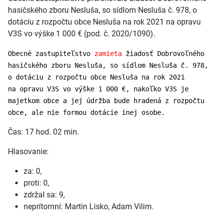
hasičského zboru Nesluša, so sídlom Nesluša č. 978, o
dotáciu z rozpočtu obce Nesluša na rok 2021 na opravu
V3S vo výške 1 000 € (pod. č. 2020/1090).
Obecné zastupiteľstvo
zamieta
žiadosť Dobrovoľného
hasičského zboru Nesluša, so sídlom Nesluša č. 978,
o dotáciu z rozpočtu obce Nesluša na rok 2021
na opravu V3S vo výške 1 000 €, nakoľko V3S je
majetkom obce a jej údržba bude hradená z rozpočtu
obce, ale nie formou dotácie inej osobe.
Čas: 17 hod. 02 min.
Hlasovanie:
za: 0,
proti: 0,
zdržal sa: 9,
neprítomní: Martin Lisko, Adam Vilim.