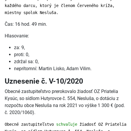
každého darcu, ktorý je členom Červeného kríža,
miestny spolok Nesluša.
Čas: 16 hod. 49 min.
Hlasovanie:
za: 9,
proti: 0,
zdržal sa: 0,
neprítomní: Martin Lisko, Adam Vilim.
Uznesenie č. V-10/2020
Obecné zastupiteľstvo prerokovalo žiadosť OZ Priatelia
Kysúc, so sídlom Hutyrovce č. 554, Nesluša, o dotáciu z
rozpočtu obce Nesluša na rok 2021 vo výške 1 300 € (pod.
č. 2020/1060).
Obecné zastupiteľstvo
schvaľuje
žiadosť OZ Priatelia