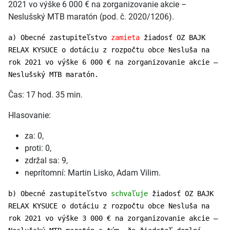
2021 vo výške 6 000 € na zorganizovanie akcie –
Neslušský MTB maratón (pod. č. 2020/1206).
a) Obecné zastupiteľstvo
zamieta
žiadosť OZ BAJK
RELAX KYSUCE o dotáciu z rozpočtu obce Nesluša na
rok 2021 vo výške 6 000 € na zorganizovanie akcie –
Neslušský MTB maratón.
Čas: 17 hod. 35 min.
Hlasovanie:
za: 0,
proti: 0,
zdržal sa: 9,
neprítomní: Martin Lisko, Adam Vilim.
b) Obecné zastupiteľstvo
schvaľuje
žiadosť OZ BAJK
RELAX KYSUCE o dotáciu z rozpočtu obce Nesluša na
rok 2021 vo výške 3 000 € na zorganizovanie akcie –