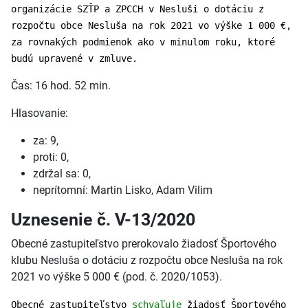
organizácie SZŤP a ZPCCH v Nesluši o dotáciu z
rozpočtu obce Nesluša na rok 2021 vo výške 1 000 €,
za rovnakých podmienok ako v minulom roku, ktoré
budú upravené v zmluve.
Čas: 16 hod. 52 min.
Hlasovanie:
za: 9,
proti: 0,
zdržal sa: 0,
neprítomní: Martin Lisko, Adam Vilim
Uznesenie č. V-13/2020
Obecné zastupiteľstvo prerokovalo žiadosť Športového
klubu Nesluša o dotáciu z rozpočtu obce Nesluša na rok
2021 vo výške 5 000 € (pod. č. 2020/1053).
Obecné zastupiteľstvo
schvaľuje
žiadosť Športového