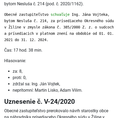
bytom Nesluša č. 214 (pod. č. 2020/1162).
Obecné zastupiteľstvo
schvaľuje
Ing. Jána Vojteka,
bytom Nesluša č. 214, za prísediaceho Okresného súdu
v Žiline v zmysle zákona č. 385/2000 Z. z. o sudcoch
a prísediacich v platnom znení na obdobie od 01. 01.
2021 do 31. 12. 2024.
Čas: 17 hod. 38 min.
Hlasovanie:
za: 8,
proti: 0,
zdržal sa: Ing. Ján Vojtek,
neprítomní: Martin Lisko, Adam Vilim.
Uznesenie č. V-24/2020
Obecné zastupiteľstvo prerokovalo návrh starostky obce
na náhradníka prísediaceho Okresného súdu v Žiline v