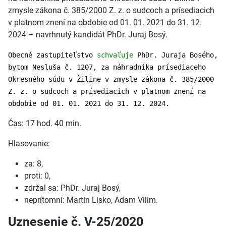
zmysle zákona č. 385/2000 Z. z. o sudcoch a prísediacich
v platnom znení na obdobie od 01. 01. 2021 do 31. 12.
2024 – navrhnutý kandidát PhDr. Juraj Bosý.
Obecné zastupiteľstvo
schvaľuje
PhDr. Juraja Bosého,
bytom Nesluša č. 1207, za náhradníka prísediaceho
Okresného súdu v Žiline v zmysle zákona č. 385/2000
Z. z. o sudcoch a prísediacich v platnom znení na
obdobie od 01. 01. 2021 do 31. 12. 2024.
Čas: 17 hod. 40 min.
Hlasovanie:
za: 8,
proti: 0,
zdržal sa: PhDr. Juraj Bosý,
neprítomní: Martin Lisko, Adam Vilim.
Uznesenie č. V-25/2020