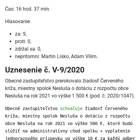
Čas: 16 hod. 37 min.
Hlasovanie:
za: 9,
proti: 0,
zdržal sa: 0,
neprítomní: Martin Lisko, Adam Vilim.
Uznesenie č. V-9/2020
Obecné zastupiteľstvo prerokovalo žiadosť Červeného
kríža, miestny spolok Nesluša o dotáciu z rozpočtu obce
Nesluša na rok 2021 vo výške 1 500 € (pod. č. 2020/1047).
Obecné zastupiteľstvo
schvaľuje
žiadosť Červeného
kríža, miestny spolok Nesluša o dotáciu z rozpočtu
obce Nesluša na rok 2021 vo výške 500 €, ktoré budú
slúžiť na administratívny chod spolku + vyplatenie
jednorazového príspevku vo výške 10 € za každý odber