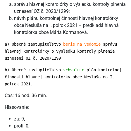
správu hlavnej kontrolórky o výsledku kontroly plnenia
uznesení OZ č. 2020/1299;
návrh plánu kontrolnej činnosti hlavnej kontrolórky
obce Nesluša na I. polrok 2021 – predkladá hlavná
kontrolórka obce Mária Kormanová.
a) Obecné zastupiteľstvo
berie na vedomie
správu
hlavnej kontrolórky o výsledku kontroly plnenia
uznesení OZ č. 2020/1299.
b) Obecné zastupiteľstvo
schvaľuje
plán kontrolnej
činnosti hlavnej kontrolórky obce Nesluša na I.
polrok 2021.
Čas: 16 hod. 36 min.
Hlasovanie:
za: 9,
proti: 0,