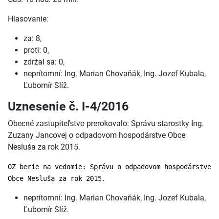
Hlasovanie:
za: 8,
proti: 0,
zdržal sa: 0,
neprítomní: Ing. Marian Chovaňák, Ing. Jozef Kubala,
Ľubomír Slíž.
Uznesenie č. I-4/2016
Obecné zastupiteľstvo prerokovalo: Správu starostky Ing.
Zuzany Jancovej o odpadovom hospodárstve Obce
Nesluša za rok 2015.
OZ berie na vedomie: Správu o odpadovom hospodárstve
Obce Nesluša za rok 2015.
neprítomní: Ing. Marian Chovaňák, Ing. Jozef Kubala,
Ľubomír Slíž.