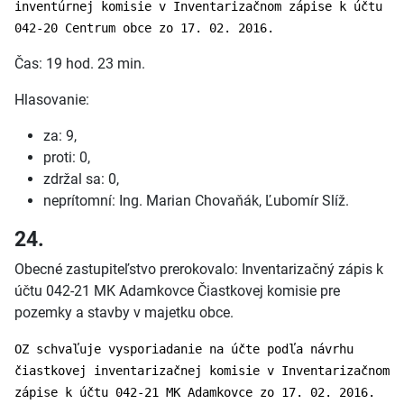
inventúrnej komisie v Inventarizačnom zápise k účtu
042-20 Centrum obce zo 17. 02. 2016.
Čas: 19 hod. 23 min.
Hlasovanie:
za: 9,
proti: 0,
zdržal sa: 0,
neprítomní: Ing. Marian Chovaňák, Ľubomír Slíž.
24.
Obecné zastupiteľstvo prerokovalo: Inventarizačný zápis k
účtu 042-21 MK Adamkovce Čiastkovej komisie pre
pozemky a stavby v majetku obce.
OZ schvaľuje vysporiadanie na účte podľa návrhu
čiastkovej inventarizačnej komisie v Inventarizačnom
zápise k účtu 042-21 MK Adamkovce zo 17. 02. 2016.