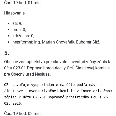
Čas: 19 hod. 01 min.
Hlasovanie:
za: 9,
proti: 0,
zdržal sa: 0,
neprítomní: Ing. Marian Chovaňák, Ľubomír Slíž.
5.
Obecné zastupiteľstvo prerokovalo: Inventarizačný zápis k
účtu 023-01 Dopravné prostriedky OcÚ Čiastkovej komisie
pre Obecný úrad Nesluša.
OZ schvaľuje vysporiadanie na účte podľa návrhu
čiastkovej inventarizačnej komisie v Inventarizačnom
zápise k účtu 023-01 Dopravné prostriedky OcÚ z 26.
02. 2016.
Čas: 19 hod. 02 min.