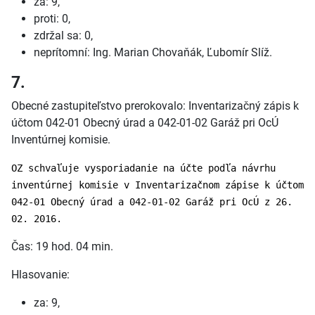
za: 9,
proti: 0,
zdržal sa: 0,
neprítomní: Ing. Marian Chovaňák, Ľubomír Slíž.
7.
Obecné zastupiteľstvo prerokovalo: Inventarizačný zápis k
účtom 042-01 Obecný úrad a 042-01-02 Garáž pri OcÚ
Inventúrnej komisie.
OZ schvaľuje vysporiadanie na účte podľa návrhu
inventúrnej komisie v Inventarizačnom zápise k účtom
042-01 Obecný úrad a 042-01-02 Garáž pri OcÚ z 26.
02. 2016.
Čas: 19 hod. 04 min.
Hlasovanie:
za: 9,