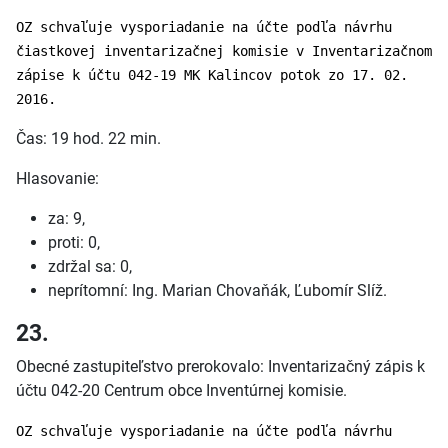
OZ schvaľuje vysporiadanie na účte podľa návrhu
čiastkovej inventarizačnej komisie v Inventarizačnom
zápise k účtu 042-19 MK Kalincov potok zo 17. 02.
2016.
Čas: 19 hod. 22 min.
Hlasovanie:
za: 9,
proti: 0,
zdržal sa: 0,
neprítomní: Ing. Marian Chovaňák, Ľubomír Slíž.
23.
Obecné zastupiteľstvo prerokovalo: Inventarizačný zápis k
účtu 042-20 Centrum obce Inventúrnej komisie.
OZ schvaľuje vysporiadanie na účte podľa návrhu