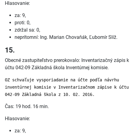
Hlasovanie:
za: 9,
proti: 0,
zdržal sa: 0,
neprítomní: Ing. Marian Chovaňák, Ľubomír Slíž.
15.
Obecné zastupiteľstvo prerokovalo: Inventarizačný zápis k
účtu 042-09 Základná škola Inventúrnej komisie.
OZ schvaľuje vysporiadanie na účte podľa návrhu
inventúrnej komisie v Inventarizačnom zápise k účtu
042-09 Základná škola z 10. 02. 2016.
Čas: 19 hod. 16 min.
Hlasovanie:
za: 9,