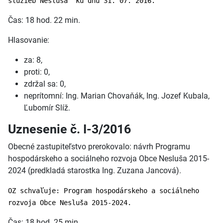
služieb Nesluša“ ku dňu 31. 07. 2016.
Čas: 18 hod. 22 min.
Hlasovanie:
za: 8,
proti: 0,
zdržal sa: 0,
neprítomní: Ing. Marian Chovaňák, Ing. Jozef Kubala,
Ľubomír Slíž.
Uznesenie č. I-3/2016
Obecné zastupiteľstvo prerokovalo: návrh Programu
hospodárskeho a sociálneho rozvoja Obce Nesluša 2015-
2024 (predkladá starostka Ing. Zuzana Jancová).
OZ schvaľuje: Program hospodárskeho a sociálneho
rozvoja Obce Nesluša 2015-2024.
Čas: 18 hod. 25 min.