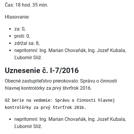
Čas: 18 hod. 35 min.
Hlasovanie:
za: 0,
proti: 0,
zdržal sa: 8,
neprítomní: Ing. Marian Chovaňák, Ing. Jozef Kubala,
Ľubomír Slíž.
Uznesenie č. I-7/2016
Obecné zastupiteľstvo prerokovalo: Správu o činnosti
hlavnej kontrolórky za prvý štvrťrok 2016.
OZ berie na vedomie: Správu o činnosti hlavnej
kontrolórky za prvý štvrťrok 2016.
neprítomní: Ing. Marian Chovaňák, Ing. Jozef Kubala,
Ľubomír Slíž.