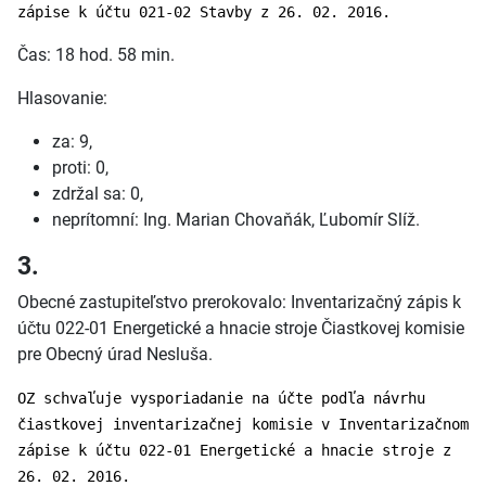
zápise k účtu 021-02 Stavby z 26. 02. 2016.
Čas: 18 hod. 58 min.
Hlasovanie:
za: 9,
proti: 0,
zdržal sa: 0,
neprítomní: Ing. Marian Chovaňák, Ľubomír Slíž.
3.
Obecné zastupiteľstvo prerokovalo: Inventarizačný zápis k
účtu 022-01 Energetické a hnacie stroje Čiastkovej komisie
pre Obecný úrad Nesluša.
OZ schvaľuje vysporiadanie na účte podľa návrhu
čiastkovej inventarizačnej komisie v Inventarizačnom
zápise k účtu 022-01 Energetické a hnacie stroje z
26. 02. 2016.