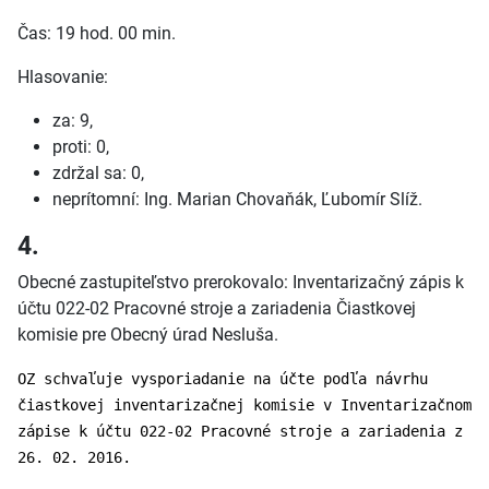
Čas: 19 hod. 00 min.
Hlasovanie:
za: 9,
proti: 0,
zdržal sa: 0,
neprítomní: Ing. Marian Chovaňák, Ľubomír Slíž.
4.
Obecné zastupiteľstvo prerokovalo: Inventarizačný zápis k
účtu 022-02 Pracovné stroje a zariadenia Čiastkovej
komisie pre Obecný úrad Nesluša.
OZ schvaľuje vysporiadanie na účte podľa návrhu
čiastkovej inventarizačnej komisie v Inventarizačnom
zápise k účtu 022-02 Pracovné stroje a zariadenia z
26. 02. 2016.