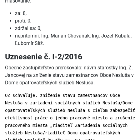
Hlasovanie:
za: 8,
proti: 0,
zdržal sa: 0,
neprítomní: Ing. Marian Chovaňák, Ing. Jozef Kubala,
Ľubomír Slíž.
Uznesenie č. I-2/2016
Obecné zastupiteľstvo prerokovalo: návrh starostky Ing. Z.
Jancovej na zníženie stavu zamestnancov Obce Nesluša v
Dome opatrovateľských služieb Nesluša.
OZ schvaľuje: zníženie stavu zamestnancov Obce
Nesluša v zariadení sociálnych služieb Nesluša/Dome
opatrovateľských služieb Nesluša s cieľom zabezpečiť
efektívnosť práce o jedno pracovné miesto a zrušenie
pracovného miesta „riaditeľ Zariadenia sociálnych
služieb Nesluša/riaditeľ Domu opatrovateľských