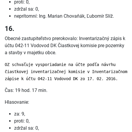
proti: 0,
zdržal sa: 0,
neprítomní: Ing. Marian Chovaňák, Ľubomír Slíž.
16.
Obecné zastupiteľstvo prerokovalo: Inventarizačný zápis k
účtu 042-11 Vodovod DK Čiastkovej komisie pre pozemky
a stavby v majetku obce.
OZ schvaľuje vysporiadanie na účte podľa návrhu
čiastkovej inventarizačnej komisie v Inventarizačnom
zápise k účtu 042-11 Vodovod DK zo 17. 02. 2016.
Čas: 19 hod. 17 min.
Hlasovanie:
za: 9,
proti: 0,
zdržal sa: 0,