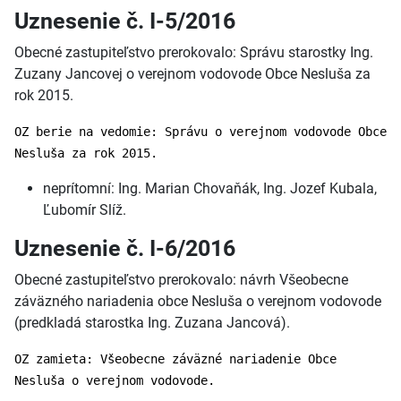
Uznesenie č. I-5/2016
Obecné zastupiteľstvo prerokovalo: Správu starostky Ing.
Zuzany Jancovej o verejnom vodovode Obce Nesluša za
rok 2015.
OZ berie na vedomie: Správu o verejnom vodovode Obce
Nesluša za rok 2015.
neprítomní: Ing. Marian Chovaňák, Ing. Jozef Kubala,
Ľubomír Slíž.
Uznesenie č. I-6/2016
Obecné zastupiteľstvo prerokovalo: návrh Všeobecne
záväzného nariadenia obce Nesluša o verejnom vodovode
(predkladá starostka Ing. Zuzana Jancová).
OZ zamieta: Všeobecne záväzné nariadenie Obce
Nesluša o verejnom vodovode.