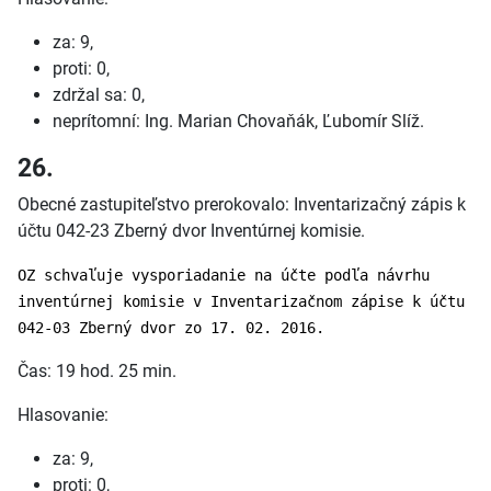
za: 9,
proti: 0,
zdržal sa: 0,
neprítomní: Ing. Marian Chovaňák, Ľubomír Slíž.
26.
Obecné zastupiteľstvo prerokovalo: Inventarizačný zápis k
účtu 042-23 Zberný dvor Inventúrnej komisie.
OZ schvaľuje vysporiadanie na účte podľa návrhu
inventúrnej komisie v Inventarizačnom zápise k účtu
042-03 Zberný dvor zo 17. 02. 2016.
Čas: 19 hod. 25 min.
Hlasovanie:
za: 9,
proti: 0,