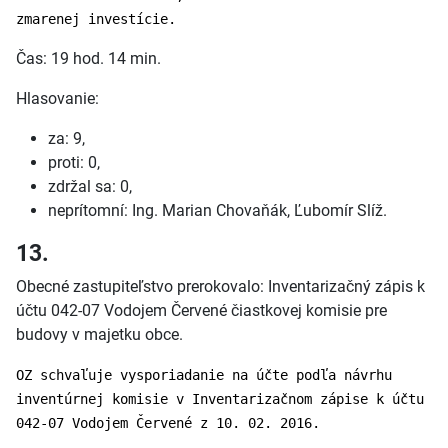
zmarenej investície.
Čas: 19 hod. 14 min.
Hlasovanie:
za: 9,
proti: 0,
zdržal sa: 0,
neprítomní: Ing. Marian Chovaňák, Ľubomír Slíž.
13.
Obecné zastupiteľstvo prerokovalo: Inventarizačný zápis k
účtu 042-07 Vodojem Červené čiastkovej komisie pre
budovy v majetku obce.
OZ schvaľuje vysporiadanie na účte podľa návrhu
inventúrnej komisie v Inventarizačnom zápise k účtu
042-07 Vodojem Červené z 10. 02. 2016.