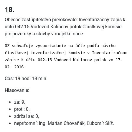
18.
Obecné zastupiteľstvo prerokovalo: Inventarizačný zápis k
účtu 042-15 Vodovod Kalincov potok Čiastkovej komisie
pre pozemky a stavby v majetku obce.
OZ schvaľuje vysporiadanie na účte podľa návrhu
čiastkovej inventarizačnej komisie v Inventarizačnom
zápise k účtu 042-15 Vodovod Kalincov potok zo 17.
02. 2016.
Čas: 19 hod. 18 min.
Hlasovanie:
za: 9,
proti: 0,
zdržal sa: 0,
neprítomní: Ing. Marian Chovaňák, Ľubomír Slíž.