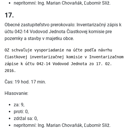
neprítomní: Ing. Marian Chovaňák, Ľubomír Slíž.
17.
Obecné zastupiteľstvo prerokovalo: Inventarizačný zápis k
účtu 042-14 Vodovod Jednota Čiastkovej komisie pre
pozemky a stavby v majetku obce.
OZ schvaľuje vysporiadanie na účte podľa návrhu
čiastkovej inventarizačnej komisie v Inventarizačnom
zápise k účtu 042-14 Vodovod Jednota zo 17. 02.
2016.
Čas: 19 hod. 17 min.
Hlasovanie:
za: 9,
proti: 0,
zdržal sa: 0,
neprítomní: Ing. Marian Chovaňák, Ľubomír Slíž.