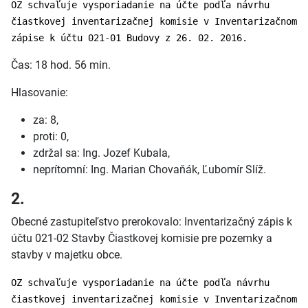
OZ schvaľuje vysporiadanie na účte podľa návrhu
čiastkovej inventarizačnej komisie v Inventarizačnom
zápise k účtu 021-01 Budovy z 26. 02. 2016.
Čas: 18 hod. 56 min.
Hlasovanie:
za: 8,
proti: 0,
zdržal sa: Ing. Jozef Kubala,
neprítomní: Ing. Marian Chovaňák, Ľubomír Slíž.
2.
Obecné zastupiteľstvo prerokovalo: Inventarizačný zápis k
účtu 021-02 Stavby Čiastkovej komisie pre pozemky a
stavby v majetku obce.
OZ schvaľuje vysporiadanie na účte podľa návrhu
čiastkovej inventarizačnej komisie v Inventarizačnom