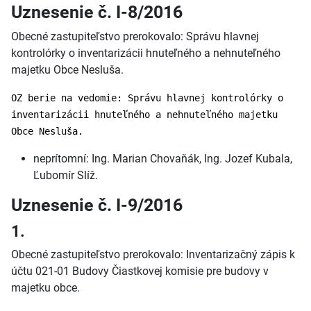
Uznesenie č. I-8/2016
Obecné zastupiteľstvo prerokovalo: Správu hlavnej
kontrolórky o inventarizácii hnuteľného a nehnuteľného
majetku Obce Nesluša.
OZ berie na vedomie: Správu hlavnej kontrolórky o
inventarizácii hnuteľného a nehnuteľného majetku
Obce Nesluša.
neprítomní: Ing. Marian Chovaňák, Ing. Jozef Kubala,
Ľubomír Slíž.
Uznesenie č. I-9/2016
1.
Obecné zastupiteľstvo prerokovalo: Inventarizačný zápis k
účtu 021-01 Budovy Čiastkovej komisie pre budovy v
majetku obce.