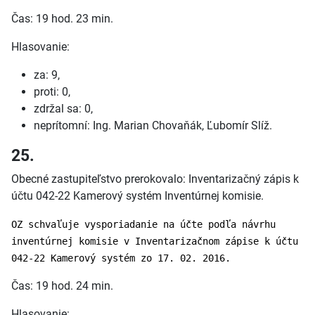
Čas: 19 hod. 23 min.
Hlasovanie:
za: 9,
proti: 0,
zdržal sa: 0,
neprítomní: Ing. Marian Chovaňák, Ľubomír Slíž.
25.
Obecné zastupiteľstvo prerokovalo: Inventarizačný zápis k
účtu 042-22 Kamerový systém Inventúrnej komisie.
OZ schvaľuje vysporiadanie na účte podľa návrhu
inventúrnej komisie v Inventarizačnom zápise k účtu
042-22 Kamerový systém zo 17. 02. 2016.
Čas: 19 hod. 24 min.
Hlasovanie: