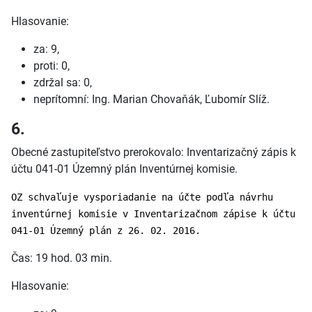
Hlasovanie:
za: 9,
proti: 0,
zdržal sa: 0,
neprítomní: Ing. Marian Chovaňák, Ľubomír Slíž.
6.
Obecné zastupiteľstvo prerokovalo: Inventarizačný zápis k
účtu 041-01 Územný plán Inventúrnej komisie.
OZ schvaľuje vysporiadanie na účte podľa návrhu
inventúrnej komisie v Inventarizačnom zápise k účtu
041-01 Územný plán z 26. 02. 2016.
Čas: 19 hod. 03 min.
Hlasovanie: