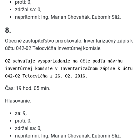
proti: 0,
zdržal sa: 0,
neprítomní: Ing. Marian Chovaňák, Ľubomír Slíž.
8.
Obecné zastupiteľstvo prerokovalo: Inventarizačný zápis k
účtu 042-02 Telocvičňa Inventúrnej komisie.
OZ schvaľuje vysporiadanie na účte podľa návrhu
inventúrnej komisie v Inventarizačnom zápise k účtu
042-02 Telocvičňa z 26. 02. 2016.
Čas: 19 hod. 05 min.
Hlasovanie:
za: 9,
proti: 0,
zdržal sa: 0,
neprítomní: Ing. Marian Chovaňák, Ľubomír Slíž.