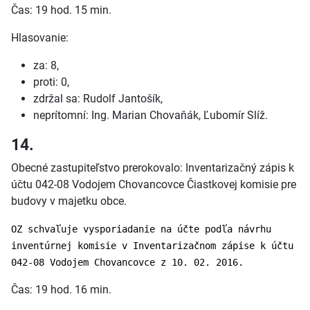
Čas: 19 hod. 15 min.
Hlasovanie:
za: 8,
proti: 0,
zdržal sa: Rudolf Jantošík,
neprítomní: Ing. Marian Chovaňák, Ľubomír Slíž.
14.
Obecné zastupiteľstvo prerokovalo: Inventarizačný zápis k
účtu 042-08 Vodojem Chovancovce Čiastkovej komisie pre
budovy v majetku obce.
OZ schvaľuje vysporiadanie na účte podľa návrhu
inventúrnej komisie v Inventarizačnom zápise k účtu
042-08 Vodojem Chovancovce z 10. 02. 2016.
Čas: 19 hod. 16 min.