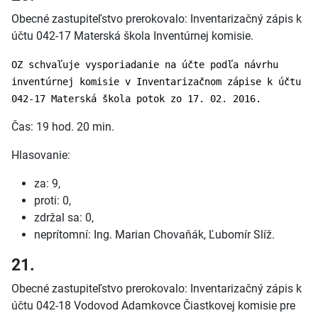
Obecné zastupiteľstvo prerokovalo: Inventarizačný zápis k
účtu 042-17 Materská škola Inventúrnej komisie.
OZ schvaľuje vysporiadanie na účte podľa návrhu
inventúrnej komisie v Inventarizačnom zápise k účtu
042-17 Materská škola potok zo 17. 02. 2016.
Čas: 19 hod. 20 min.
Hlasovanie:
za: 9,
proti: 0,
zdržal sa: 0,
neprítomní: Ing. Marian Chovaňák, Ľubomír Slíž.
21.
Obecné zastupiteľstvo prerokovalo: Inventarizačný zápis k
účtu 042-18 Vodovod Adamkovce Čiastkovej komisie pre