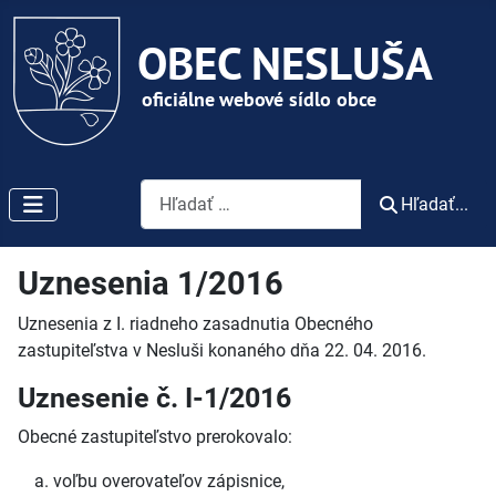
Vyhľadávanie
Hľadať...
Uznesenia 1/2016
Uznesenia z I. riadneho zasadnutia Obecného
zastupiteľstva v Nesluši konaného dňa 22. 04. 2016.
Uznesenie č. I-1/2016
Obecné zastupiteľstvo prerokovalo:
voľbu overovateľov zápisnice,