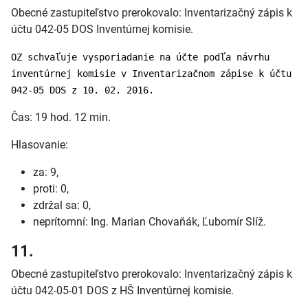
Obecné zastupiteľstvo prerokovalo: Inventarizačný zápis k
účtu 042-05 DOS Inventúrnej komisie.
OZ schvaľuje vysporiadanie na účte podľa návrhu
inventúrnej komisie v Inventarizačnom zápise k účtu
042-05 DOS z 10. 02. 2016.
Čas: 19 hod. 12 min.
Hlasovanie:
za: 9,
proti: 0,
zdržal sa: 0,
neprítomní: Ing. Marian Chovaňák, Ľubomír Slíž.
11.
Obecné zastupiteľstvo prerokovalo: Inventarizačný zápis k
účtu 042-05-01 DOS z HŠ Inventúrnej komisie.