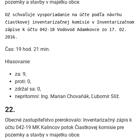
pozemky a stavby v majetku obce.
OZ schvaľuje vysporiadanie na účte podľa návrhu
čiastkovej inventarizačnej komisie v Inventarizačnom
zápise k účtu 042-18 Vodovod Adamkovce zo 17. 02.
2016.
Čas: 19 hod. 21 min.
Hlasovanie:
za: 9,
proti: 0,
zdržal sa: 0,
neprítomní: Ing. Marian Chovaňák, Ľubomír Slíž.
22.
Obecné zastupiteľstvo prerokovalo: Inventarizačný zápis k
účtu 042-19 MK Kalincov potok Čiastkovej komisie pre
pozemky a stavby v majetku obce.