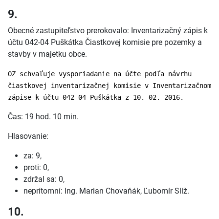
9.
Obecné zastupiteľstvo prerokovalo: Inventarizačný zápis k
účtu 042-04 Puškátka Čiastkovej komisie pre pozemky a
stavby v majetku obce.
OZ schvaľuje vysporiadanie na účte podľa návrhu
čiastkovej inventarizačnej komisie v Inventarizačnom
zápise k účtu 042-04 Puškátka z 10. 02. 2016.
Čas: 19 hod. 10 min.
Hlasovanie:
za: 9,
proti: 0,
zdržal sa: 0,
neprítomní: Ing. Marian Chovaňák, Ľubomír Slíž.
10.