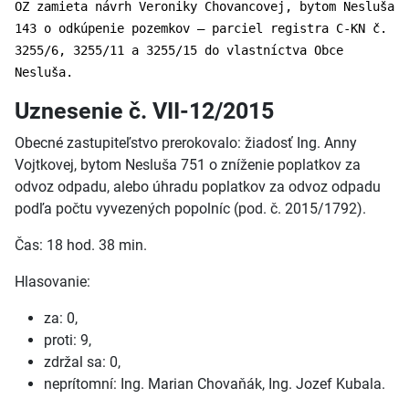
OZ zamieta návrh Veroniky Chovancovej, bytom Nesluša
143 o odkúpenie pozemkov – parciel registra C-KN č.
3255/6, 3255/11 a 3255/15 do vlastníctva Obce
Nesluša.
Uznesenie č. VII-12/2015
Obecné zastupiteľstvo prerokovalo: žiadosť Ing. Anny
Vojtkovej, bytom Nesluša 751 o zníženie poplatkov za
odvoz odpadu, alebo úhradu poplatkov za odvoz odpadu
podľa počtu vyvezených popolníc (pod. č. 2015/1792).
Čas: 18 hod. 38 min.
Hlasovanie:
za: 0,
proti: 9,
zdržal sa: 0,
neprítomní: Ing. Marian Chovaňák, Ing. Jozef Kubala.