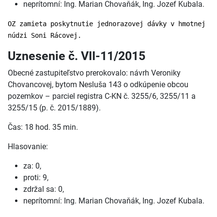
neprítomní: Ing. Marian Chovaňák, Ing. Jozef Kubala.
OZ zamieta poskytnutie jednorazovej dávky v hmotnej
núdzi Soni Rácovej.
Uznesenie č. VII-11/2015
Obecné zastupiteľstvo prerokovalo: návrh Veroniky
Chovancovej, bytom Nesluša 143 o odkúpenie obcou
pozemkov – parciel registra C-KN č. 3255/6, 3255/11 a
3255/15 (p. č. 2015/1889).
Čas: 18 hod. 35 min.
Hlasovanie:
za: 0,
proti: 9,
zdržal sa: 0,
neprítomní: Ing. Marian Chovaňák, Ing. Jozef Kubala.