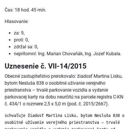
Čas: 18 hod. 45 min.
Hlasovanie:
za: 9,
proti: 0,
zdržal sa: 0,
neprítomní: Ing. Marian Chovaňák, Ing. Jozef Kubala.
Uznesenie č. VII-14/2015
Obecné zastupiteľstvo prerokovalo: žiadosť Martina Lisku,
bytom Nesluša 838 o osobitné užívanie verejného
priestranstva – trvalé parkovanie vozidla a vydanie
parkovacej karty na dobu neurčitú na parcele registra C-KN
č. 434/1 o rozmere 2,5 x 5,0 m (pod. č. 2015/2667).
schvaľuje žiadosť Martina Lisku, bytom Nesluša 838 o
osobitné užívanie verejného priestranstva – trvalé