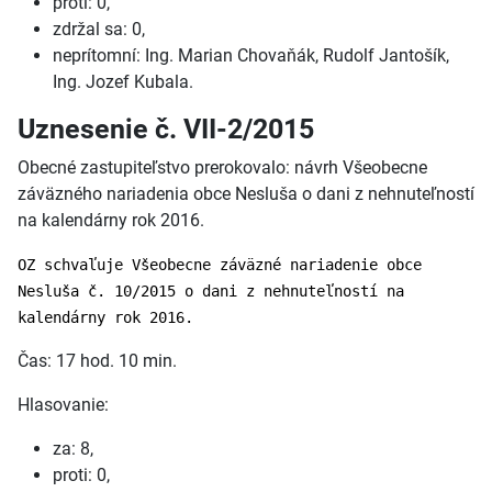
proti: 0,
zdržal sa: 0,
neprítomní: Ing. Marian Chovaňák, Rudolf Jantošík,
Ing. Jozef Kubala.
Uznesenie č. VII-2/2015
Obecné zastupiteľstvo prerokovalo: návrh Všeobecne
záväzného nariadenia obce Nesluša o dani z nehnuteľností
na kalendárny rok 2016.
OZ schvaľuje Všeobecne záväzné nariadenie obce
Nesluša č. 10/2015 o dani z nehnuteľností na
kalendárny rok 2016.
Čas: 17 hod. 10 min.
Hlasovanie:
za: 8,
proti: 0,