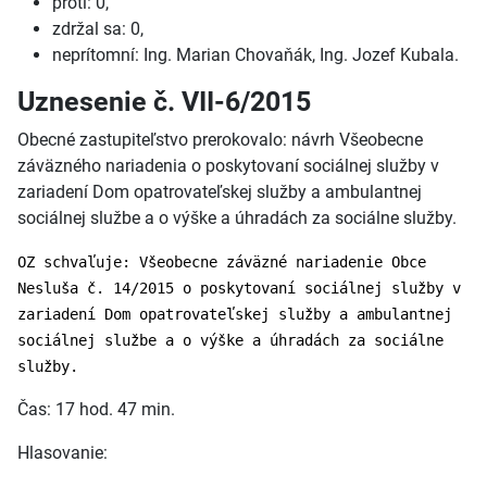
proti: 0,
zdržal sa: 0,
neprítomní: Ing. Marian Chovaňák, Ing. Jozef Kubala.
Uznesenie č. VII-6/2015
Obecné zastupiteľstvo prerokovalo: návrh Všeobecne
záväzného nariadenia o poskytovaní sociálnej služby v
zariadení Dom opatrovateľskej služby a ambulantnej
sociálnej službe a o výške a úhradách za sociálne služby.
OZ schvaľuje: Všeobecne záväzné nariadenie Obce
Nesluša č. 14/2015 o poskytovaní sociálnej služby v
zariadení Dom opatrovateľskej služby a ambulantnej
sociálnej službe a o výške a úhradách za sociálne
služby.
Čas: 17 hod. 47 min.
Hlasovanie: