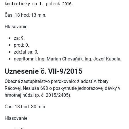
kontrolórky na 1. polrok 2016.
Čas: 18 hod. 13 min.
Hlasovanie:
za: 9,
proti: 0,
zdržal sa: 0,
neprítomní: Ing. Marian Chovaňák, Ing. Jozef Kubala,
Uznesenie č. VII-9/2015
Obecné zastupiteľstvo prerokovalo: žiadosť Alžbety
Rácovej, Nesluša 690 o poskytnutie jednorazovej dávky v
hmotnej núdzi (p. č. 2015/2405).
Čas: 18 hod. 30 min.
Hlasovanie: