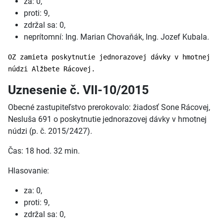
za: 0,
proti: 9,
zdržal sa: 0,
neprítomní: Ing. Marian Chovaňák, Ing. Jozef Kubala.
OZ zamieta poskytnutie jednorazovej dávky v hmotnej
núdzi Alžbete Rácovej.
Uznesenie č. VII-10/2015
Obecné zastupiteľstvo prerokovalo: žiadosť Sone Rácovej,
Nesluša 691 o poskytnutie jednorazovej dávky v hmotnej
núdzi (p. č. 2015/2427).
Čas: 18 hod. 32 min.
Hlasovanie:
za: 0,
proti: 9,
zdržal sa: 0,