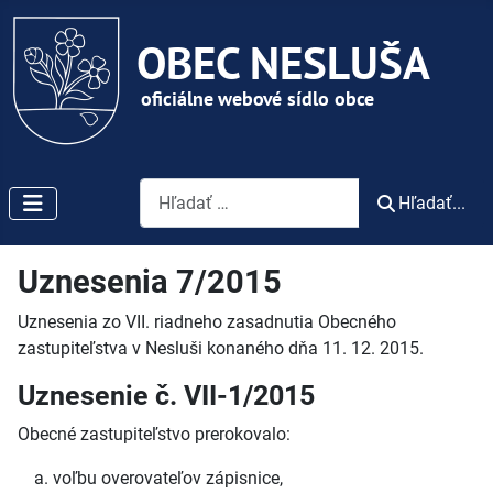
Vyhľadávanie
Hľadať...
Uznesenia 7/2015
Uznesenia zo VII. riadneho zasadnutia Obecného
zastupiteľstva v Nesluši konaného dňa 11. 12. 2015.
Uznesenie č. VII-1/2015
Obecné zastupiteľstvo prerokovalo:
voľbu overovateľov zápisnice,