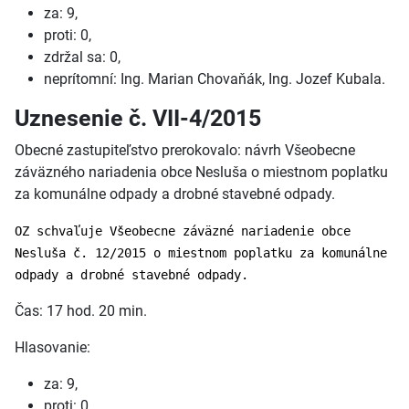
za: 9,
proti: 0,
zdržal sa: 0,
neprítomní: Ing. Marian Chovaňák, Ing. Jozef Kubala.
Uznesenie č. VII-4/2015
Obecné zastupiteľstvo prerokovalo: návrh Všeobecne
záväzného nariadenia obce Nesluša o miestnom poplatku
za komunálne odpady a drobné stavebné odpady.
OZ schvaľuje Všeobecne záväzné nariadenie obce
Nesluša č. 12/2015 o miestnom poplatku za komunálne
odpady a drobné stavebné odpady.
Čas: 17 hod. 20 min.
Hlasovanie:
za: 9,
proti: 0,