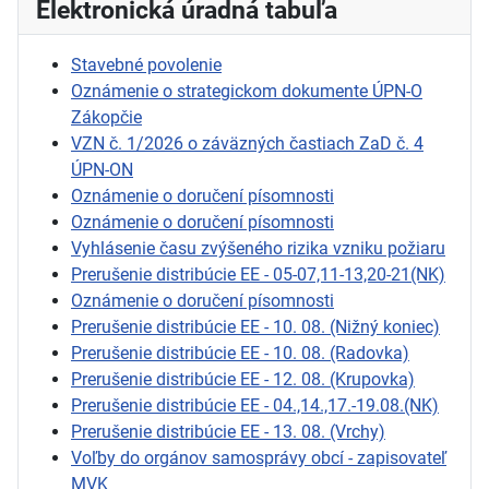
Elektronická úradná tabuľa
Stavebné povolenie
Oznámenie o strategickom dokumente ÚPN-O
Zákopčie
VZN č. 1/2026 o záväzných častiach ZaD č. 4
ÚPN-ON
Oznámenie o doručení písomnosti
Oznámenie o doručení písomnosti
Vyhlásenie času zvýšeného rizika vzniku požiaru
Prerušenie distribúcie EE - 05-07,11-13,20-21(NK)
Oznámenie o doručení písomnosti
Prerušenie distribúcie EE - 10. 08. (Nižný koniec)
Prerušenie distribúcie EE - 10. 08. (Radovka)
Prerušenie distribúcie EE - 12. 08. (Krupovka)
Prerušenie distribúcie EE - 04.,14.,17.-19.08.(NK)
Prerušenie distribúcie EE - 13. 08. (Vrchy)
Voľby do orgánov samosprávy obcí - zapisovateľ
MVK