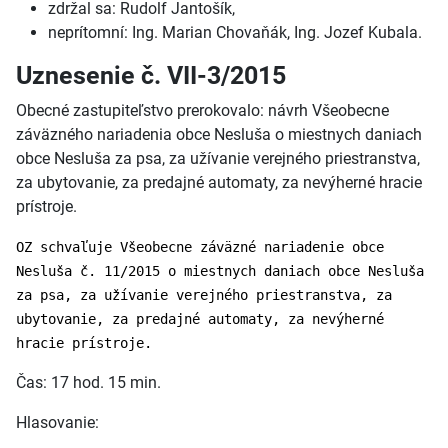
zdržal sa: Rudolf Jantošík,
neprítomní: Ing. Marian Chovaňák, Ing. Jozef Kubala.
Uznesenie č. VII-3/2015
Obecné zastupiteľstvo prerokovalo: návrh Všeobecne
záväzného nariadenia obce Nesluša o miestnych daniach
obce Nesluša za psa, za užívanie verejného priestranstva,
za ubytovanie, za predajné automaty, za nevýherné hracie
prístroje.
OZ schvaľuje Všeobecne záväzné nariadenie obce
Nesluša č. 11/2015 o miestnych daniach obce Nesluša
za psa, za užívanie verejného priestranstva, za
ubytovanie, za predajné automaty, za nevýherné
hracie prístroje.
Čas: 17 hod. 15 min.
Hlasovanie: