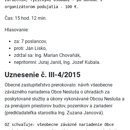
organizátorom podujatia - 100 €.
Čas: 15 hod. 12 min.
Hlasovanie:
za: 7 poslancov,
proti: Ján Lisko,
zdržal sa: Ing. Marian Chovaňák,
neprítomní: Juraj Janiš, Ing. Jozef Kubala.
Uznesenie č. III-4/2015
Obecné zastupiteľstvo prerokovalo: návrh všeobecne
záväzného nariadenia Obce Nesluša o úhradách za
poskytované služby a úkony vykonávané Obcou Nesluša a
za prenájom priestorov budov, pozemkov a zariadení
(predkladateľka starostka Ing. Zuzana Jancová).
OZ schvaľuje: všeobecne záväzné nariadenie Obce