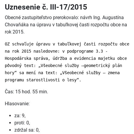
Uznesenie č. III-17/2015
Obecné zastupiteľstvo prerokovalo: návrh Ing. Augustína
Chovaňáka na úpravu v tabuľkovej časti rozpočtu obce na
rok 2015.
OZ schvaľuje úpravu v tabuľkovej časti rozpočtu obce
na rok 2015 nasledovne: v podprograme 3.3 -
Hospodárska správa, údržba a evidencia majetku obce
pôvodný text: „Všeobecné služby –geometrický plán
hory“ sa mení na text: „Všeobecné služby – zmena
programu starostlivosti o lesy“.
Čas: 15 hod. 55 min.
Hlasovanie:
za: 9,
proti: 0,
zdržal sa: 0,