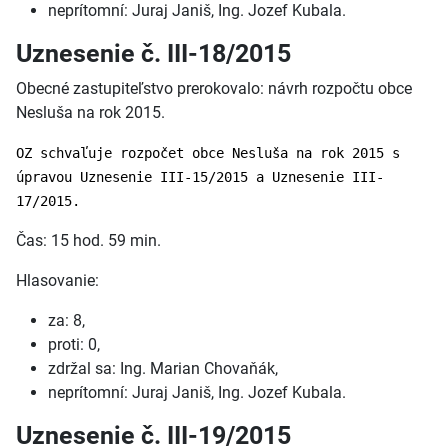
neprítomní: Juraj Janiš, Ing. Jozef Kubala.
Uznesenie č. III-18/2015
Obecné zastupiteľstvo prerokovalo: návrh rozpočtu obce
Nesluša na rok 2015.
OZ schvaľuje rozpočet obce Nesluša na rok 2015 s
úpravou Uznesenie III-15/2015 a Uznesenie III-
17/2015.
Čas: 15 hod. 59 min.
Hlasovanie:
za: 8,
proti: 0,
zdržal sa: Ing. Marian Chovaňák,
neprítomní: Juraj Janiš, Ing. Jozef Kubala.
Uznesenie č. III-19/2015