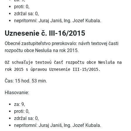
proti: 0,
zdržal sa: 0,
neprítomní: Juraj Janiš, Ing. Jozef Kubala.
Uznesenie č. III-16/2015
Obecné zastupiteľstvo prerokovalo: návrh textovej časti
rozpočtu obce Nesluša na rok 2015.
OZ schvaľuje textovú časť rozpočtu obce Nesluša na
rok 2015 s úpravou Uznesenie III-15/2015.
Čas: 15 hod. 53 min.
Hlasovanie:
za: 9,
proti: 0,
zdržal sa: 0,
neprítomní: Juraj Janiš, Ing. Jozef Kubala.