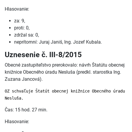
Hlasovanie:
za: 9,
proti: 0,
zdržal sa: 0,
neprítomní: Juraj Janiš, Ing. Jozef Kubala.
Uznesenie č. III-8/2015
Obecné zastupiteľstvo prerokovalo: návrh Štatútu obecnej
knižnice Obecného úradu Nesluša (predkl. starostka Ing.
Zuzana Jancová).
OZ schvaľuje Štatút obecnej knižnice Obecného úradu
Nesluša.
Čas: 15 hod. 27 min.
Hlasovanie: