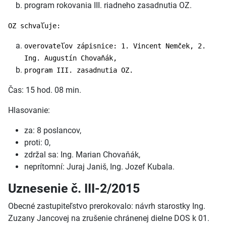
program rokovania III. riadneho zasadnutia OZ.
OZ schvaľuje:
overovateľov zápisnice: 1. Vincent Nemček, 2.
Ing. Augustín Chovaňák,
program III. zasadnutia OZ.
Čas: 15 hod. 08 min.
Hlasovanie:
za: 8 poslancov,
proti: 0,
zdržal sa: Ing. Marian Chovaňák,
neprítomní: Juraj Janiš, Ing. Jozef Kubala.
Uznesenie č. III-2/2015
Obecné zastupiteľstvo prerokovalo: návrh starostky Ing.
Zuzany Jancovej na zrušenie chránenej dielne DOS k 01.