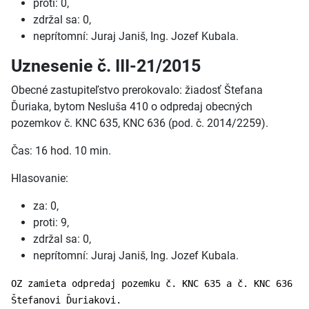
proti: 0,
zdržal sa: 0,
neprítomní: Juraj Janiš, Ing. Jozef Kubala.
Uznesenie č. III-21/2015
Obecné zastupiteľstvo prerokovalo: žiadosť Štefana
Ďuriaka, bytom Nesluša 410 o odpredaj obecných
pozemkov č. KNC 635, KNC 636 (pod. č. 2014/2259).
Čas: 16 hod. 10 min.
Hlasovanie:
za: 0,
proti: 9,
zdržal sa: 0,
neprítomní: Juraj Janiš, Ing. Jozef Kubala.
OZ zamieta odpredaj pozemku č. KNC 635 a č. KNC 636
Štefanovi Ďuriakovi.