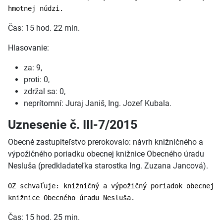
hmotnej núdzi.
Čas: 15 hod. 22 min.
Hlasovanie:
za: 9,
proti: 0,
zdržal sa: 0,
neprítomní: Juraj Janiš, Ing. Jozef Kubala.
Uznesenie č. III-7/2015
Obecné zastupiteľstvo prerokovalo: návrh knižničného a
výpožičného poriadku obecnej knižnice Obecného úradu
Nesluša (predkladateľka starostka Ing. Zuzana Jancová).
OZ schvaľuje: knižničný a výpožičný poriadok obecnej
knižnice Obecného úradu Nesluša.
Čas: 15 hod. 25 min.