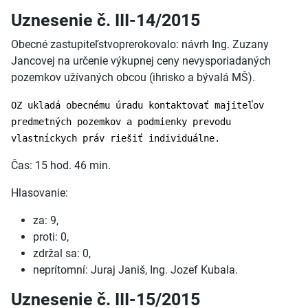
Uznesenie č. III-14/2015
Obecné zastupiteľstvoprerokovalo: návrh Ing. Zuzany
Jancovej na určenie výkupnej ceny nevysporiadaných
pozemkov užívaných obcou (ihrisko a bývalá MŠ).
OZ ukladá obecnému úradu kontaktovať majiteľov
predmetných pozemkov a podmienky prevodu
vlastníckych práv riešiť individuálne.
Čas: 15 hod. 46 min.
Hlasovanie:
za: 9,
proti: 0,
zdržal sa: 0,
neprítomní: Juraj Janiš, Ing. Jozef Kubala.
Uznesenie č. III-15/2015