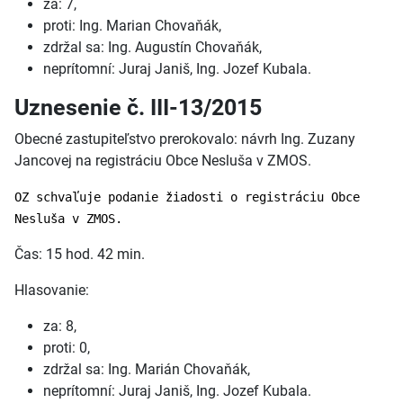
za: 7,
proti: Ing. Marian Chovaňák,
zdržal sa: Ing. Augustín Chovaňák,
neprítomní: Juraj Janiš, Ing. Jozef Kubala.
Uznesenie č. III-13/2015
Obecné zastupiteľstvo prerokovalo: návrh Ing. Zuzany
Jancovej na registráciu Obce Nesluša v ZMOS.
OZ schvaľuje podanie žiadosti o registráciu Obce
Nesluša v ZMOS.
Čas: 15 hod. 42 min.
Hlasovanie:
za: 8,
proti: 0,
zdržal sa: Ing. Marián Chovaňák,
neprítomní: Juraj Janiš, Ing. Jozef Kubala.