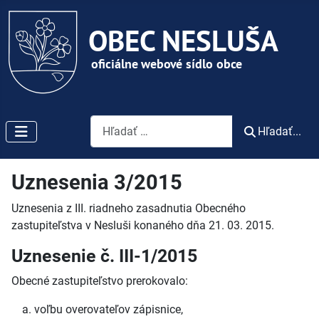
Vyhľadávanie
Hľadať...
Uznesenia 3/2015
Uznesenia z III. riadneho zasadnutia Obecného
zastupiteľstva v Nesluši konaného dňa 21. 03. 2015.
Uznesenie č. III-1/2015
Obecné zastupiteľstvo prerokovalo:
voľbu overovateľov zápisnice,