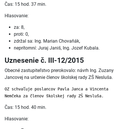
Čas: 15 hod. 37 min.
Hlasovanie:
za: 8,
proti: 0,
zdržal sa: Ing. Marian Chovaňák,
neprítomní: Juraj Janiš, Ing. Jozef Kubala.
Uznesenie č. III-12/2015
Obecné zastupiteľstvo prerokovalo: návrh Ing. Zuzany
Jancovej na určenie členov školskej rady ZŠ Nesluša.
OZ schvaľuje poslancov Pavla Janca a Vincenta
Nemčeka za členov školskej rady ZŠ Nesluša.
Čas: 15 hod. 40 min.
Hlasovanie: