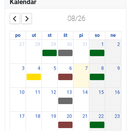
Kalendár
08/26
po
ut
st
št
pi
so
ne
27
28
29
30
31
1
2
3
4
5
6
7
8
9
10
11
12
13
14
15
16
17
18
19
20
21
22
23