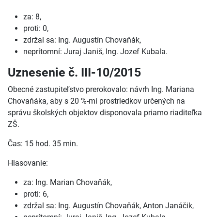
za: 8,
proti: 0,
zdržal sa: Ing. Augustín Chovaňák,
neprítomní: Juraj Janiš, Ing. Jozef Kubala.
Uznesenie č. III-10/2015
Obecné zastupiteľstvo prerokovalo: návrh Ing. Mariana
Chovaňáka, aby s 20 %-mi prostriedkov určených na
správu školských objektov disponovala priamo riaditeľka
ZŠ.
Čas: 15 hod. 35 min.
Hlasovanie:
za: Ing. Marian Chovaňák,
proti: 6,
zdržal sa: Ing. Augustín Chovaňák, Anton Janáčik,