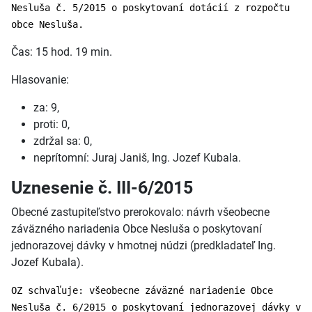
Nesluša č. 5/2015 o poskytovaní dotácií z rozpočtu
obce Nesluša.
Čas: 15 hod. 19 min.
Hlasovanie:
za: 9,
proti: 0,
zdržal sa: 0,
neprítomní: Juraj Janiš, Ing. Jozef Kubala.
Uznesenie č. III-6/2015
Obecné zastupiteľstvo prerokovalo: návrh všeobecne
záväzného nariadenia Obce Nesluša o poskytovaní
jednorazovej dávky v hmotnej núdzi (predkladateľ Ing.
Jozef Kubala).
OZ schvaľuje: všeobecne záväzné nariadenie Obce
Nesluša č. 6/2015 o poskytovaní jednorazovej dávky v