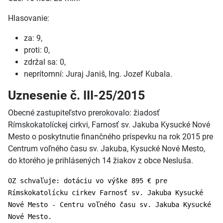
Hlasovanie:
za: 9,
proti: 0,
zdržal sa: 0,
neprítomní: Juraj Janiš, Ing. Jozef Kubala.
Uznesenie č. III-25/2015
Obecné zastupiteľstvo prerokovalo: žiadosť
Rímskokatolíckej cirkvi, Farnosť sv. Jakuba Kysucké Nové
Mesto o poskytnutie finančného príspevku na rok 2015 pre
Centrum voľného času sv. Jakuba, Kysucké Nové Mesto,
do ktorého je prihlásených 14 žiakov z obce Nesluša.
OZ schvaľuje: dotáciu vo výške 895 € pre
Rímskokatolícku cirkev Farnosť sv. Jakuba Kysucké
Nové Mesto - Centru voľného času sv. Jakuba Kysucké
Nové Mesto.