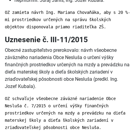
neprítomní: Juraj Janiš, Ing. Jozef Kubala.
OZ zamieta návrh Ing. Mariana Chovaňáka, aby s 20 %-
mi prostriedkov určených na správu školských
objektov disponovala priamo riaditeľka ZŠ.
Uznesenie č. III-11/2015
Obecné zastupiteľstvo prerokovalo: návrh všeobecne
záväzného nariadenia Obce Nesluša o určení výšky
finančných prostriedkov určených na mzdy a prevádzku na
dieťa materskej školy a dieťa školských zariadení v
zriaďovateľskej pôsobnosti obce Nesluša (predkl. Ing.
Jozef Kubala).
OZ schvaľuje všeobecne záväzné nariadenie Obce
Nesluša č. 7/2015 o určení výšky finančných
prostriedkov určených na mzdy a prevádzku na dieťa
materskej školy a dieťa školských zariadení v
zriaďovateľskej pôsobnosti obce Nesluša.