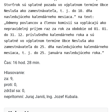
štvrťrok sú splatné pozadu vo výplatnom termíne Obce
Nesluša ako zamestnávateľa, t. j. do 10. dňa
nasledujúceho kalendárneho mesiaca.“ na text:
„Odmeny poslancov a členov komisií sa vyplácajú ako
nepravidelný príjem raz za rok za obdobie od 01. 01.
do 31. 12. príslušného kalendárneho roka a sú
splatné vo výplatnom termíne Obce Nesluša ako
zamestnávateľa do 25. dňa nasledujúceho kalendárneho
mesiaca, t. j. do 25. januára nasledujúceho roka.“
Čas: 16 hod. 28 min.
Hlasovanie:
za: 9,
proti: 0,
zdržal sa: 0,
neprítomní: Juraj Janiš, Ing. Jozef Kubala.