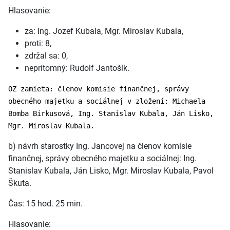
Hlasovanie:
za: Ing. Jozef Kubala, Mgr. Miroslav Kubala,
proti: 8,
zdržal sa: 0,
neprítomný: Rudolf Jantošík.
OZ zamieta: členov komisie finančnej, správy
obecného majetku a sociálnej v zložení: Michaela
Bomba Birkusová, Ing. Stanislav Kubala, Ján Lisko,
Mgr. Miroslav Kubala.
b) návrh starostky Ing. Jancovej na členov komisie
finančnej, správy obecného majetku a sociálnej: Ing.
Stanislav Kubala, Ján Lisko, Mgr. Miroslav Kubala, Pavol
Škuta.
Čas: 15 hod. 25 min.
Hlasovanie: