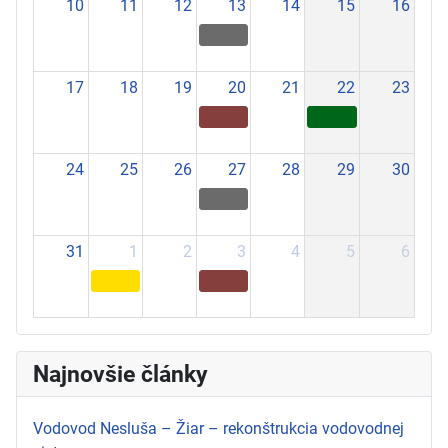
10
11
12
13
14
15
16
17
18
19
20
21
22
23
24
25
26
27
28
29
30
31
1
2
3
4
5
6
Najnovšie články
Vodovod Nesluša – Žiar – rekonštrukcia vodovodnej