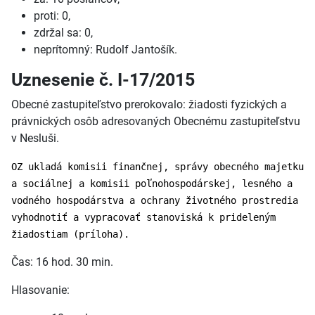
proti: 0,
zdržal sa: 0,
neprítomný: Rudolf Jantošík.
Uznesenie č. I-17/2015
Obecné zastupiteľstvo prerokovalo: žiadosti fyzických a
právnických osôb adresovaných Obecnému zastupiteľstvu
v Nesluši.
OZ ukladá komisii finančnej, správy obecného majetku
a sociálnej a komisii poľnohospodárskej, lesného a
vodného hospodárstva a ochrany životného prostredia
vyhodnotiť a vypracovať stanoviská k prideleným
žiadostiam (príloha).
Čas: 16 hod. 30 min.
Hlasovanie: