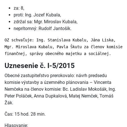
za: 8,
proti: Ing. Jozef Kubala,
zdržal sa: Mgr. Miroslav Kubala,
neprítomný: Rudolf Jantošík.
OZ schvaľuje: Ing. Stanislava Kubalu, Jána Liska,
Mgr. Miroslava Kubalu, Pavla Škutu za členov komisie
finančnej, správy obecného majetku a sociálnej.
Uznesenie č. I-5/2015
Obecné zastupiteľstvo prerokovalo: návrh predsedu
komisie výstavby a územného plánovania – Vincenta
Nemčeka na členov komisie: Bc. Ladislav Mokošák, Ing.
Peter Poláček, Anna Dupkalová, Matej Nemček, Tomáš
Žák.
Čas: 15 hod. 28 min.
Hlasovanie: