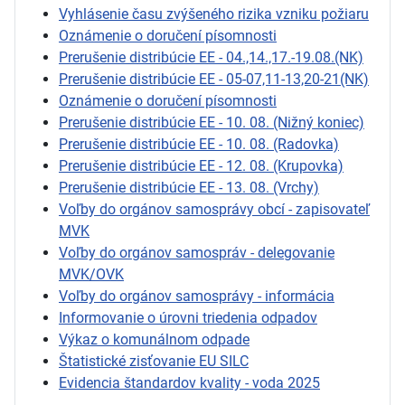
Vyhlásenie času zvýšeného rizika vzniku požiaru
Oznámenie o doručení písomnosti
Prerušenie distribúcie EE - 04.,14.,17.-19.08.(NK)
Prerušenie distribúcie EE - 05-07,11-13,20-21(NK)
Oznámenie o doručení písomnosti
Prerušenie distribúcie EE - 10. 08. (Nižný koniec)
Prerušenie distribúcie EE - 10. 08. (Radovka)
Prerušenie distribúcie EE - 12. 08. (Krupovka)
Prerušenie distribúcie EE - 13. 08. (Vrchy)
Voľby do orgánov samosprávy obcí - zapisovateľ
MVK
Voľby do orgánov samospráv - delegovanie
MVK/OVK
Voľby do orgánov samosprávy - informácia
Informovanie o úrovni triedenia odpadov
Výkaz o komunálnom odpade
Štatistické zisťovanie EU SILC
Evidencia štandardov kvality - voda 2025