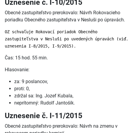
Uznesenie č. I-10/2015
Obecné zastupiteľstvo prerokovalo: Návrh Rokovacieho
poriadku Obecného zastupiteľstva v Nesluši po úpravách.
OZ schvaľuje Rokovací poriadok Obecného
zastupiteľstva v Nesluši po uvedených úpravách (viď.
uznesenia I-8/2015, I-9/2015).
Čas: 15 hod. 55 min.
Hlasovanie:
za: 9 poslancov,
proti: 0,
zdržal sa: Ing. Jozef Kubala,
neprítomný: Rudolf Jantošík.
Uznesenie č. I-11/2015
Obecné zastupiteľstvo prerokovalo: Návrh na zmenu v