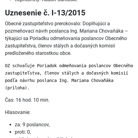
Uznesenie č. I-13/2015
Obecné zastupiteľstvo prerokovalo: Doplňujúci a
pozmeňovací návrh poslanca Ing. Mariana Chovaňáka –
týkajúci sa Poriadku odmeňovania poslancov Obecného
zastupiteľstva, členov stálych a dočasných komisií
predloženého starostkou obce.
OZ schvaľuje Poriadok odmeňovania poslancov Obecného
zastupiteľstva, členov stálych a dočasných komisií
podľa návrhu poslanca Ing. Mariana Chovaňáka
(príloha).
Čas: 16 hod. 10 min.
Hlasovanie:
za: 9 poslancov,
proti: 0,