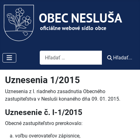
Vyhľadávanie
Hľadať...
Uznesenia 1/2015
Uznesenia z I. riadneho zasadnutia Obecného
zastupiteľstva v Nesluši konaného dňa 09. 01. 2015.
Uznesenie č. I-1/2015
Obecné zastupiteľstvo prerokovalo:
voľbu overovateľov zápisnice,