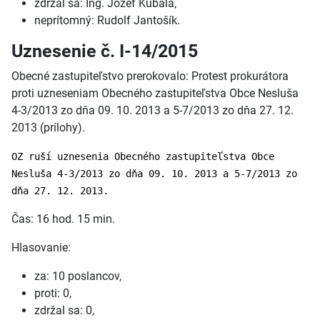
zdržal sa: Ing. Jozef Kubala,
neprítomný: Rudolf Jantošík.
Uznesenie č. I-14/2015
Obecné zastupiteľstvo prerokovalo: Protest prokurátora
proti uzneseniam Obecného zastupiteľstva Obce Nesluša
4-3/2013 zo dňa 09. 10. 2013 a 5-7/2013 zo dňa 27. 12.
2013 (prílohy).
OZ ruší uznesenia Obecného zastupiteľstva Obce
Nesluša 4-3/2013 zo dňa 09. 10. 2013 a 5-7/2013 zo
dňa 27. 12. 2013.
Čas: 16 hod. 15 min.
Hlasovanie:
za: 10 poslancov,
proti: 0,
zdržal sa: 0,