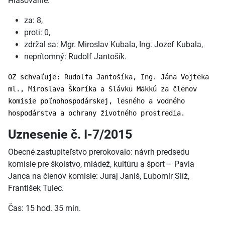
Hlasovanie:
za: 8,
proti: 0,
zdržal sa: Mgr. Miroslav Kubala, Ing. Jozef Kubala,
neprítomný: Rudolf Jantošík.
OZ schvaľuje: Rudolfa Jantošíka, Ing. Jána Vojteka
ml., Miroslava Škoríka a Slávku Mäkkú za členov
komisie poľnohospodárskej, lesného a vodného
hospodárstva a ochrany životného prostredia.
Uznesenie č. I-7/2015
Obecné zastupiteľstvo prerokovalo: návrh predsedu
komisie pre školstvo, mládež, kultúru a šport – Pavla
Janca na členov komisie: Juraj Janiš, Ľubomír Slíž,
František Tulec.
Čas: 15 hod. 35 min.