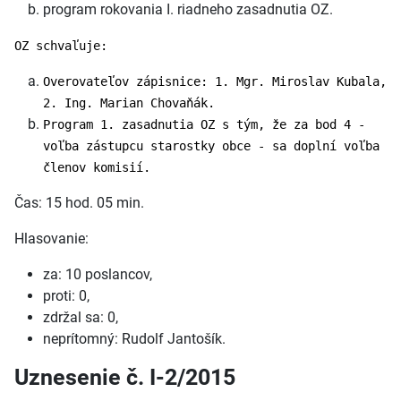
program rokovania I. riadneho zasadnutia OZ.
OZ schvaľuje:
Overovateľov zápisnice: 1. Mgr. Miroslav Kubala,
2. Ing. Marian Chovaňák.
Program 1. zasadnutia OZ s tým, že za bod 4 -
voľba zástupcu starostky obce - sa doplní voľba
členov komisií.
Čas: 15 hod. 05 min.
Hlasovanie:
za: 10 poslancov,
proti: 0,
zdržal sa: 0,
neprítomný: Rudolf Jantošík.
Uznesenie č. I-2/2015