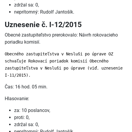
zdržal sa: 0,
neprítomný: Rudolf Jantošík.
Uznesenie č. I-12/2015
Obecné zastupiteľstvo prerokovalo: Návrh rokovacieho
poriadku komisií.
Obecného zastupiteľstva v Nesluši po úprave OZ
schvaľuje Rokovací poriadok komisií Obecného
zastupiteľstva v Nesluši po úprave (viď. uznesenie
I-11/2015).
Čas: 16 hod. 05 min.
Hlasovanie:
za: 10 poslancov,
proti: 0,
zdržal sa: 0,
neprítomný: Rudolf Jantošík.