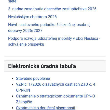
siete
3. riadne zasadnutie obecného zastupiteľstva 2026
Neslušským chotárom 2026
Návrh cestovného poriadku železničnej osobnej
dopravy 2026/2027
Podpora rozvoja udržateľnej mobility v obci Nesluša -
schválenie príspevku
Elektronická úradná tabuľa
Stavebné povolenie
VZN č. 1/2026 o záväzných častiach ZaD č. 4
ÚPN-ON
Oznámenie o strategickom dokumente ÚPN-O
Zákopčie
Oznámenie o doručení písomnosti