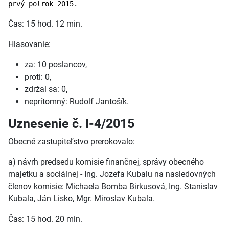
prvý polrok 2015.
Čas: 15 hod. 12 min.
Hlasovanie:
za: 10 poslancov,
proti: 0,
zdržal sa: 0,
neprítomný: Rudolf Jantošík.
Uznesenie č. I-4/2015
Obecné zastupiteľstvo prerokovalo:
a) návrh predsedu komisie finančnej, správy obecného
majetku a sociálnej - Ing. Jozefa Kubalu na nasledovných
členov komisie: Michaela Bomba Birkusová, Ing. Stanislav
Kubala, Ján Lisko, Mgr. Miroslav Kubala.
Čas: 15 hod. 20 min.