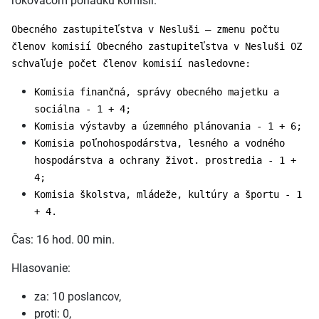
rokovacom poriadku komisií.
Obecného zastupiteľstva v Nesluši – zmenu počtu
členov komisií Obecného zastupiteľstva v Nesluši OZ
schvaľuje počet členov komisií nasledovne:
Komisia finančná, správy obecného majetku a
sociálna - 1 + 4;
Komisia výstavby a územného plánovania - 1 + 6;
Komisia poľnohospodárstva, lesného a vodného
hospodárstva a ochrany život. prostredia - 1 +
4;
Komisia školstva, mládeže, kultúry a športu - 1
+ 4.
Čas: 16 hod. 00 min.
Hlasovanie:
za: 10 poslancov,
proti: 0,