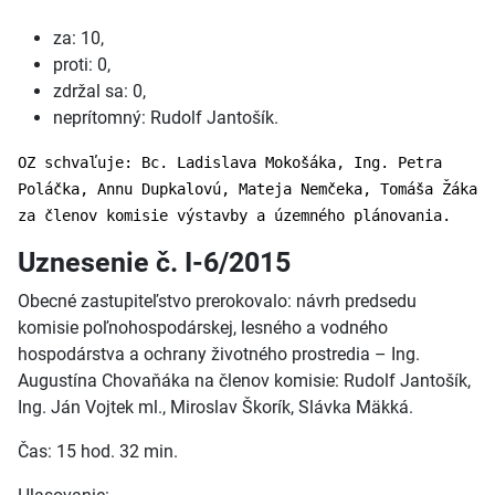
za: 10,
proti: 0,
zdržal sa: 0,
neprítomný: Rudolf Jantošík.
OZ schvaľuje: Bc. Ladislava Mokošáka, Ing. Petra
Poláčka, Annu Dupkalovú, Mateja Nemčeka, Tomáša Žáka
za členov komisie výstavby a územného plánovania.
Uznesenie č. I-6/2015
Obecné zastupiteľstvo prerokovalo: návrh predsedu
komisie poľnohospodárskej, lesného a vodného
hospodárstva a ochrany životného prostredia – Ing.
Augustína Chovaňáka na členov komisie: Rudolf Jantošík,
Ing. Ján Vojtek ml., Miroslav Škorík, Slávka Mäkká.
Čas: 15 hod. 32 min.