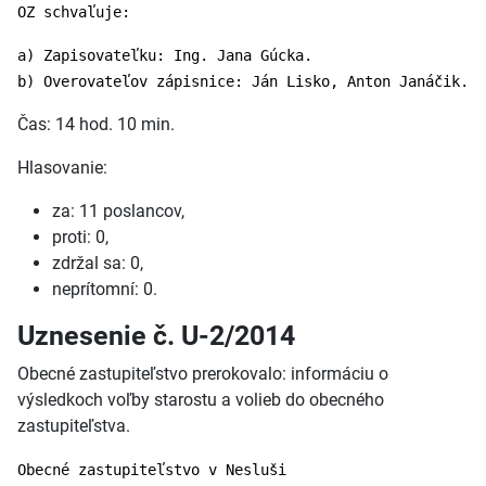
OZ schvaľuje:
a) Zapisovateľku: Ing. Jana Gúcka.
b) Overovateľov zápisnice: Ján Lisko, Anton Janáčik.
Čas: 14 hod. 10 min.
Hlasovanie:
za: 11 poslancov,
proti: 0,
zdržal sa: 0,
neprítomní: 0.
Uznesenie č. U-2/2014
Obecné zastupiteľstvo prerokovalo: informáciu o
výsledkoch voľby starostu a volieb do obecného
zastupiteľstva.
Obecné zastupiteľstvo v Nesluši