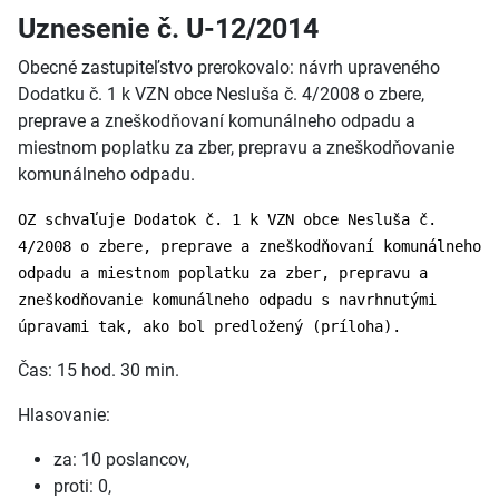
Uznesenie č. U-12/2014
Obecné zastupiteľstvo prerokovalo: návrh upraveného
Dodatku č. 1 k VZN obce Nesluša č. 4/2008 o zbere,
preprave a zneškodňovaní komunálneho odpadu a
miestnom poplatku za zber, prepravu a zneškodňovanie
komunálneho odpadu.
OZ schvaľuje Dodatok č. 1 k VZN obce Nesluša č.
4/2008 o zbere, preprave a zneškodňovaní komunálneho
odpadu a miestnom poplatku za zber, prepravu a
zneškodňovanie komunálneho odpadu s navrhnutými
úpravami tak, ako bol predložený (príloha).
Čas: 15 hod. 30 min.
Hlasovanie:
za: 10 poslancov,
proti: 0,