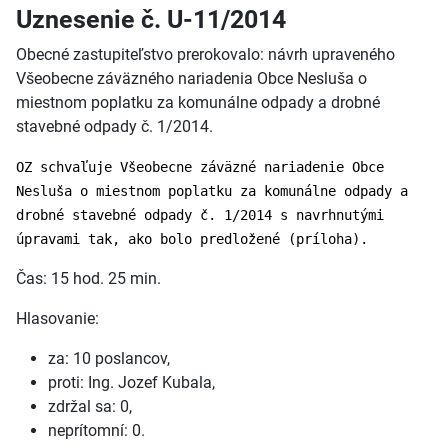
Uznesenie č. U-11/2014
Obecné zastupiteľstvo prerokovalo: návrh upraveného
Všeobecne záväzného nariadenia Obce Nesluša o
miestnom poplatku za komunálne odpady a drobné
stavebné odpady č. 1/2014.
OZ schvaľuje Všeobecne záväzné nariadenie Obce
Nesluša o miestnom poplatku za komunálne odpady a
drobné stavebné odpady č. 1/2014 s navrhnutými
úpravami tak, ako bolo predložené (príloha).
Čas: 15 hod. 25 min.
Hlasovanie:
za: 10 poslancov,
proti: Ing. Jozef Kubala,
zdržal sa: 0,
neprítomní: 0.