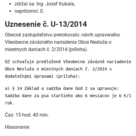
zdržal sa: Ing. Jozef Kubala,
neprítomní: 0.
Uznesenie č. U-13/2014
Obecné zastupiteľstvo prerokovalo: návrh upraveného
Všeobecne záväzného nariadenia Obce Nesluša o
miestnych daniach č. 2/2014 (príloha).
OZ schvaľuje predložené Všeobecne záväzné nariadenie
Obce Nesluša o miestnych daniach č. 2/2014 s
dodatočnými úpravami (príloha):
a) § 14 Základ a sadzba dane bod 2 sa upravuje:
Sadzba dane za psa staršieho ako 6 mesiacov je 6 €/1
rok.
Čas: 15 hod. 40 min.
Hlasovanie: