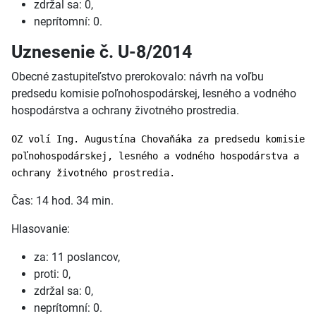
zdržal sa: 0,
neprítomní: 0.
Uznesenie č. U-8/2014
Obecné zastupiteľstvo prerokovalo: návrh na voľbu
predsedu komisie poľnohospodárskej, lesného a vodného
hospodárstva a ochrany životného prostredia.
OZ volí Ing. Augustína Chovaňáka za predsedu komisie
poľnohospodárskej, lesného a vodného hospodárstva a
ochrany životného prostredia.
Čas: 14 hod. 34 min.
Hlasovanie:
za: 11 poslancov,
proti: 0,
zdržal sa: 0,
neprítomní: 0.