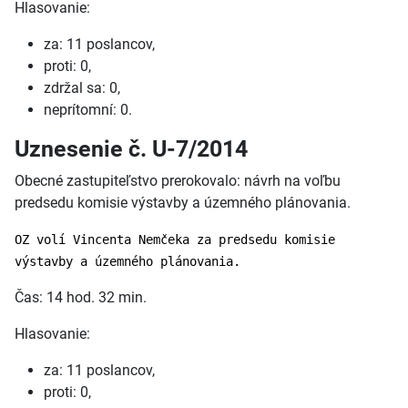
Hlasovanie:
za: 11 poslancov,
proti: 0,
zdržal sa: 0,
neprítomní: 0.
Uznesenie č. U-7/2014
Obecné zastupiteľstvo prerokovalo: návrh na voľbu
predsedu komisie výstavby a územného plánovania.
OZ volí Vincenta Nemčeka za predsedu komisie
výstavby a územného plánovania.
Čas: 14 hod. 32 min.
Hlasovanie:
za: 11 poslancov,
proti: 0,