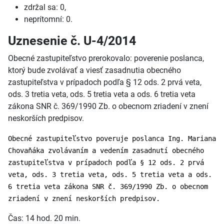
zdržal sa: 0,
neprítomní: 0.
Uznesenie č. U-4/2014
Obecné zastupiteľstvo prerokovalo: poverenie poslanca,
ktorý bude zvolávať a viesť zasadnutia obecného
zastupiteľstva v prípadoch podľa § 12 ods. 2 prvá veta,
ods. 3 tretia veta, ods. 5 tretia veta a ods. 6 tretia veta
zákona SNR č. 369/1990 Zb. o obecnom zriadení v znení
neskorších predpisov.
Obecné zastupiteľstvo poveruje poslanca Ing. Mariana
Chovaňáka zvolávaním a vedením zasadnutí obecného
zastupiteľstva v prípadoch podľa § 12 ods. 2 prvá
veta, ods. 3 tretia veta, ods. 5 tretia veta a ods.
6 tretia veta zákona SNR č. 369/1990 Zb. o obecnom
zriadení v znení neskorších predpisov.
Čas: 14 hod. 20 min.