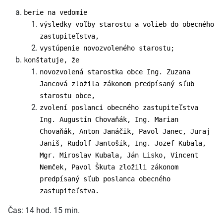
berie na vedomie
výsledky voľby starostu a volieb do obecného
zastupiteľstva,
vystúpenie novozvoleného starostu;
konštatuje, že
novozvolená starostka obce Ing. Zuzana
Jancová zložila zákonom predpísaný sľub
starostu obce,
zvolení poslanci obecného zastupiteľstva
Ing. Augustín Chovaňák, Ing. Marian
Chovaňák, Anton Janáčik, Pavol Janec, Juraj
Janiš, Rudolf Jantošík, Ing. Jozef Kubala,
Mgr. Miroslav Kubala, Ján Lisko, Vincent
Nemček, Pavol Škuta zložili zákonom
predpísaný sľub poslanca obecného
zastupiteľstva.
Čas: 14 hod. 15 min.