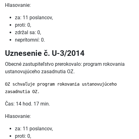
Hlasovanie:
za: 11 poslancov,
proti: 0,
zdržal sa: 0,
neprítomní: 0.
Uznesenie č. U-3/2014
Obecné zastupiteľstvo prerokovalo: program rokovania
ustanovujúceho zasadnutia OZ.
OZ schvaľuje program rokovania ustanovujúceho
zasadnutia OZ.
Čas: 14 hod. 17 min.
Hlasovanie:
za: 11 poslancov,
proti: 0,