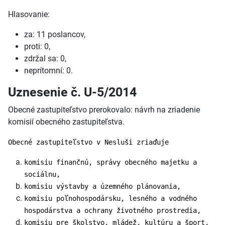
Hlasovanie:
za: 11 poslancov,
proti: 0,
zdržal sa: 0,
neprítomní: 0.
Uznesenie č. U-5/2014
Obecné zastupiteľstvo prerokovalo: návrh na zriadenie
komisií obecného zastupiteľstva.
Obecné zastupiteľstvo v Nesluši zriaďuje
komisiu finančnú, správy obecného majetku a
sociálnu,
komisiu výstavby a územného plánovania,
komisiu poľnohospodársku, lesného a vodného
hospodárstva a ochrany životného prostredia,
komisiu pre školstvo, mládež, kultúru a šport.