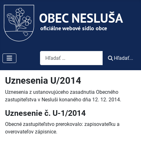
Vyhľadávanie
Hľadať...
Uznesenia U/2014
Uznesenia z ustanovujúceho zasadnutia Obecného
zastupiteľstva v Nesluši konaného dňa 12. 12. 2014.
Uznesenie č. U-1/2014
Obecné zastupiteľstvo prerokovalo: zapisovateľku a
overovateľov zápisnice.