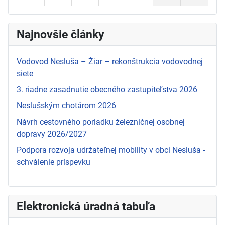
Najnovšie články
Vodovod Nesluša – Žiar – rekonštrukcia vodovodnej
siete
3. riadne zasadnutie obecného zastupiteľstva 2026
Neslušským chotárom 2026
Návrh cestovného poriadku železničnej osobnej
dopravy 2026/2027
Podpora rozvoja udržateľnej mobility v obci Nesluša -
schválenie príspevku
Elektronická úradná tabuľa