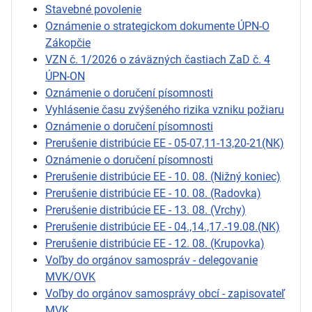
Stavebné povolenie
Oznámenie o strategickom dokumente ÚPN-O
Zákopčie
VZN č. 1/2026 o záväzných častiach ZaD č. 4
ÚPN-ON
Oznámenie o doručení písomnosti
Vyhlásenie času zvýšeného rizika vzniku požiaru
Oznámenie o doručení písomnosti
Prerušenie distribúcie EE - 05-07,11-13,20-21(NK)
Oznámenie o doručení písomnosti
Prerušenie distribúcie EE - 10. 08. (Nižný koniec)
Prerušenie distribúcie EE - 10. 08. (Radovka)
Prerušenie distribúcie EE - 13. 08. (Vrchy)
Prerušenie distribúcie EE - 04.,14.,17.-19.08.(NK)
Prerušenie distribúcie EE - 12. 08. (Krupovka)
Voľby do orgánov samospráv - delegovanie
MVK/OVK
Voľby do orgánov samosprávy obcí - zapisovateľ
MVK