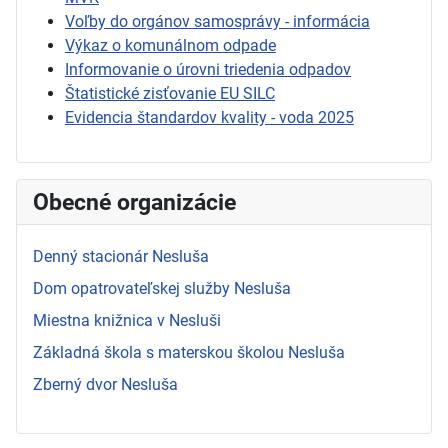
Voľby do orgánov samosprávy - informácia
Výkaz o komunálnom odpade
Informovanie o úrovni triedenia odpadov
Štatistické zisťovanie EU SILC
Evidencia štandardov kvality - voda 2025
Obecné organizácie
Denný stacionár Nesluša
Dom opatrovateľskej služby Nesluša
Miestna knižnica v Nesluši
Základná škola s materskou školou Nesluša
Zberný dvor Nesluša