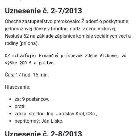
Uznesenie č. 2-7/2013
Obecné zastupiteľstvo prerokovalo: Žiadosť o poskytnutie
jednorazovej dávky v hmotnej núdzi Zdene Vlčkovej,
Nesluša 62 na základe zápisnice komisie sociálnych vecí a
rodiny (príloha).
OZ schvaľuje: Finančný príspevok Zdene Vlčkovej vo
výške 200 € a palivo.
Čas: 17 hod. 15 min.
Hlasovanie:
za: 9 poslancov,
proti:
zdržal sa: doc. Ing. Jaroslav Král, CSc.,
neprítomný: Ján Lisko.
Uznesenie č. 2-8/2013