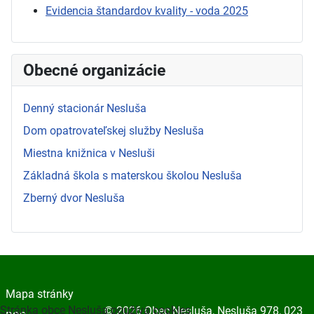
Evidencia štandardov kvality - voda 2025
Obecné organizácie
Denný stacionár Nesluša
Dom opatrovateľskej služby Nesluša
Miestna knižnica v Nesluši
Základná škola s materskou školou Nesluša
Zberný dvor Nesluša
Mapa stránky
Stránka obce Nesluša používa cookies
© 2026 Obec Nesluša, Nesluša 978, 023