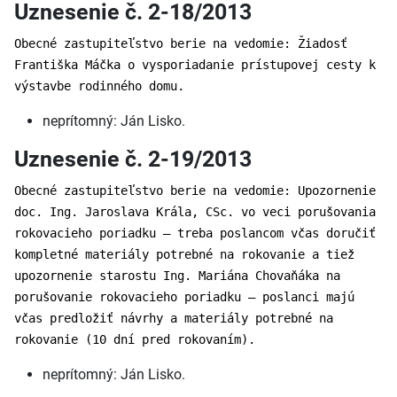
Uznesenie č. 2-18/2013
Obecné zastupiteľstvo berie na vedomie: Žiadosť
Františka Máčka o vysporiadanie prístupovej cesty k
výstavbe rodinného domu.
neprítomný: Ján Lisko.
Uznesenie č. 2-19/2013
Obecné zastupiteľstvo berie na vedomie: Upozornenie
doc. Ing. Jaroslava Krála, CSc. vo veci porušovania
rokovacieho poriadku – treba poslancom včas doručiť
kompletné materiály potrebné na rokovanie a tiež
upozornenie starostu Ing. Mariána Chovaňáka na
porušovanie rokovacieho poriadku – poslanci majú
včas predložiť návrhy a materiály potrebné na
rokovanie (10 dní pred rokovaním).
neprítomný: Ján Lisko.