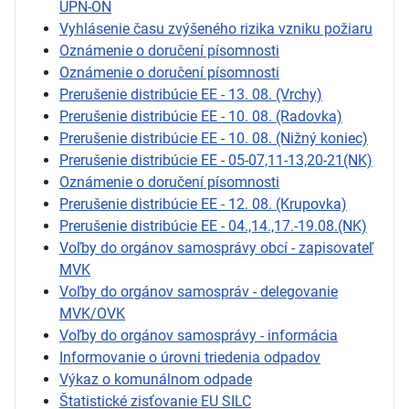
ÚPN-ON
Vyhlásenie času zvýšeného rizika vzniku požiaru
Oznámenie o doručení písomnosti
Oznámenie o doručení písomnosti
Prerušenie distribúcie EE - 13. 08. (Vrchy)
Prerušenie distribúcie EE - 10. 08. (Radovka)
Prerušenie distribúcie EE - 10. 08. (Nižný koniec)
Prerušenie distribúcie EE - 05-07,11-13,20-21(NK)
Oznámenie o doručení písomnosti
Prerušenie distribúcie EE - 12. 08. (Krupovka)
Prerušenie distribúcie EE - 04.,14.,17.-19.08.(NK)
Voľby do orgánov samosprávy obcí - zapisovateľ
MVK
Voľby do orgánov samospráv - delegovanie
MVK/OVK
Voľby do orgánov samosprávy - informácia
Informovanie o úrovni triedenia odpadov
Výkaz o komunálnom odpade
Štatistické zisťovanie EU SILC