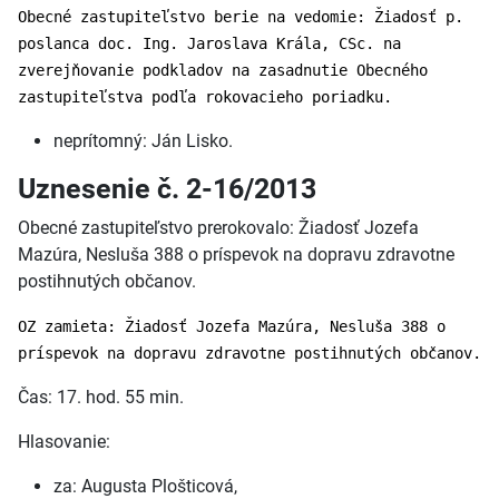
Obecné zastupiteľstvo berie na vedomie: Žiadosť p.
poslanca doc. Ing. Jaroslava Krála, CSc. na
zverejňovanie podkladov na zasadnutie Obecného
zastupiteľstva podľa rokovacieho poriadku.
neprítomný: Ján Lisko.
Uznesenie č. 2-16/2013
Obecné zastupiteľstvo prerokovalo: Žiadosť Jozefa
Mazúra, Nesluša 388 o príspevok na dopravu zdravotne
postihnutých občanov.
OZ zamieta: Žiadosť Jozefa Mazúra, Nesluša 388 o
príspevok na dopravu zdravotne postihnutých občanov.
Čas: 17. hod. 55 min.
Hlasovanie:
za: Augusta Plošticová,