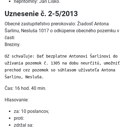
neprítomný: Ján Lisko.
Uznesenie č. 2-5/2013
Obecné zastupiteľstvo prerokovalo: Žiadosť Antona
Šarlinu, Nesluša 1017 o odkúpenie obecného pozemku v
časti
Breziny.
OZ schvaľuje: Dať bezplatne Antonovi Šarlinovi do
užívania pozemok č. 1305 na dobu neurčitú, umožniť
prechod cez pozemok so súhlasom užívateľa Antona
Šarlinu, Nesluša.
Čas: 16 hod. 40 min.
Hlasovanie:
za: 10 poslancov,
proti:
zdržal sa: