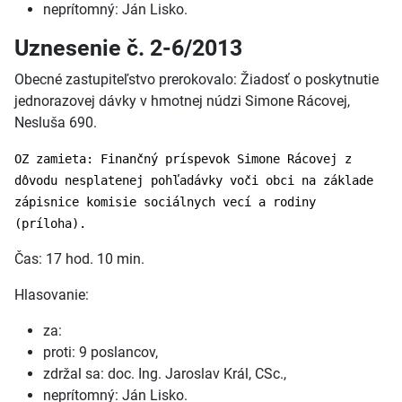
neprítomný: Ján Lisko.
Uznesenie č. 2-6/2013
Obecné zastupiteľstvo prerokovalo: Žiadosť o poskytnutie
jednorazovej dávky v hmotnej núdzi Simone Rácovej,
Nesluša 690.
OZ zamieta: Finančný príspevok Simone Rácovej z
dôvodu nesplatenej pohľadávky voči obci na základe
zápisnice komisie sociálnych vecí a rodiny
(príloha).
Čas: 17 hod. 10 min.
Hlasovanie:
za:
proti: 9 poslancov,
zdržal sa: doc. Ing. Jaroslav Král, CSc.,
neprítomný: Ján Lisko.