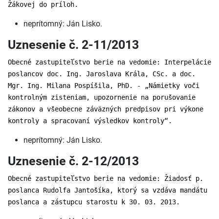
Žákovej do príloh.
neprítomný: Ján Lisko.
Uznesenie č. 2-11/2013
Obecné zastupiteľstvo berie na vedomie: Interpelácie
poslancov doc. Ing. Jaroslava Krála, CSc. a doc.
Mgr. Ing. Milana Pospíšila, PhD. - „Námietky voči
kontrolným zisteniam, upozornenie na porušovanie
zákonov a všeobecne záväzných predpisov pri výkone
kontroly a spracovaní výsledkov kontroly“.
neprítomný: Ján Lisko.
Uznesenie č. 2-12/2013
Obecné zastupiteľstvo berie na vedomie: Žiadosť p.
poslanca Rudolfa Jantošíka, ktorý sa vzdáva mandátu
poslanca a zástupcu starostu k 30. 03. 2013.