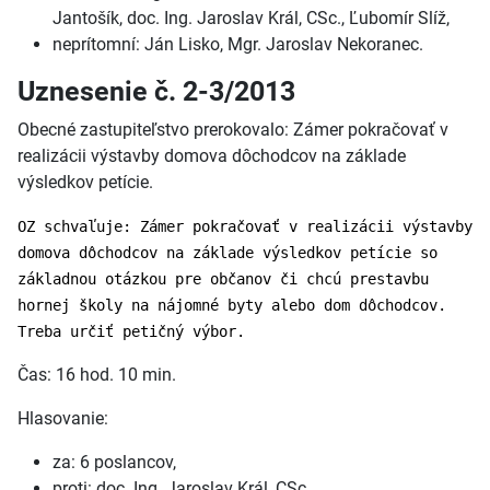
Jantošík, doc. Ing. Jaroslav Král, CSc., Ľubomír Slíž,
neprítomní: Ján Lisko, Mgr. Jaroslav Nekoranec.
Uznesenie č. 2-3/2013
Obecné zastupiteľstvo prerokovalo: Zámer pokračovať v
realizácii výstavby domova dôchodcov na základe
výsledkov petície.
OZ schvaľuje: Zámer pokračovať v realizácii výstavby
domova dôchodcov na základe výsledkov petície so
základnou otázkou pre občanov či chcú prestavbu
hornej školy na nájomné byty alebo dom dôchodcov.
Treba určiť petičný
výbor.
Čas: 16 hod. 10 min.
Hlasovanie:
za: 6 poslancov,
proti: doc. Ing. Jaroslav Král, CSc.,