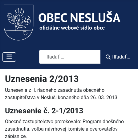
Vyhľadávanie
Hľadať...
Uznesenia 2/2013
Uznesenia z II. riadneho zasadnutia obecného
zastupiteľstva v Nesluši konaného dňa 26. 03. 2013.
Uznesenie č. 2-1/2013
Obecné zastupiteľstvo prerokovalo: Program dnešného
zasadnutia, voľba návrhovej komisie a overovateľov
zápisnice.