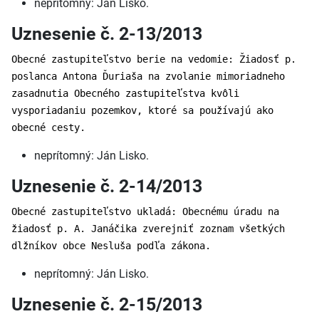
neprítomný: Ján Lisko.
Uznesenie č. 2-13/2013
Obecné zastupiteľstvo berie na vedomie: Žiadosť p.
poslanca Antona Ďuriaša na zvolanie mimoriadneho
zasadnutia Obecného zastupiteľstva kvôli
vysporiadaniu pozemkov, ktoré sa používajú ako
obecné cesty.
neprítomný: Ján Lisko.
Uznesenie č. 2-14/2013
Obecné zastupiteľstvo ukladá: Obecnému úradu na
žiadosť p. A. Janáčika zverejniť zoznam všetkých
dlžníkov obce Nesluša podľa zákona.
neprítomný: Ján Lisko.
Uznesenie č. 2-15/2013