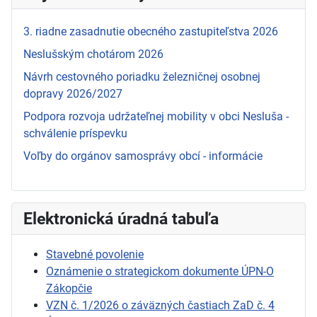
3. riadne zasadnutie obecného zastupiteľstva 2026
Neslušským chotárom 2026
Návrh cestovného poriadku železničnej osobnej
dopravy 2026/2027
Podpora rozvoja udržateľnej mobility v obci Nesluša -
schválenie príspevku
Voľby do orgánov samosprávy obcí - informácie
Elektronická úradná tabuľa
Stavebné povolenie
Oznámenie o strategickom dokumente ÚPN-O
Zákopčie
VZN č. 1/2026 o záväzných častiach ZaD č. 4