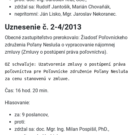
zdržal sa: Rudolf Jantošík, Marián Chovaňák,
neprítomní: Ján Lisko, Mgr. Jaroslav Nekoranec.
Uznesenie č. 2-4/2013
Obecné zastupiteľstvo prerokovalo: Žiadosť Poľovníckeho
združenia Poľany Nesluša o vypracovanie nájomnej
zmluvy (Zmluvy o postúpení práva poľovníctva).
OZ schvaľuje: Uzatvorenie zmluvy o postúpení práva
poľovníctva pre Poľovnícke združenie Poľany Nesluša
za cenu stanovenú v zmluve.
Čas: 16 hod. 20 min.
Hlasovanie:
za: 9 poslancov,
proti:
zdržal sa: doc. Mgr. Ing. Milan Pospíšil, PhD.,