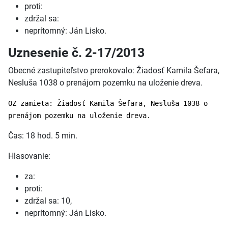
proti:
zdržal sa:
neprítomný: Ján Lisko.
Uznesenie č. 2-17/2013
Obecné zastupiteľstvo prerokovalo: Žiadosť Kamila Šefara,
Nesluša 1038 o prenájom pozemku na uloženie dreva.
OZ zamieta: Žiadosť Kamila Šefara, Nesluša 1038 o
prenájom pozemku na uloženie dreva.
Čas: 18 hod. 5 min.
Hlasovanie:
za:
proti:
zdržal sa: 10,
neprítomný: Ján Lisko.