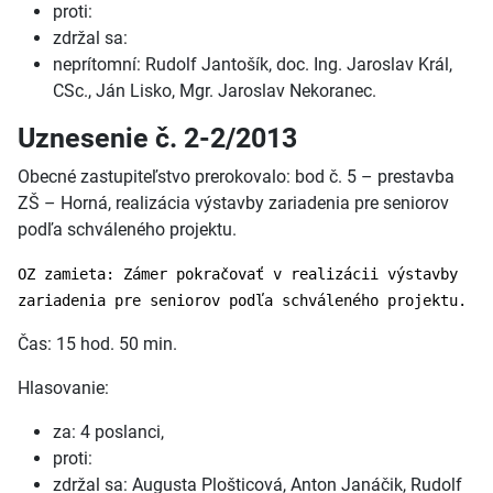
proti:
zdržal sa:
neprítomní: Rudolf Jantošík, doc. Ing. Jaroslav Král,
CSc., Ján Lisko, Mgr. Jaroslav Nekoranec.
Uznesenie č. 2-2/2013
Obecné zastupiteľstvo prerokovalo: bod č. 5 – prestavba
ZŠ – Horná, realizácia výstavby zariadenia pre seniorov
podľa schváleného projektu.
OZ zamieta: Zámer pokračovať v realizácii výstavby
zariadenia pre seniorov podľa schváleného projektu.
Čas: 15 hod. 50 min.
Hlasovanie:
za: 4 poslanci,
proti:
zdržal sa: Augusta Plošticová, Anton Janáčik, Rudolf