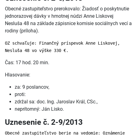
Obecné zastupiteľstvo prerokovalo: Žiadosť o poskytnutie
jednorazovej dávky v hmotnej núdzi Anne Liskovej
Nesluša 48 na základe zápisnice komisie sociálnych vecí a
rodiny (príloha).
OZ schvaľuje: Finančný príspevok Anne Liskovej,
Nesluša 48 vo výške 330 €.
Čas: 17 hod. 20 min.
Hlasovanie:
za: 9 poslancov,
proti:
zdržal sa: doc. Ing. Jaroslav Král, CSc.,
neprítomný: Ján Lisko.
Uznesenie č. 2-9/2013
Obecné zastupiteľstvo berie na vedomie: Oznámenie