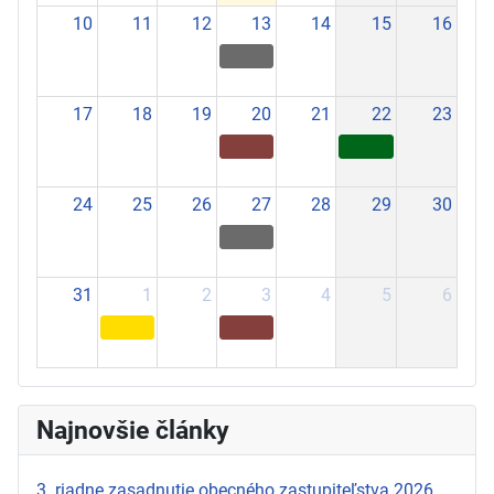
10
11
12
13
14
15
16
17
18
19
20
21
22
23
24
25
26
27
28
29
30
31
1
2
3
4
5
6
Najnovšie články
3. riadne zasadnutie obecného zastupiteľstva 2026