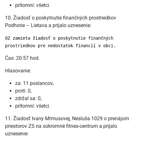
prítomní: všetci.
10. Žiadosť o poskytnutie finančných prostriedkov
Podhorie – Lietava a prijalo uznesenie:
OZ zamieta žiadosť o poskytnutie finančných
prostriedkov pre nedostatok financií v obci.
Čas: 20:57 hod.
Hlasovanie:
za: 11 poslancov,
proti: 0,
zdržal sa: 0,
prítomní: všetci.
11. Žiadosť Ivany Mrmusovej, Nesluša 1029 o prenájom
priestorov ZS na súkromné fitnes-centrum a prijalo
uznesenie: