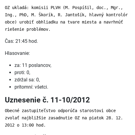
OZ ukladá: komisii PLVH (M. Pospíšil, doc., Mgr.,
Ing., PhD, M. Škorík, R. Jantošík, hlavný kontrolór
obce) urobiť obhliadku na tvare miesta a navrhnúť
riešenie problémov.
Čas: 21:45 hod.
Hlasovanie:
za: 11 poslancov,
proti: 0,
zdržal sa: 0,
prítomní: všetci.
Uznesenie č. 11-10/2012
Obecné zastupiteľstvo odporúča starostovi obce
zvolať najbližšie zasadnutie OZ na piatok 28. 12.
2012 o 13:00 hod.