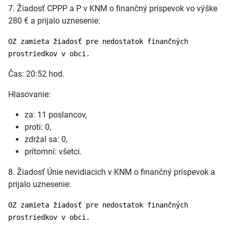
7. Žiadosť CPPP a P v KNM o finančný príspevok vo výške
280 € a prijalo uznesenie:
OZ zamieta žiadosť pre nedostatok finančných
prostriedkov v obci.
Čas: 20:52 hod.
Hlasovanie:
za: 11 poslancov,
proti: 0,
zdržal sa: 0,
prítomní: všetci.
8. Žiadosť Únie nevidiacich v KNM o finančný príspevok a
prijalo uznesenie:
OZ zamieta žiadosť pre nedostatok finančných
prostriedkov v obci.