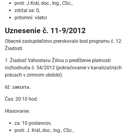
proti: J.Král, doc., Ing., CSc.,
zdržal sa: 0,
prítomní: všetci
Uznesenie č. 11-9/2012
Obecné zastupiteľstvo prerokovalo bod programu č. 12:
Žiadosti
1. Žiadosť Váhostavu Žilina o predĺženie platnosti
rozhodnutia č. 54/2012 (pokračovanie v kanalizačných
prácach v zimnom období).
OZ zamieta.
Čas: 20:10 hod.
Hlasovanie:
za: 10 poslancov,
proti: J. Král, doc., Ing., CSc.,