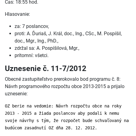
Čas: 18:55 hod.
Hlasovanie:
za: 7 poslancov,
proti: A. Ďuriaš, J. Král, doc., Ing., CSc., M. Pospíšil,
doc., Mgr., Ing., PhD.,
zdržal sa: A. Pospíšilová, Mgr.,
prítomní: všetci.
Uznesenie č. 11-7/2012
Obecné zastupiteľstvo prerokovalo bod programu č. 8:
Návrh programového rozpočtu obce 2013-2015 a prijalo
uznesenie:
OZ berie na vedomie: Návrh rozpočtu obce na roky
2013 - 2015 a žiada poslancov aby podali k nemu
svoje návrhy s tým, že rozpočet bude schvaľovaný na
budúcom zasadnutí OZ dňa 28. 12. 2012.