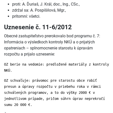
proti: A. Ďuriaš, J. Král, doc., Ing., CSc.,
zdržal sa: A. Pospíšilová, Mgr.,
prítomní: všetci.
Uznesenie č. 11-6/2012
Obecné zastupiteľstvo prerokovalo bod programu č. 7:
Informácia o výsledkoch kontroly NKÚ a o prijatých
opatreniach – splnomocnenie starostu k úpravám
rozpočtu a prijalo uznesenie:
OZ berie na vedomie: predložené materiály z kontroly
NKÚ.
OZ schvaľuje: právomoc pre starostu obce robiť
presun a úpravy rozpočtu v priebehu roka v rámci
schválených programov, a to do výšky 2000 € v
jednotlivom prípade, pričom súhrn úprav neprekročí
sumu 20 000 €.