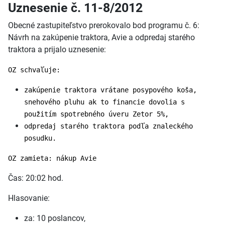
Uznesenie č. 11-8/2012
Obecné zastupiteľstvo prerokovalo bod programu č. 6:
Návrh na zakúpenie traktora, Avie a odpredaj starého
traktora a prijalo uznesenie:
OZ schvaľuje:
zakúpenie traktora vrátane posypového koša,
snehového pluhu ak to financie dovolia s
použitím spotrebného úveru Zetor 5%,
odpredaj starého traktora podľa znaleckého
posudku.
OZ zamieta: nákup Avie
Čas: 20:02 hod.
Hlasovanie:
za: 10 poslancov,