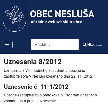
Vyhľadávanie
Hľadať...
Uznesenia 8/2012
Uznesenia z VIII. riadneho zasadnutia obecného
zastupiteľstva V Nesluši konaného dňa 22. 11. 2012.
Uznesenie č. 11-1/2012
Obecné zastupiteľstvo prerokovalo: Program dnešného
zasadnutia a prijalo uznesenie: