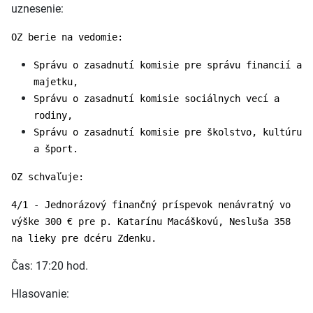
uznesenie:
OZ berie na vedomie:
Správu o zasadnutí komisie pre správu financií a
majetku,
Správu o zasadnutí komisie sociálnych vecí a
rodiny,
Správu o zasadnutí komisie pre školstvo, kultúru
a šport.
OZ schvaľuje:
4/1 - Jednorázový finančný príspevok nenávratný vo
výške 300 € pre p. Katarínu Macáškovú, Nesluša 358
na lieky pre dcéru Zdenku.
Čas: 17:20 hod.
Hlasovanie: