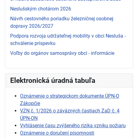
Neslušským chotárom 2026
Návrh cestovného poriadku železničnej osobnej
dopravy 2026/2027
Podpora rozvoja udržateľnej mobility v obci Nesluša -
schválenie príspevku
Voľby do orgánov samosprávy obcí - informácie
Elektronická úradná tabuľa
Oznámenie o strategickom dokumente ÚPN-O
Zákopčie
VZN č. 1/2026 o záväzných častiach ZaD č. 4
ÚPN-ON
Vyhlásenie času zvýšeného rizika vzniku požiaru
Oznámenie o doručení písomnosti