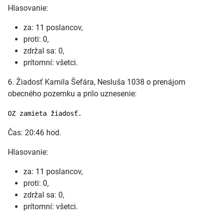
Hlasovanie:
za: 11 poslancov,
proti: 0,
zdržal sa: 0,
prítomní: všetci.
6. Žiadosť Kamila Šefára, Nesluša 1038 o prenájom
obecného pozemku a prilo uznesenie:
OZ zamieta žiadosť.
Čas: 20:46 hod.
Hlasovanie:
za: 11 poslancov,
proti: 0,
zdržal sa: 0,
prítomní: všetci.