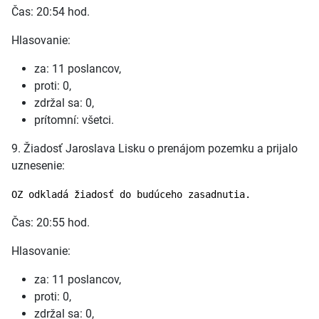
Čas: 20:54 hod.
Hlasovanie:
za: 11 poslancov,
proti: 0,
zdržal sa: 0,
prítomní: všetci.
9. Žiadosť Jaroslava Lisku o prenájom pozemku a prijalo
uznesenie:
OZ odkladá žiadosť do budúceho zasadnutia.
Čas: 20:55 hod.
Hlasovanie:
za: 11 poslancov,
proti: 0,
zdržal sa: 0,