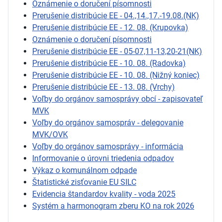
Oznámenie o doručení písomnosti
Prerušenie distribúcie EE - 04.,14.,17.-19.08.(NK)
Prerušenie distribúcie EE - 12. 08. (Krupovka)
Oznámenie o doručení písomnosti
Prerušenie distribúcie EE - 05-07,11-13,20-21(NK)
Prerušenie distribúcie EE - 10. 08. (Radovka)
Prerušenie distribúcie EE - 10. 08. (Nižný koniec)
Prerušenie distribúcie EE - 13. 08. (Vrchy)
Voľby do orgánov samosprávy obcí - zapisovateľ
MVK
Voľby do orgánov samospráv - delegovanie
MVK/OVK
Voľby do orgánov samosprávy - informácia
Informovanie o úrovni triedenia odpadov
Výkaz o komunálnom odpade
Štatistické zisťovanie EU SILC
Evidencia štandardov kvality - voda 2025
Systém a harmonogram zberu KO na rok 2026