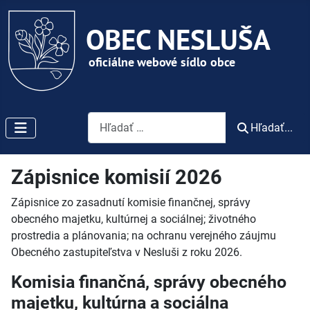
Vyhľadávanie
Hľadať...
Zápisnice komisií 2026
Zápisnice zo zasadnutí komisie finančnej, správy
obecného majetku, kultúrnej a
sociálnej; životného
prostredia a
plánovania; na ochranu verejného záujmu
Obecného zastupiteľstva v
Nesluši z
roku 2026.
Komisia finančná, správy obecného
majetku, kultúrna a
sociálna