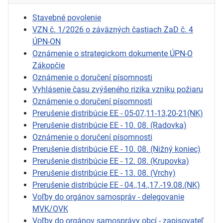
Stavebné povolenie
VZN č. 1/2026 o záväzných častiach ZaD č. 4
ÚPN-ON
Oznámenie o strategickom dokumente ÚPN-O
Zákopčie
Oznámenie o doručení písomnosti
Vyhlásenie času zvýšeného rizika vzniku požiaru
Oznámenie o doručení písomnosti
Prerušenie distribúcie EE - 05-07,11-13,20-21(NK)
Prerušenie distribúcie EE - 10. 08. (Radovka)
Oznámenie o doručení písomnosti
Prerušenie distribúcie EE - 10. 08. (Nižný koniec)
Prerušenie distribúcie EE - 12. 08. (Krupovka)
Prerušenie distribúcie EE - 13. 08. (Vrchy)
Prerušenie distribúcie EE - 04.,14.,17.-19.08.(NK)
Voľby do orgánov samospráv - delegovanie
MVK/OVK
Voľby do orgánov samosprávy obcí - zapisovateľ