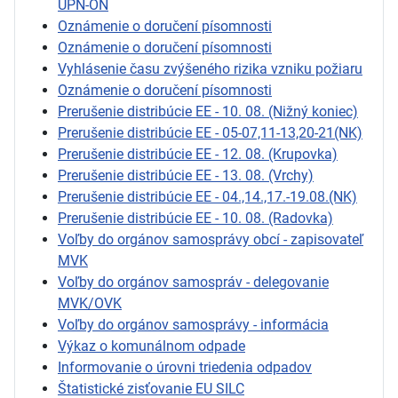
ÚPN-ON
Oznámenie o doručení písomnosti
Oznámenie o doručení písomnosti
Vyhlásenie času zvýšeného rizika vzniku požiaru
Oznámenie o doručení písomnosti
Prerušenie distribúcie EE - 10. 08. (Nižný koniec)
Prerušenie distribúcie EE - 05-07,11-13,20-21(NK)
Prerušenie distribúcie EE - 12. 08. (Krupovka)
Prerušenie distribúcie EE - 13. 08. (Vrchy)
Prerušenie distribúcie EE - 04.,14.,17.-19.08.(NK)
Prerušenie distribúcie EE - 10. 08. (Radovka)
Voľby do orgánov samosprávy obcí - zapisovateľ
MVK
Voľby do orgánov samospráv - delegovanie
MVK/OVK
Voľby do orgánov samosprávy - informácia
Výkaz o komunálnom odpade
Informovanie o úrovni triedenia odpadov
Štatistické zisťovanie EU SILC