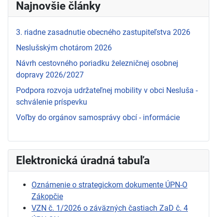
Najnovšie články
3. riadne zasadnutie obecného zastupiteľstva 2026
Neslušským chotárom 2026
Návrh cestovného poriadku železničnej osobnej
dopravy 2026/2027
Podpora rozvoja udržateľnej mobility v obci Nesluša -
schválenie príspevku
Voľby do orgánov samosprávy obcí - informácie
Elektronická úradná tabuľa
Oznámenie o strategickom dokumente ÚPN-O
Zákopčie
VZN č. 1/2026 o záväzných častiach ZaD č. 4