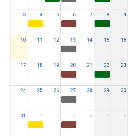
3
4
5
6
7
8
9
10
11
12
13
14
15
16
17
18
19
20
21
22
23
24
25
26
27
28
29
30
31
1
2
3
4
5
6