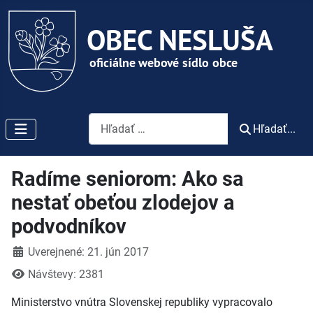
Vyhľadávanie
Hľadať...
Radíme seniorom: Ako sa
nestať obeťou zlodejov a
podvodníkov
Detaily
Uverejnené: 21. jún 2017
Návštevy: 2381
Ministerstvo vnútra Slovenskej republiky vypracovalo