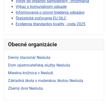
Voľby do orgánov samosprávy - informácia
Výkaz o komunálnom odpade
Informovanie o úrovni triedenia odpadov
Štatistické zisťovanie EU SILC
Evidencia štandardov kvality - voda 2025
Obecné organizácie
Denný stacionár Nesluša
Dom opatrovateľskej služby Nesluša
Miestna knižnica v Nesluši
Základná škola s materskou školou Nesluša
Zberný dvor Nesluša