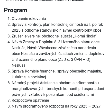
Program
Otvorenie rokovania
Správy z kontroly, plán kontrolnej činnosti na I. polrok
2025 a odborné stanovisko hlavnej kontrolórky obce
Zrušenie verejnej obchodnej súťaže „Horná škola“
Návrh Zmeny a Doplnku č. 3 Územného plánu obce
Nesluša, Návrh Všeobecne záväzného nariadenia
obce Nesluša o záväzných častiach zmien a doplnkov
č. 3 územného plánu obce (ZaD č. 3 ÚPN – O)
Nesluša
Správa Komisie finančnej, správy obecného majetku,
kultúrnej a sociálnej
Národný projekt Asistencia obciam s prítomnosťou
marginalizovaných rómskych komunít pri usporiadaní
právnych vzťahov k pozemkom pod osídleniami
Rozpočtové opatrenie
Návrh programového rozpočtu na roky 2025 – 2027