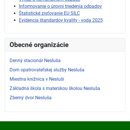
Informovanie o úrovni triedenia odpadov
Štatistické zisťovanie EU SILC
Evidencia štandardov kvality - voda 2025
Obecné organizácie
Denný stacionár Nesluša
Dom opatrovateľskej služby Nesluša
Miestna knižnica v Nesluši
Základná škola s materskou školou Nesluša
Zberný dvor Nesluša