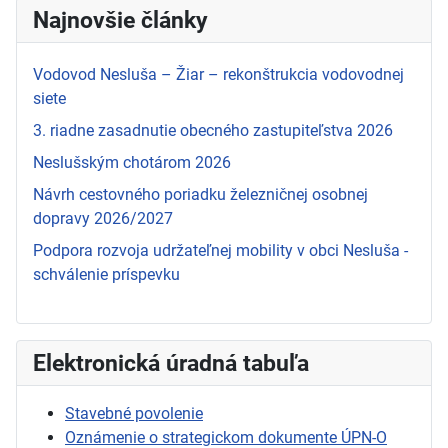
Najnovšie články
Vodovod Nesluša – Žiar – rekonštrukcia vodovodnej
siete
3. riadne zasadnutie obecného zastupiteľstva 2026
Neslušským chotárom 2026
Návrh cestovného poriadku železničnej osobnej
dopravy 2026/2027
Podpora rozvoja udržateľnej mobility v obci Nesluša -
schválenie príspevku
Elektronická úradná tabuľa
Stavebné povolenie
Oznámenie o strategickom dokumente ÚPN-O