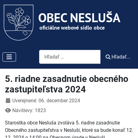
Vyhľadávanie
Hľadať...
5. riadne zasadnutie obecného
zastupiteľstva 2024
Detaily
Uverejnené: 06. december 2024
Návštevy: 1823
Starostka obce Nesluša zvoláva 5. riadne zasadnutie
Obecného zastupiteľstva v Nesluši, ktoré sa bude konať 12.
12. 2024 o 14:00 na Obecnom úrade v Nesluši.